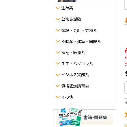
法律系
公務員試験
簿記・会計・労務系
不動産・建築・国際系
福祉・医療系
ＩＴ・パソコン系
ビジネス実務系
資格認定講習会
その他