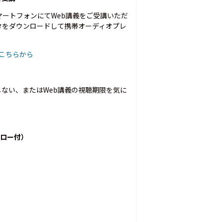
ン、スマートフォンにてWeb講義をご受講いただ
タをダウンロードして携帯オーディオプレ
はこちらから
しない、またはWeb講義の視聴期限を気に
ォロー付）