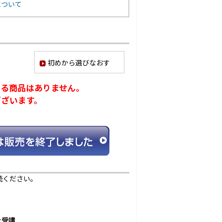
について
初めから選びなおす
ける商品はありません。
ございます。
続ください。
を受講