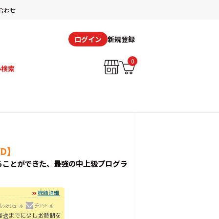
合わせ
新規登録
ログイン
0
み検索
D】
創ることができた、最強の中上級プログラ