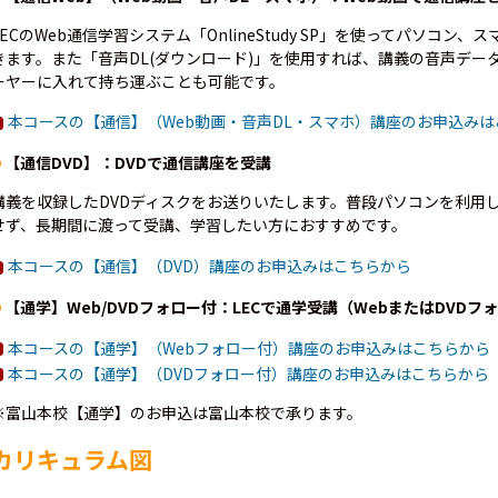
LECのWeb通信学習システム「OnlineStudy SP」を使ってパソコ
きます。また「音声DL(ダウンロード)」を使用すれば、講義の音声デー
ーヤーに入れて持ち運ぶことも可能です。
本コースの【通信】（Web動画・音声DL・スマホ）講座のお申込み
【通信DVD】：DVDで通信講座を受講
講義を収録したDVDディスクをお送りいたします。普段パソコンを利用
せず、長期間に渡って受講、学習したい方におすすめです。
本コースの【通信】（DVD）講座のお申込みはこちらから
【通学】Web/DVDフォロー付：LECで通学受講（WebまたはDVDフ
本コースの【通学】（Webフォロー付）講座のお申込みはこちらから
本コースの【通学】（DVDフォロー付）講座のお申込みはこちらから
※富山本校【通学】のお申込は富山本校で承ります。
カリキュラム図