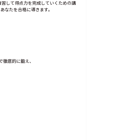
復習して得点力を完成していくための講
であなたを合格に導きます。
で徹底的に鍛え、
！