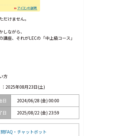
いただけません。
かしながら、
の講座、それがLECの「中上級コース」
い方
 ：
2025年08月23日(土)
始日
2024/06/28 (金) 00:00
了日
2025/08/22 (金) 23:59
問FAQ・チャットボット