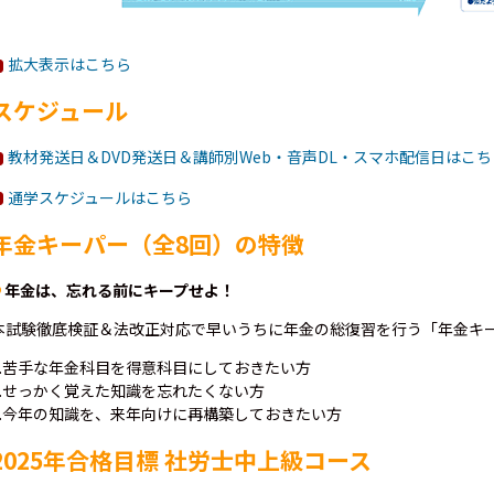
拡大表示はこちら
スケジュール
教材発送日＆DVD発送日＆講師別Web・音声DL・スマホ配信日はこち
通学スケジュールはこちら
年金キーパー（全8回）の特徴
年金は、忘れる前にキープせよ！
本試験徹底検証＆法改正対応で早いうちに年金の総復習を行う「年金キ
1.苦手な年金科目を得意科目にしておきたい方
2.せっかく覚えた知識を忘れたくない方
3.今年の知識を、来年向けに再構築しておきたい方
2025年合格目標 社労士中上級コース