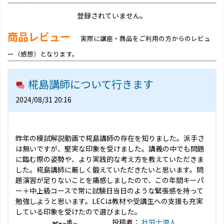
登録されていません。
商品レビュー
実際に講座・商品をご利用の方からのレビュ
ー（感想）となります。
椛島講師について行きます
2024/08/31 20:16
昨年の模試解説動画で椛島講師の存在を知りました。派手さ
は無いですが、堅実な印象を受けました。講義の中でも問題
に臨む際の姿勢や、より実践的な考え方を教えていただきま
した。椛島講師に厳しく鍛えていただきたいと思います。問
題演習が足りないことを痛感しましたので、この年間キーパ
ー＋中上級コースで常に試験日当日のような緊張感を持って
勉強しようと思います。LECは教材や受講生への支援も充実
している印象を受けたので選びました。
投稿者：
社労士浪人