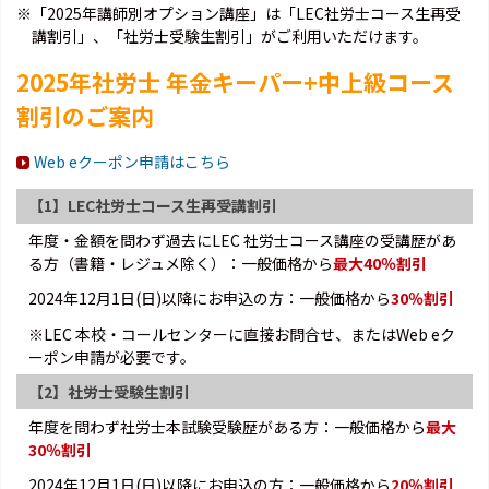
※「2025年講師別オプション講座」は「LEC社労士コース生再受
講割引」、「社労士受験生割引」がご利用いただけます。
2025年社労士 年金キーパー+中上級コース
割引のご案内
Web eクーポン申請はこちら
【1】LEC社労士コース生再受講割引
年度・金額を問わず過去にLEC 社労士コース講座の受講歴があ
る方（書籍・レジュメ除く）：一般価格から
最大40％割引
2024年12月1日(日)以降にお申込の方：一般価格から
30％割引
※LEC 本校・コールセンターに直接お問合せ、またはWeb eク
ーポン申請が必要です。
【2】社労士受験生割引
年度を問わず社労士本試験受験歴がある方：一般価格から
最大
30％割引
2024年12月1日(日)以降にお申込の方：一般価格から
20％割引