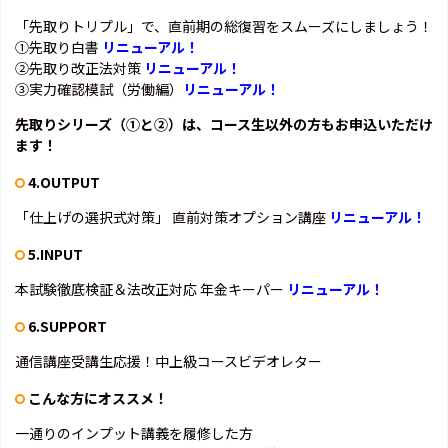
「先取りトリプル」で、直前期の総復習をスムーズにしましょう！
①先取り白書
リニューアル！
②先取り改正法対策
リニューアル！
③実力確認模試（労働編）
リニューアル！
先取りシリーズ（①と②）は、コース生以外の方もお申込いただけ
ます！
4.OUTPUT
「仕上げの選択式対策」 直前対策オプション講座
リニューアル！
5.INPUT
本試験徹底検証＆法改正対応 年金キーパー
リニューアル！
6.SUPPORT
通信講座受講生応援！中上級コースビデオレター
こんな方にオススメ！
一通りのインプット講義を履修した方