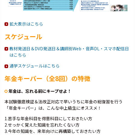
拡大表示はこちら
スケジュール
教材発送日＆DVD発送日＆講師別Web・音声DL・スマホ配信日
はこちら
通学スケジュールはこちら
年金キーパー（全8回）の特徴
年金は、忘れる前にキープせよ！
本試験徹底検証＆法改正対応で早いうちに年金の総復習を行う
「年金キーパー」は、こんな中上級生にオススメ！
1.苦手な年金科目を得意科目にしておきたい方
2.せっかく覚えた知識を忘れたくない方
3.今年の知識を、来年向けに再構築しておきたい方