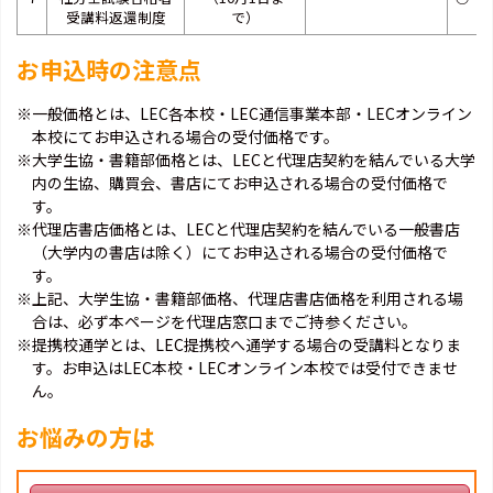
受講料返還制度
で）
お申込時の注意点
※一般価格とは、LEC各本校・LEC通信事業本部・LECオンライン
本校にてお申込される場合の受付価格です。
※大学生協・書籍部価格とは、LECと代理店契約を結んでいる大学
内の生協、購買会、書店にてお申込される場合の受付価格で
す。
※代理店書店価格とは、LECと代理店契約を結んでいる一般書店
（大学内の書店は除く）にてお申込される場合の受付価格で
す。
※上記、大学生協・書籍部価格、代理店書店価格を利用される場
合は、必ず本ページを代理店窓口までご持参ください。
※提携校通学とは、LEC提携校へ通学する場合の受講料となりま
す。お申込はLEC本校・LECオンライン本校では受付できませ
ん。
お悩みの方は