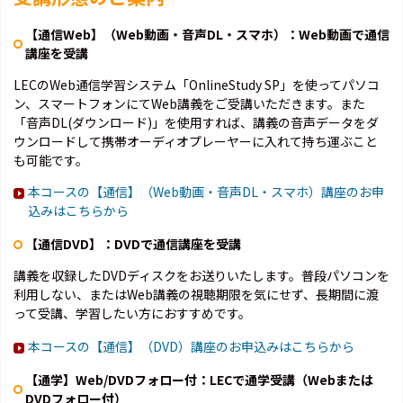
【通信Web】（Web動画・音声DL・スマホ）：Web動画で通信
講座を受講
LECのWeb通信学習システム「OnlineStudy SP」を使ってパソコ
ン、スマートフォンにてWeb講義をご受講いただきます。また
「音声DL(ダウンロード)」を使用すれば、講義の音声データをダ
ウンロードして携帯オーディオプレーヤーに入れて持ち運ぶこと
も可能です。
本コースの【通信】（Web動画・音声DL・スマホ）講座のお申
込みはこちらから
【通信DVD】：DVDで通信講座を受講
講義を収録したDVDディスクをお送りいたします。普段パソコンを
利用しない、またはWeb講義の視聴期限を気にせず、長期間に渡
って受講、学習したい方におすすめです。
本コースの【通信】（DVD）講座のお申込みはこちらから
【通学】Web/DVDフォロー付：LECで通学受講（Webまたは
DVDフォロー付）