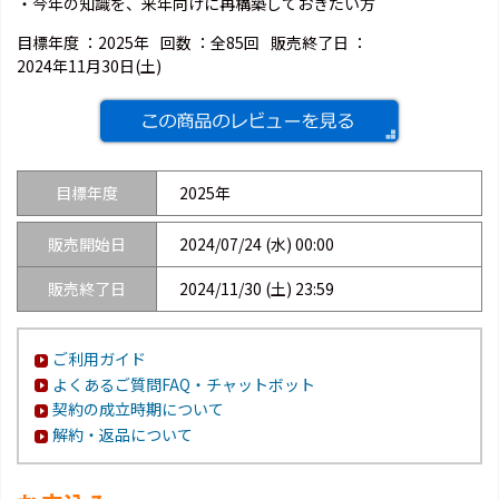
・今年の知識を、来年向けに再構築しておきたい方
目標年度 ：
2025年
回数 ：
全85回
販売終了日 ：
2024年11月30日(土)
目標年度
2025年
販売開始日
2024/07/24 (水) 00:00
販売終了日
2024/11/30 (土) 23:59
ご利用ガイド
よくあるご質問FAQ・チャットボット
契約の成立時期について
解約・返品について