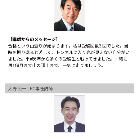
［講師からのメッセージ］
合格という山登りが始まります。私は受験回数3 回でした。当
時を振り返ると苦しく、トンネルに入り光が見えない自分がい
ました。平成6年から多くの受験生と戦ってきました。一緒に
再び8月まで山の頂上まで、一気に走りましょう。
大野 公一 LEC専任講師