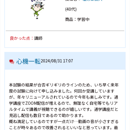
(40代)
商品：学習中
良かった点：
講師
心機一転
2024/08/31 17:07
本試験の結果が合否ギリギリのラインのため、いち早く来年
度の試験に向けて申し込みました。何回か受講しています
が、年々リニューアルされているので今年も楽しみです。通
学講座でZOOM配信が増えるので、無理なく自宅等でもリア
ルタイムで講義が視聴できるのが嬉しいです。通学講座だと
見逃し配信も数日であるので助かります。
概ね満足しているのですが一点だけ…動画の音が小さすぎる
ことが時々あるので改善されるといいなと思っています。最