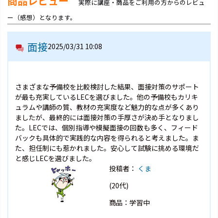
商品レビュー
実際に講座・商品をご利用の方からのレビュ
ー（感想）となります。
面接
2025/03/31 10:08
さまざまな予備校を比較検討した結果、面接対策のサポート
が最も充実しているLECを選びました。他の予備校もカリキ
ュラムや講師の質、教材の充実度など魅力的な点が多くあり
ましたが、最終的には面接対策の手厚さが決め手となりまし
た。LECでは、個別指導や模擬面接の回数も多く、フィード
バックも具体的で実践的な内容を得られると考えました。ま
た、担任制にも惹かれました。安心して試験に挑める環境だ
と感じLECを選びました。
投稿者：
くま
(20代)
商品：学習中