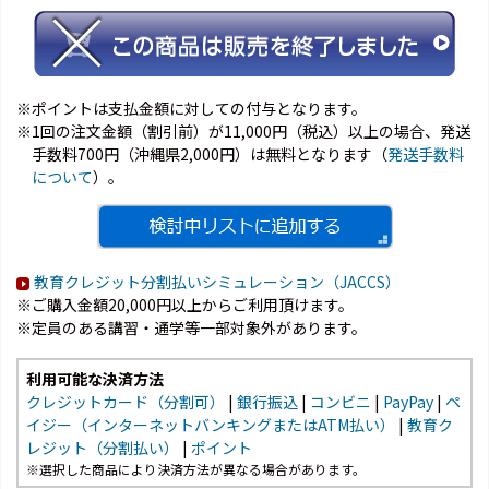
※ポイントは支払金額に対しての付与となります。
※1回の注文金額（割引前）が11,000円（税込）以上の場合、発送
手数料700円（沖縄県2,000円）は無料となります（
発送手数料
について
）。
教育クレジット分割払いシミュレーション（JACCS）
※ご購入金額20,000円以上からご利用頂けます。
※定員のある講習・通学等一部対象外があります。
利用可能な決済方法
クレジットカード（分割可）
|
銀行振込
|
コンビニ
|
PayPay
|
ペ
イジー（インターネットバンキングまたはATM払い）
|
教育ク
レジット（分割払い）
|
ポイント
※選択した商品により決済方法が異なる場合があります。