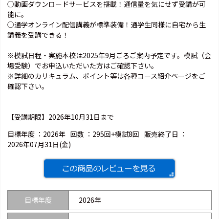
○動画ダウンロードサービスを搭載！通信量を気にせず受講が可
能に。
○通学オンライン配信講義が標準装備！通学生同様に自宅から生
講義を受講できる！
※模試日程・実施本校は2025年9月ごろご案内予定です。模試（会
場受験）でお申込いただいた方はご確認下さい。
※詳細のカリキュラム、ポイント等は各種コース紹介ページをご
確認下さい。
【受講期限】2026年10月31日まで
目標年度 ：
2026年
回数 ：
295回+模試8回
販売終了日 ：
2026年07月31日(金)
目標年度
2026年