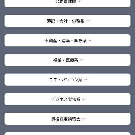
公務員試験
簿記・会計・労務系
不動産・建築・国際系
福祉・医療系
ＩＴ・パソコン系
ビジネス実務系
資格認定講習会