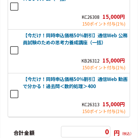
15,000円
KC26308
150ポイント付与
(1％)
【今だけ！同時申込価格50％割引】通信Web 公務
員試験のための思考力養成講座（一括）
15,000円
KB26312
150ポイント付与
(1％)
【今だけ！同時申込価格50％割引】通信Web 動画
で分かる！過去問＜数的処理＞400
15,000円
KC26313
150ポイント付与
(1％)
0
円
合計金額
（税込）