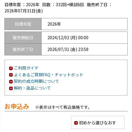
目標年度 ：
2026年
回数 ：
332回+模試6回
販売終了日 ：
2026年07月31日(金)
目標年度
2026年
販売開始日
2024/12/02 (月) 00:00
販売終了日
2026/07/31 (金) 23:59
ご利用ガイド
よくあるご質問FAQ・チャットボット
契約の成立時期について
解約・返品について
お申込み
※表示はすべて税込価格です。
初めから選びなおす