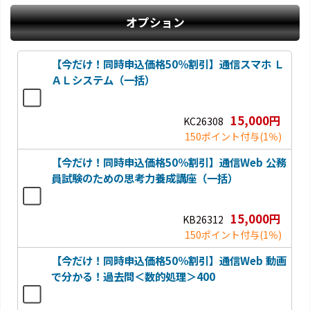
オプション
【今だけ！同時申込価格50％割引】通信スマホ Ｌ
ＡＬシステム（一括）
15,000円
KC26308
150ポイント付与
(1％)
【今だけ！同時申込価格50％割引】通信Web 公務
員試験のための思考力養成講座（一括）
15,000円
KB26312
150ポイント付与
(1％)
【今だけ！同時申込価格50％割引】通信Web 動画
で分かる！過去問＜数的処理＞400