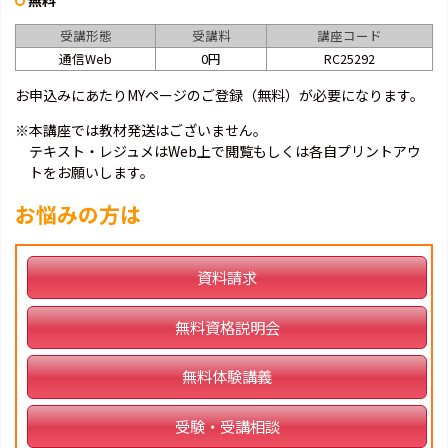
無料
受講形態
受講料
講座コード
通信Web
0円
RC25292
お申込みにあたりMYページのご登録（無料）が必要になります。
※本講座では教材発送はございません。
テキスト・レジュメはWeb上で閲覧もしくは各自プリントアウ
トをお願いします。
お悩みの方は
資料請求
無料資格説明会
無料体験講義
受験・受講相談