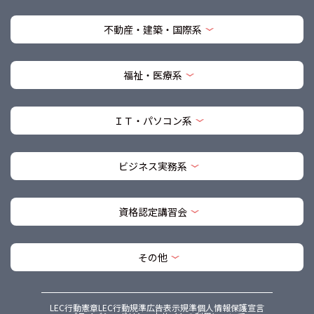
不動産・建築・国際系
福祉・医療系
ＩＴ・パソコン系
ビジネス実務系
資格認定講習会
その他
LEC行動憲章
LEC行動規準
広告表示規準
個人情報保護宣言