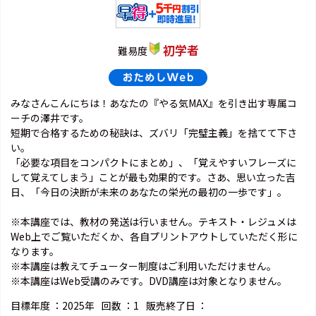
初学者
難易度
みなさんこんにちは！あなたの『やる気MAX』を引き出す専属コ
ーチの澤井です。
短期で合格するための秘訣は、ズバリ「完璧主義」を捨てて下さ
い。
「必要な項目をコンパクトにまとめ」、「覚えやすいフレーズに
して覚えてしまう」ことが最も効果的です。さあ、思い立った吉
日、「今日の決断が未来のあなたの栄光の最初の一歩です」。
※本講座では、教材の発送は行いません。テキスト・レジュメは
Web上でご覧いただくか、各自プリントアウトしていただく形に
なります。
※本講座は教えてチューター制度はご利用いただけません。
※本講座はWeb受講のみです。DVD講座は対象となりません。
目標年度 ：
2025年
回数 ：
1
販売終了日 ：