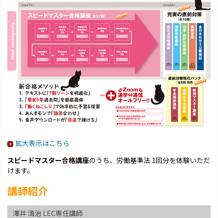
拡大表示はこちら
スピードマスター合格講座
のうち、労働基準法 1回分を体験いただ
けます。
講師紹介
澤井 清治 LEC専任講師