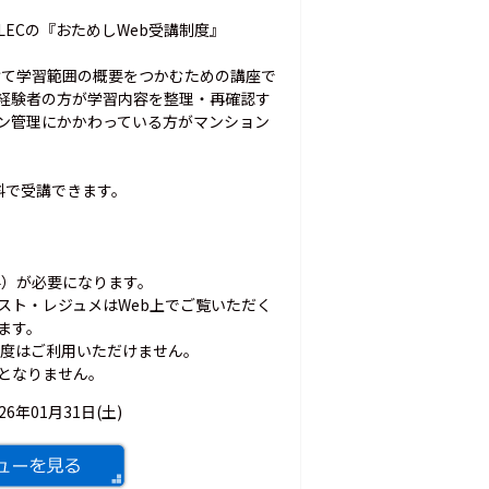
ECの『おためしWeb受講制度』
けて学習範囲の概要をつかむための講座で
経験者の方が学習内容を整理・再確認す
ン管理にかかわっている方がマンション
料で受講できます。
料）が必要になります。
スト・レジュメはWeb上でご覧いただく
ます。
制度はご利用いただけません。
象となりません。
026年01月31日(土)