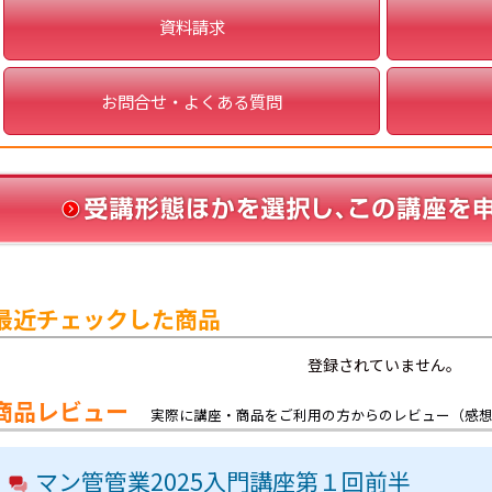
資料請求
お問合せ・よくある質問
最近チェックした商品
登録されていません。
商品レビュー
実際に講座・商品をご利用の方からのレビュー（感
マン管管業2025入門講座第１回前半