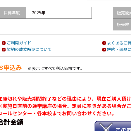
目標年度
2025年
販売開
販売終
ご利用ガイド
よくあるご質
契約の成立時期について
解約・返品
お申込み
※表示はすべて税込価格です。
在庫切れや販売期間終了などの理由により、現在ご購入頂
※実施日直前の通学講座の場合、定員に空きがある場合が
コールセンター・各本校までお問い合わせください。
合計金額