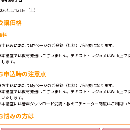
Web終了日
2026年1月31日（土）
受講価格
無料
お申込みにあたりMYページのご登録（無料）が必要になります。
※本講座では教材発送はございません。テキスト・レジュメはWeb上で
します。
お申込時の注意点
※お申込にあたりMyページのご登録（無料）が必要になります。
※本講座では教材発送はございません。テキスト・レジュメはWeb上で
いたします。
※本講座には音声ダウンロード受講・教えてチューター制度はご利用い
お悩みの方は