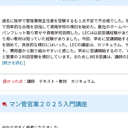
過去に独学で管理業務主任者を受験するも１点不足で不合格でした。
で効率的な合格を目指して資格学校の検討を始めた。数社のホームペ
パンフレット取り寄せや資格学校訪問した。LECは以前受講経験があ
り易い教材は知っていた経験がありました。今回、早めに受講開始す
を固めて、具体的な検討にはいった。LECの講座は、カリキュラム、
ト、費用面から取り組みやすいと感じた。早めに受講開始するので、
と管業の２科目受験を検討しています。おためしWEB受講は、講師の
[続きを読む]
良かった点：
講師 テキスト・教材 カリキュラム
マン管官業２０２５入門講座
分かりやすく参考になりました。