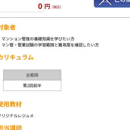
0
円
（税込）
対象者
・マンション管理の基礎知識を学びたい方
・マン管・管業試験の学習範囲と難易度を確認したい方
カリキュラム
全範囲
第1回前半
使用教材
オリジナルレジュメ
担当講師