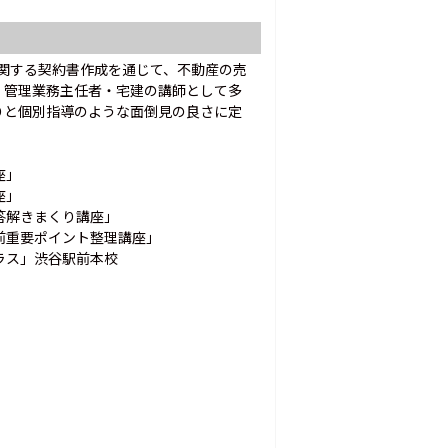
に関する契約書作成を通じて、不動産の売
・管理業務主任者・宅建の講師として多
りと個別指導のような面倒見の良さに定
座」
座」
答解きまくり講座」
前重要ポイント整理講座」
ラス」渋谷駅前本校