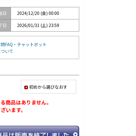
始日
2024/12/20 (金) 00:00
了日
2026/01/31 (土) 23:59
問FAQ・チャットボット
について
初めから選びなおす
ける商品はありません。
ございます。