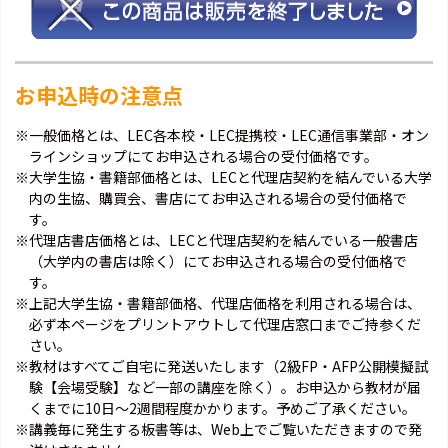
お申込時の注意点
※一般価格とは、LEC各本校・LEC提携校・LEC通信事業部・オン
ラインショップにてお申込される場合の受付価格です。
※大学生協・書籍部価格とは、LECと代理店契約を結んでいる大学
内の生協、購買会、書店にてお申込される場合の受付価格で
す。
※代理店書店価格とは、LECと代理店契約を結んでいる一般書店
（大学内の書店は除く）にてお申込される場合の受付価格で
す。
※上記大学生協・書籍部価格、代理店価格を利用される場合は、
必ず本ページをプリントアウトして代理店窓口までご持参くだ
さい。
※教材はすべてご自宅に発送いたします（2級FP・AFP公開模擬試
験【会場受験】など一部の講座を除く）。お申込から教材が届
くまでに10日～2週間程度かかります。予めご了承ください。
※講義毎に発生する板書等は、Web上でご覧いただきますので発