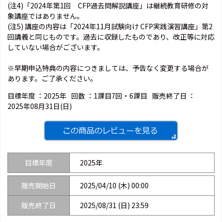
(注4)「2024年第1回 CFP過去問解説講座」は継続教育研修の対
象講座ではありません。
(注5) 講座の内容は「2024年11月試験向け CFP実践演習講座」第2
回講義と同じものです。過去に収録したものであり、改正等に対応
していない場合がございます。
※早期申込特典の内容につきましては、予告なく変更する場合が
あります。ご了承ください。
目標年度 ：
2025年
回数 ：
1課目7回・6課目
販売終了日 ：
2025年08月31日(日)
目標年度
2025年
販売開始日
2025/04/10 (木) 00:00
販売終了日
2025/08/31 (日) 23:59