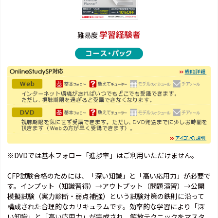
学習経験者
難易度
※DVDでは基本フォロー「進捗率」はご利用いただけません。
CFP試験合格のためには、「深い知識」と「高い応用力」が必要で
す。インプット（知識習得）→アウトプット（問題演習）→公開
模擬試験（実力診断・弱点補強）という試験対策の鉄則に沿って
構成された合理的なカリキュラムです。効率的な学習により「深
い知識」と「高い応用力」が完成され、解放テクニックをマスタ