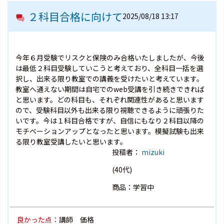
２科目合格に向けて
2025/08/18 13:17
今年６月受験でリスクと保険のみ合格いたしましたが、今後
は最低２科目受験していこうと考えており、全科目一括を選
択し、出来る限り教室での講義を受けたいと考えています。
教室へ通えない期間は自宅でのweb受講を引き続きできれば
と思います。どの科目も、それぞれ関連性があると思います
ので、受験科目以外も出来る限り視聴できるように頑張りた
いです。今は１科目合格ですが、自信にもなり２科目以降の
モチベーションアップとなったと思います。模擬試験も出来
る限り教室受講したいと思います。
投稿者：
mizuki
(40代)
商品：学習中
良かった点：
講師 価格