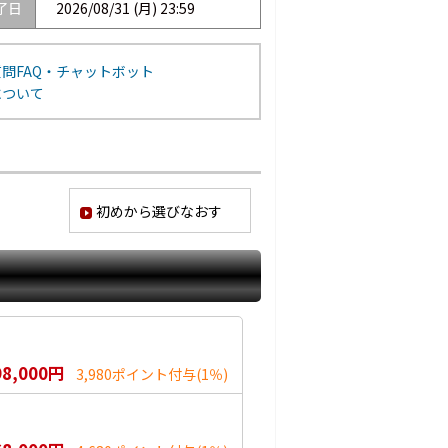
了日
2026/08/31 (月) 23:59
問FAQ・チャットボット
について
初めから選びなおす
98,000円
3,980ポイント付与
(1％)