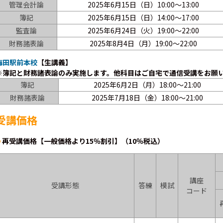
管理会計論
2025年6月15日（日）10:00～13:00
簿記
2025年6月15日（日）14:00～17:00
監査論
2025年6月24日（火）19:00～22:00
財務諸表論
2025年8月4日（月）19:00～22:00
梅田駅前本校
【生講義】
※簿記と財務諸表論のみ実施します。他科目はご自宅で通信受講をお願
簿記
2025年6月2日（月）18:00～21:00
財務諸表論
2025年7月18日（金）18:00～21:00
受講価格
再受講価格【一般価格より15％割引】（10％税込）
講座
受講形態
答練
模試
コード