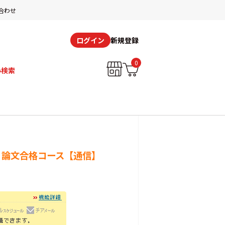
合わせ
新規登録
ログイン
0
み検索
答・論文合格コース【通信】