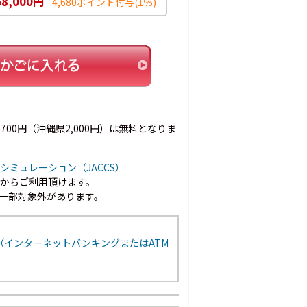
68,000円
4,680ポイント付与
(1％)
00円（沖縄県2,000円）は無料となりま
シミュレーション（JACCS）
以上からご利用頂けます。
一部対象外があります。
（インターネットバンキングまたはATM