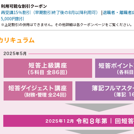
利用可能な割引クーポン
再受講15％割引（早期割引終了後の8月以降利用可）
|
退職者・離職者
5,000円割引
※上記割引の併用はできません。その他詳細は各クーポンページをご覧ください。
カリキュラム