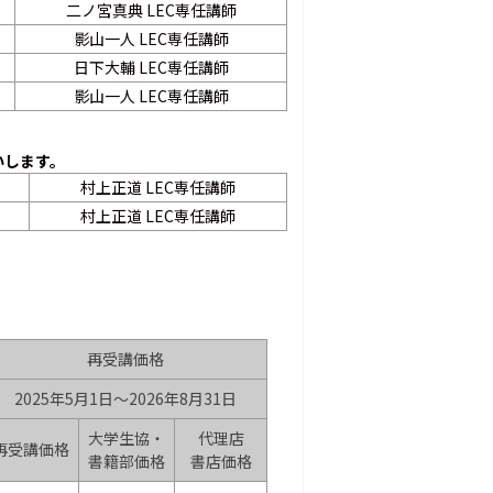
二ノ宮真典 LEC専任講師
影山一人 LEC専任講師
日下大輔 LEC専任講師
影山一人 LEC専任講師
いします。
村上正道 LEC専任講師
村上正道 LEC専任講師
再受講価格
2025年5月1日～2026年8月31日
大学生協・
代理店
再受講価格
書籍部価格
書店価格