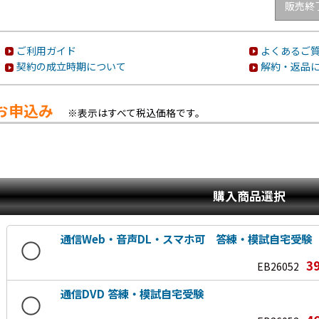
販売終
ご利用ガイド
よくあるご質
契約の成立時期について
解約・返品
お申込み
※表示はすべて税込価格です。
購入商品選択
通信Web・音声DL・スマホ可 答練・模試自宅受験
3
EB26052
通信DVD 答練・模試自宅受験