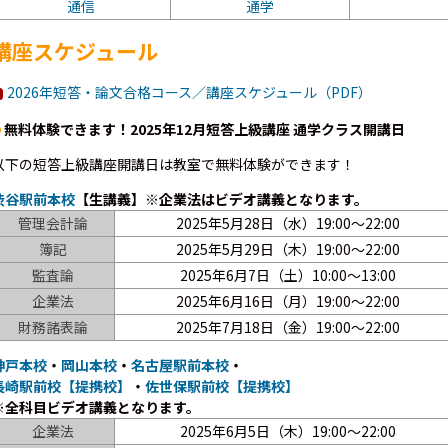
通信
通学
講座スケジュール
2026年短答・論文合格コース／講座スケジュール（PDF）
無料体験できます！2025年12月短答上級講座 通学クラス開講日
以下の短答上級講座開講日は教室で無料体験ができます！
渋谷駅前本校
【生講義】※企業法はビデオ講義となります。
管理会計論
2025年5月28日（水）19:00～22:00
簿記
2025年5月29日（木）19:00～22:00
監査論
2025年6月7日（土）10:00～13:00
企業法
2025年6月16日（月）19:00～22:00
財務諸表論
2025年7月18日（金）19:00～22:00
神戸本校
・
岡山本校
・
名古屋駅前本校
・
長崎駅前校【提携校】
・
佐世保駅前校【提携校】
※全科目ビデオ講義となります。
企業法
2025年6月5日（木）19:00～22:00