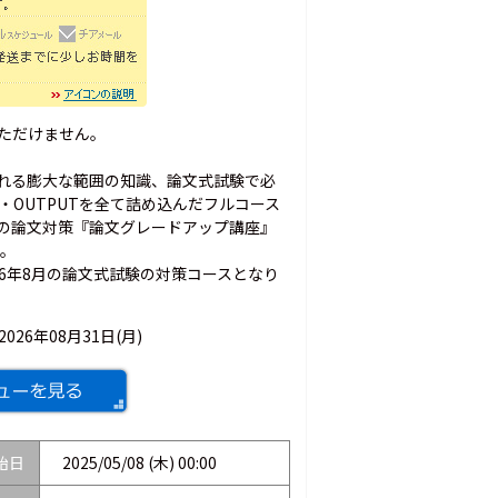
いただけません。
れる膨大な範囲の知識、論文式試験で必
・OUTPUTを全て詰め込んだフルコース
の論文対策『論文グレードアップ講座』
す。
026年8月の論文式試験の対策コースとなり
2026年08月31日(月)
始日
2025/05/08 (木) 00:00