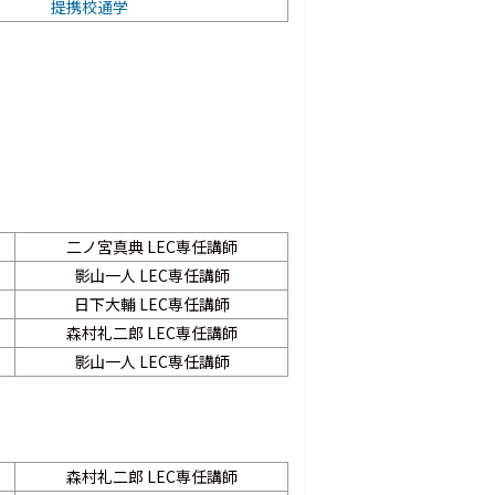
提携校通学
二ノ宮真典 LEC専任講師
影山一人 LEC専任講師
日下大輔 LEC専任講師
森村礼二郎 LEC専任講師
影山一人 LEC専任講師
森村礼二郎 LEC専任講師