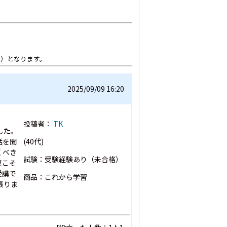
想）となります。
2025/09/09 16:20
投稿者：
TK
した。
話を聞
(40代)
くべき
試験：受験経験あり（未合格）
夏こそ
受講で
商品：これから学習
張りま