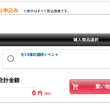
お申込み
※表示はすべて税込価格です。
購入商品選択
9/14澤井講師イベント
合計金額
0
円
（税込）