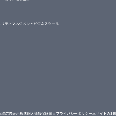
ュリティマネジメント
ビジネスツール
規準
広告表示規準
個人情報保護宣言
プライバシーポリシー
本サイトの利