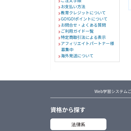
ご注文手順
お支払い方法
教育クレジットについて
GO!GO!ポイントについて
お問合せ・よくある質問
ご利用ガイド一覧
特定商取引法による表示
アフィリエイトパートナー様
募集中
海外発送について
Web学習システム
資格から探す
法律系