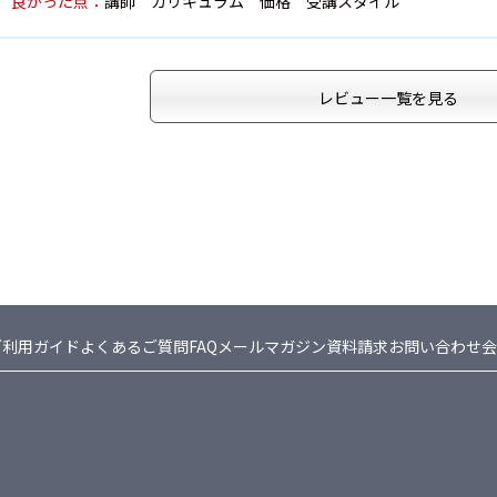
良かった点：
講師 カリキュラム 価格 受講スタイル
レビュー一覧を見る
ご利用ガイド
よくあるご質問FAQ
メールマガジン
資料請求
お問い合わせ
会