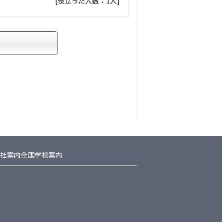
[役立った人数：1人]
社案内
全国学校案内