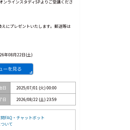
はオンラインスタディSPよりご受講くださ
換えにプレゼントいたします。郵送等は
026年08月22日(土)
始日
2025/07/01 (火) 00:00
了日
2026/08/22 (土) 23:59
問FAQ・チャットボット
について