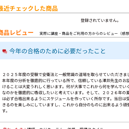
最近チェックした商品
登録されていません。
商品レビュー
実際に講座・商品をご利用の方からのレビュー（感
今年の合格のために必要だったこと
２０２５年度の受験で安衛法と一般常識の道場を取らせていただきま
本年度の分析を徹底的に行っている所で、信頼している澤井先生のお
けることは大変うれしく思います。何が大事でこれから何を学んでい
なのかを徹底的に吸収したいと考えています。そして、２０２６年の
は必ず合格出来るようにスケジュールを作っていく所存です。当日は
きるのを楽しみにしていますし、これから自分のものに出来るよう頑
す。