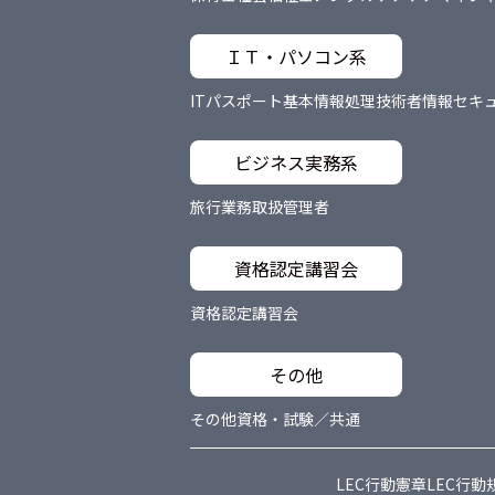
ＩＴ・パソコン系
ITパスポート
基本情報処理技術者
情報セキ
ビジネス実務系
旅行業務取扱管理者
資格認定講習会
資格認定講習会
その他
その他資格・試験／共通
LEC行動憲章
LEC行動