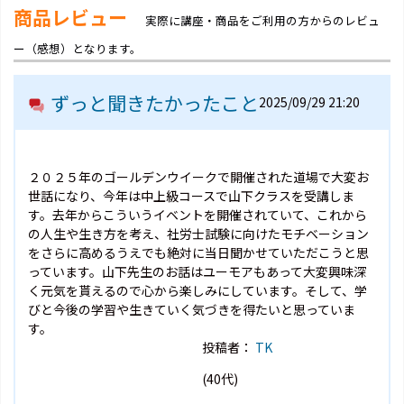
商品レビュー
実際に講座・商品をご利用の方からのレビュ
ー（感想）となります。
ずっと聞きたかったこと
2025/09/29 21:20
２０２５年のゴールデンウイークで開催された道場で大変お
世話になり、今年は中上級コースで山下クラスを受講しま
す。去年からこういうイベントを開催されていて、これから
の人生や生き方を考え、社労士試験に向けたモチベーション
をさらに高めるうえでも絶対に当日聞かせていただこうと思
っています。山下先生のお話はユーモアもあって大変興味深
く元気を貰えるので心から楽しみにしています。そして、学
びと今後の学習や生きていく気づきを得たいと思っていま
す。
投稿者：
TK
(40代)