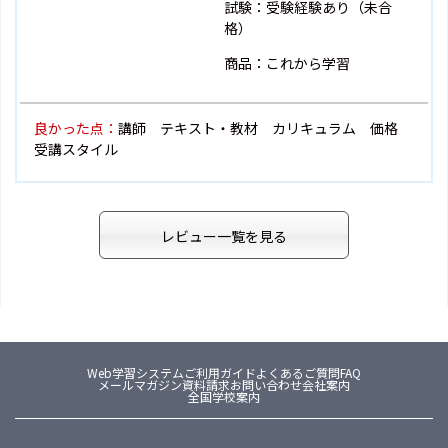
試験：受験経験あり（未合
格）
商品：これから学習
良かった点：
講師 テキスト・教材 カリキュラム 価格
受講スタイル
レビュー一覧を見る
Web学習システム
ご利用ガイド
よくあるご質問FAQ
メールマガジン
資料請求
お問い合わせ
会社案内
全国学校案内