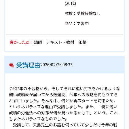
(20代)
試験：受験経験なし
商品：学習中
良かった点：
講師 テキスト・教材 価格
受講理由
2026/02/25 08:33
令和7年の不合格から、そしてそれに追い打ちをかけるような
醜い成績表が届いてから数週間、今年への戦略を何も立てら
れずにいました。そんな中、何とか再スタートを切るため、
というネガティブな理由で受講しました。また、「特に醜い
成績の労働法への対策が何か見つかるかも？」という、これ
もまたネガティブなものでした。
受講して、矢島先生のお話を伺っていて少しだけ今年の戦