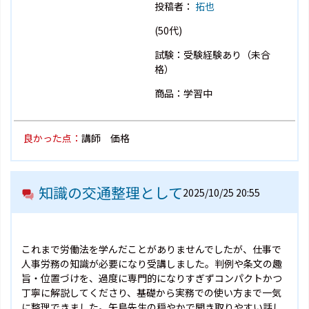
投稿者：
拓也
(50代)
試験：受験経験あり（未合
格）
商品：学習中
良かった点：
講師 価格
知識の交通整理として
2025/10/25 20:55
これまで労働法を学んだことがありませんでしたが、仕事で
人事労務の知識が必要になり受講しました。判例や条文の趣
旨・位置づけを、過度に専門的になりすぎずコンパクトかつ
丁寧に解説してくださり、基礎から実務での使い方まで一気
に整理できました。矢島先生の穏やかで聞き取りやすい話し