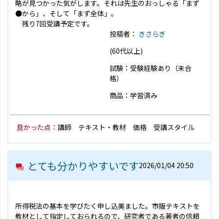
略が見つかった気がします。それは先生のおっしゃる「まず
●から」、そして「まず全体」。
残り7回受講予定です。
投稿者：
きさらぎ
(60代以上)
試験：受験経験あり（未合
格）
商品：学習済み
良かった点：
講師 テキスト・教材 価格 受講スタイル
とても分かりやすいです
2026/01/04 20:50
所得税法の基本を学びたく申し込美ました。市販テキストを
教材として指定しておられるので、研究者である著者の信頼