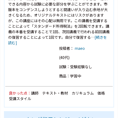
できる内容から試験に必要な部分を学ぶことができます。市
販本をコンデンスしようとすると間違いが入り込む余地が大
きくなるため、オリジナルテキストにはリスクがあります
が、この講座にはその心配は無用です。この講義を受講する
ことによって「スタンダード所得税法」を2回転できます。講
義の本番を受講することで1回、次回講義で行われる前回講義
の復習することによって1回です。自分で復習する…
[続きを
読む]
投稿者：
maeo
(40代)
試験：受験経験なし
商品：学習中
良かった点：
講師 テキスト・教材 カリキュラム 価格
受講スタイル