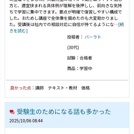
方と、適宜挟まれる具体例が理解を後押しし、前向きな気持
ちで学習に集中できます。要点が明確で復習しやすい構成で
した。おためし講座で全体像を掴めたのも大変助かりまし
た。受講後は社内での相談対応に自信が持てるようにな…
[続
きを読む]
投稿者：
バーラト
(30代)
試験：合格者
商品：学習中
良かった点：
講師 テキスト・教材 価格
受験生のためになる話も多かった
2025/10/06 08:44