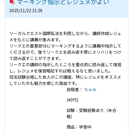
マーキング指示とレジュメがよい
2025/11/22 21:26
リーガルクエスト国際私法を利用しながら、講師作成レジュ
メをもとに講義が進みます。
リークエの重要部分にマーキングするように講義中指示して
くださるので、後でリークエを読み直す際にメリハリをつけ
て読み返すことができます。
リークエの講師の指示したところを重点的に読み返して復習
し、レジュメを復習暗記すれば戦えるなと思いました。
司法試験合格した友人がこの講座、特にレジュメをオススメ
していたのも魅力を感じた理由です。
投稿者：
ちゃみ
(40代)
試験：受験経験あり（未合
格）
商品：学習中