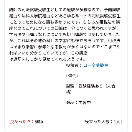
講師の司法試験受験生としての経験が多様なので、予備試験
経由や法科大学院経由などあらゆるルートの司法試験受験生
にとってためになる話も多かったです。もちろん租税法の講
座なのでこれについての知識は十分につくと思われますが、
学習法や心構えなどについても初回講義では話していました
が、これはその他の科目の学習にも役立ちそうです。租税法
はあまり学習に参考となる教材が多くはないのでどこまでや
ればいいか分かりにくいですが、この講座
は道筋をしっかり見せてくれるようです。
投稿者：
ロー卒受験生
(30代)
試験：受験経験あり（未合
格）
商品：学習中
良かった点：
講師
[役立った人数：1人]