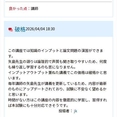
良かった点：
講師
破格
2026/04/04 18:30
この講座では知識のインプットと論文問題の演習ができま
す。
矢島先生の語りは論理的で声質も聞き取りやすいため、何度
も繰り返し学習するのも苦になりません。
インプットアウトプット兼ねた講義でこの価格は破格かと思
います。
毎年講師の矢島先生が講義を更新しているため、内容が最新
のものにアップデートされており、試験に不安なく望めるか
と思います。
時間がない方はこの講座の内容を徹底的に学習し、習得すれ
ば本試験にも十分対応できそうです。
投稿者：
jk