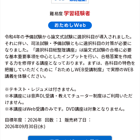
学習経験者
難易度
令和4年の予備試験から論文式試験に選択科目が導入されました。
それに伴い、司法試験・予備試験ともに選択科目の対策が必要に
なりました。「選択科目総整理講座」は論文式試験の合格に必要
な基本重要事項を中心としたインプットを行い、合格答案を作成
する力を修得する講座となっております。まずは、各科目の特色を
把握していただくために「おためしWEB受講制度」で実際のWEB
講義を体験ください。
※テキスト・レジュメは付きません。
※本講座には音声DL受講・教えてチューター制度はご利用いただ
けません。
※本講座はWeb受講のみです。DVD講座は対象となりません。
目標年度 ：
2026年
回数 ：
1
販売終了日 ：
2026年09月30日(水)