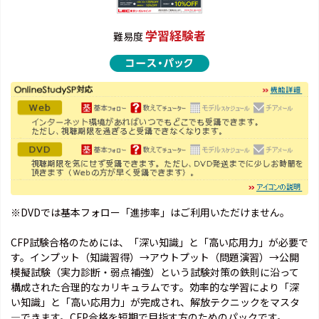
学習経験者
難易度
※DVDでは基本フォロー「進捗率」はご利用いただけません。
CFP試験合格のためには、「深い知識」と「高い応用力」が必要で
す。インプット（知識習得）→アウトプット（問題演習）→公開
模擬試験（実力診断・弱点補強）という試験対策の鉄則に沿って
構成された合理的なカリキュラムです。効率的な学習により「深
い知識」と「高い応用力」が完成され、解放テクニックをマスタ
―できます。CFP合格を短期で目指す方のためのパックです。