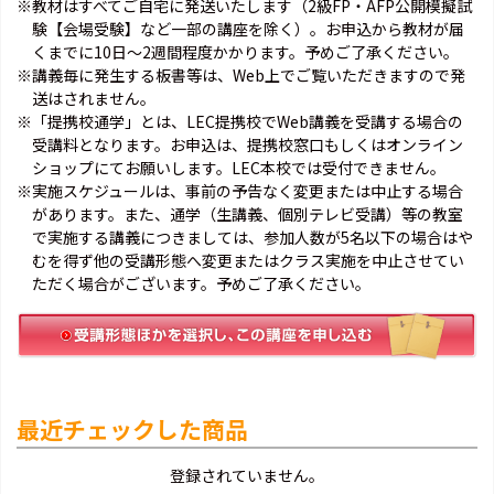
※教材はすべてご自宅に発送いたします（2級FP・AFP公開模擬試
験【会場受験】など一部の講座を除く）。お申込から教材が届
くまでに10日～2週間程度かかります。予めご了承ください。
※講義毎に発生する板書等は、Web上でご覧いただきますので発
送はされません。
※「提携校通学」とは、LEC提携校でWeb講義を受講する場合の
受講料となります。お申込は、提携校窓口もしくはオンライン
ショップにてお願いします。LEC本校では受付できません。
※実施スケジュールは、事前の予告なく変更または中止する場合
があります。また、通学（生講義、個別テレビ受講）等の教室
で実施する講義につきましては、参加人数が5名以下の場合はや
むを得ず他の受講形態へ変更またはクラス実施を中止させてい
ただく場合がございます。予めご了承ください。
最近チェックした商品
登録されていません。