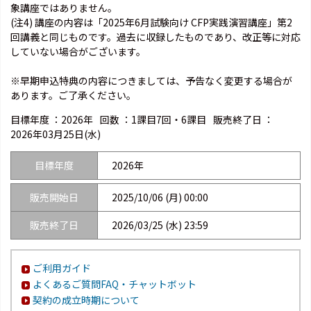
象講座ではありません。
(注4) 講座の内容は「2025年6月試験向け CFP実践演習講座」第2
回講義と同じものです。過去に収録したものであり、改正等に対応
していない場合がございます。
※早期申込特典の内容につきましては、予告なく変更する場合が
あります。ご了承ください。
目標年度 ：
2026年
回数 ：
1課目7回・6課目
販売終了日 ：
2026年03月25日(水)
目標年度
2026年
販売開始日
2025/10/06 (月) 00:00
販売終了日
2026/03/25 (水) 23:59
ご利用ガイド
よくあるご質問FAQ・チャットボット
契約の成立時期について