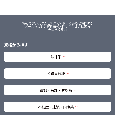
Web学習システム
ご利用ガイド
よくあるご質問FAQ
メールマガジン
資料請求
お問い合わせ
会社案内
全国学校案内
資格から探す
法律系
公務員試験
簿記・会計・労務系
不動産・建築・国際系