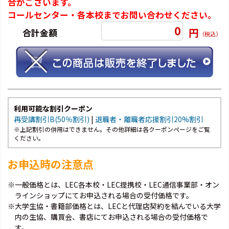
合がございます。
コールセンター・各本校までお問い合わせください。
0
円
合計金額
（税込）
利用可能な割引クーポン
再受講割引B(50％割引)
|
退職者・離職者応援割引20%割引
※上記割引の併用はできません。その他詳細は各クーポンページをご覧
ください。
お申込時の注意点
※一般価格とは、LEC各本校・LEC提携校・LEC通信事業部・オン
ラインショップにてお申込される場合の受付価格です。
※大学生協・書籍部価格とは、LECと代理店契約を結んでいる大学
内の生協、購買会、書店にてお申込される場合の受付価格で
す。