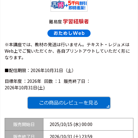
学習経験者
難易度
※本講座では、教材の発送は行いません。テキスト・レジュメは
Web上でご覧いただくか、各自プリントアウトしていただく形に
なります。
■配信期限：2026年10月31日（土）
目標年度 ：
2026年
回数 ：
1
販売終了日 ：
2026年10月31日(土)
販売開始日
2025/10/15 (水) 00:00
販売終了日
2026/10/31 (土) 23:59