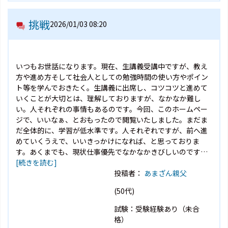
挑戦
2026/01/03 08:20
いつもお世話になります。現在、生講義受講中ですが、教え
方や進め方そして社会人としての勉強時間の使い方やポイン
ト等を学んでおきたく。生講義に出席し、コツコツと進めて
いくことが大切とは、理解しておりますが、なかなか難し
い。人それぞれの事情もあるのです。今回、このホームペー
ジで、いいなぁ、とおもったので閲覧いたしました。まだま
だ全体的に、学習が低水準です。人それぞれですが、前へ進
めていくうえで、いいきっかけになれば、と思っておりま
す。あくまでも、現状仕事優先でなかなかきびしいのです…
[続きを読む]
投稿者：
あまざん親父
(50代)
試験：受験経験あり（未合
格）