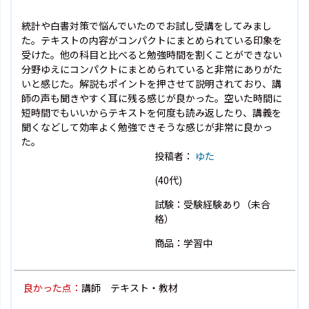
統計や白書対策で悩んでいたのでお試し受講をしてみまし
た。テキストの内容がコンパクトにまとめられている印象を
受けた。他の科目と比べると勉強時間を割くことができない
分野ゆえにコンパクトにまとめられていると非常にありがた
いと感じた。解説もポイントを押させて説明されており、講
師の声も聞きやすく耳に残る感じが良かった。空いた時間に
短時間でもいいからテキストを何度も読み返したり、講義を
聞くなどして効率よく勉強できそうな感じが非常に良かっ
た。
投稿者：
ゆた
(40代)
試験：受験経験あり（未合
格）
商品：学習中
良かった点：
講師 テキスト・教材