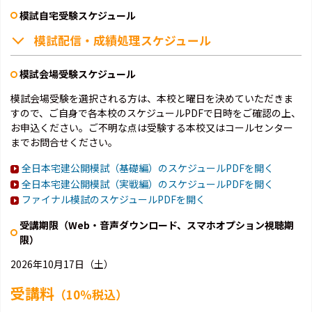
模試自宅受験スケジュール
模試配信・成績処理スケジュール
模試会場受験スケジュール
模試会場受験を選択される方は、本校と曜日を決めていただきま
すので、ご自身で各本校のスケジュールPDFで日時をご確認の上、
お申込ください。ご不明な点は受験する本校又はコールセンター
までお問合せください。
全日本宅建公開模試（基礎編）のスケジュールPDFを開く
全日本宅建公開模試（実戦編）のスケジュールPDFを開く
ファイナル模試のスケジュールPDFを開く
受講期限（Web・音声ダウンロード、スマホオプション視聴期
限）
2026年10月17日（土）
受講料
（10％税込）