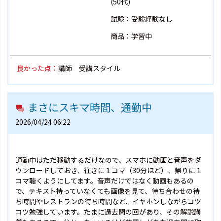
(50代)
試験：受験経験なし
商品：学習中
良かった点：
講師 受講スタイル
まさにスキマ時間、通勤中
2026/04/24 06:22
通勤中はただ移動するだけなので、スマホに動画と音声をダ
ウンロードしておき、往きに１コマ（30分ほど）、帰りに１
コマ聴くようにしてます。音声だけではなく動画もあるの
で、テキスト持っていなくても画像を見て、待ち合わせの待
ち時間やレストランの待ち時間など、イヤホンしながらコツ
コツ勉強しています。たまに過去問の回があり、その解説講