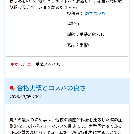
義もあるので、分かっちゃいるけど放置しがちな過去問に取
り組むモチベーションがあがります。
投稿者：
あずまっち
(40代)
試験：受験経験なし
商品：学習中
良かった点：
受講スタイル
合格実績とコスパの良さ！
2026/03/05 23:10
購入の最大の決め手は、他校の講座と料金を比較した際の圧
倒的なコストパフォーマンスの良さです。大手予備校である
LECの質の高いカリキュラムを、Web特化型にすることでこ