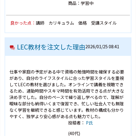
商品：学習中
良かった点：
講師 カリキュラム 価格 受講スタイル
LEC教材を注文した理由
2026/01/25 08:41
仕事や家庭の予定がある中で資格の勉強時間を確保する必要
があり、自分のライフスタイルに合った学習スタイルを重視
してLECの教材を選びました。オンラインで講義を視聴でき
るため、通勤時間やスキマ時間を有効活用できる点が大きな
決め手でした。自分のペースで繰り返し学べるので、理解が
曖昧な部分も納得いくまで復習でき、忙しい社会人でも無理
なく学習を継続できると感じています。教材の構成も分かり
やすく、独学より安心感がある点も魅力でした。
投稿者：
P氏
(40代)