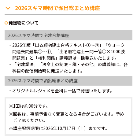
2026スキマ時間で頻出総まとめ講座
発送物について
2026スキマ時間で宅建合格講座
・2026年版「出る順宅建士合格テキスト①～③」「ウォーク
問過去問題集①～③」「出る順宅建士一問一答○×1000肢
問題集」と「権利関係」講義録は一括発送いたします。
・「宅建業法」「法令上の制限・税・その他」の講義録は、各
科目の配信開始時に発送いたします。
2026スキマ時間で頻出総まとめ講座
・オリジナルレジュメを全科目一括で発送いたします。
※1回は約30分です。
※回数は、事前予告なく変更となる場合がございます。予め
ご了承ください。
※講座配信期限は2026年10月17日（土）までです。