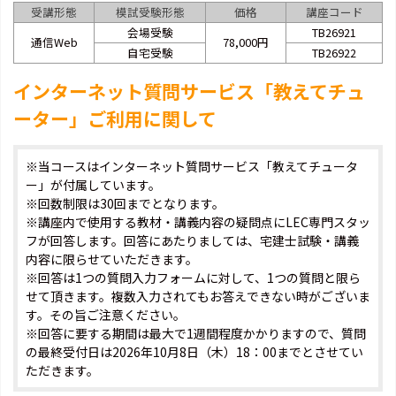
受講形態
模試受験形態
価格
講座コード
会場受験
TB26921
通信Web
78,000円
自宅受験
TB26922
インターネット質問サービス「教えてチュ
ーター」ご利用に関して
※当コースはインターネット質問サービス「教えてチュータ
ー」が付属しています。
※回数制限は30回までとなります。
※講座内で使用する教材・講義内容の疑問点にLEC専門スタッ
フが回答します。回答にあたりましては、宅建士試験・講義
内容に限らせていただきます。
※回答は1つの質問入力フォームに対して、1つの質問と限ら
せて頂きます。複数入力されてもお答えできない時がございま
す。その旨ご注意ください。
※回答に要する期間は最大で1週間程度かかりますので、質問
の最終受付日は2026年10月8日（木）18：00までとさせてい
ただきます。