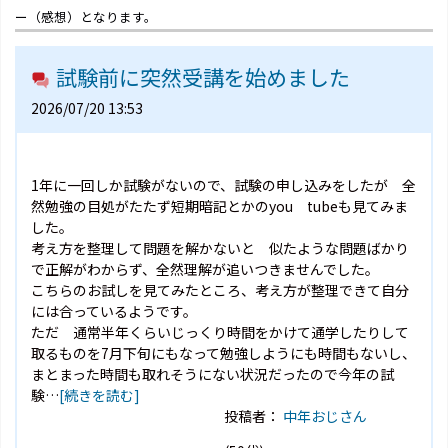
ー（感想）となります。
試験前に突然受講を始めました
2026/07/20 13:53
1年に一回しか試験がないので、試験の申し込みをしたが 全
然勉強の目処がたたず短期暗記とかのyou tubeも見てみま
した。
考え方を整理して問題を解かないと 似たような問題ばかり
で正解がわからず、全然理解が追いつきませんでした。
こちらのお試しを見てみたところ、考え方が整理できて自分
には合っているようです。
ただ 通常半年くらいじっくり時間をかけて通学したりして
取るものを7月下旬にもなって勉強しようにも時間もないし、
まとまった時間も取れそうにない状況だったので今年の試
験…
[続きを読む]
投稿者：
中年おじさん