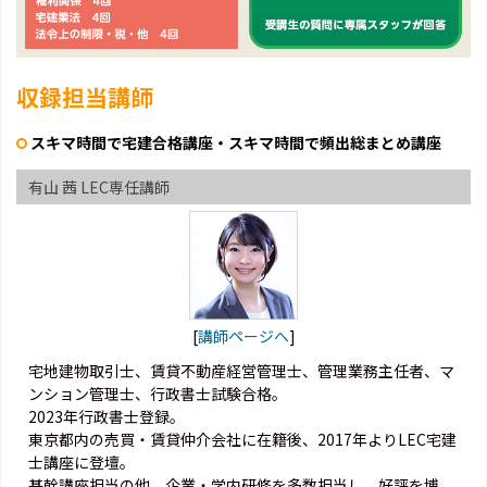
収録担当講師
スキマ時間で宅建合格講座・スキマ時間で頻出総まとめ講座
有山 茜 LEC専任講師
[
講師ページへ
]
宅地建物取引士、賃貸不動産経営管理士、管理業務主任者、マ
ンション管理士、行政書士試験合格。
2023年行政書士登録。
東京都内の売買・賃貸仲介会社に在籍後、2017年よりLEC宅建
士講座に登壇。
基幹講座担当の他、企業・学内研修を多数担当し、好評を博