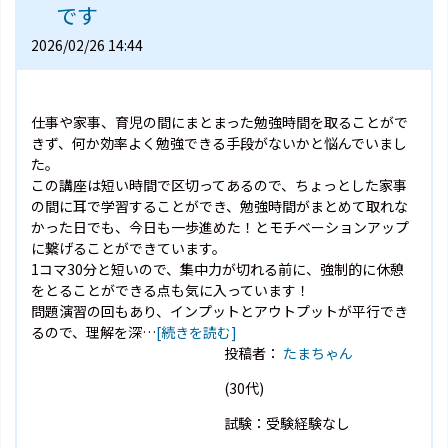
です
2026/02/26 14:44
仕事や家事、育児の間にまとまった勉強時間を取ることがで
きず、何か効率よく勉強できる手段がないかと悩んでいまし
た。
この講座は短い時間で区切ってあるので、ちょっとした家事
の間に耳で学習することができ、勉強時間がまとめて取れな
かった日でも、今日も一歩進めた！とモチベーションアップ
に繋げることができています。
1コマ30分と短いので、集中力が切れる前に、強制的に休憩
をとることができる点も気に入っています！
問題演習の回もあり、インプットとアウトプットが平行でき
るので、理解を深…
[続きを読む]
投稿者：
たまちゃん
(30代)
試験：受験経験なし