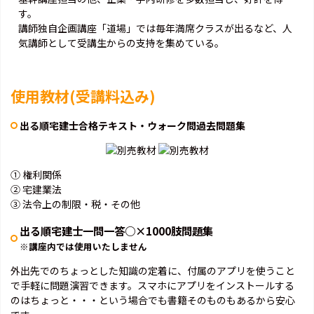
す。
講師独自企画講座「道場」では毎年満席クラスが出るなど、人
気講師として受講生からの支持を集めている。
使用教材(受講料込み)
出る順宅建士合格テキスト・ウォーク問過去問題集
① 権利関係
② 宅建業法
③ 法令上の制限・税・その他
出る順宅建士一問一答○×1000肢問題集
※講座内では使用いたしません
外出先でのちょっとした知識の定着に、付属のアプリを使うこと
で手軽に問題演習できます。スマホにアプリをインストールする
のはちょっと・・・という場合でも書籍そのものもあるから安心