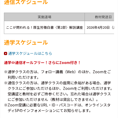
通信スケジュール
実施道場
教材発送日
ここが問われる！厚生労働白書〈第2部〉解説講座
2026年4月20日（月
通学スケジュール
通学スケジュールはこちら
通学⇔通信オールフリー！さらにZoom付き！
※通学クラスの方は、フォロー講義（Web）のほか、Zoomをご
利用いただけます。
※通信クラスの方は、通学クラスの座席に余裕がある場合、通学
クラスにご参加いただけるほか、Zoomをご利用いただけます。
受講証と教材を必ずご持参ください。忘れた場合は通学クラス
にご参加いただけません（教材は貸出しできません）。
※Zoom受講に必要なURL・ID・パスコードは、オンラインスタ
ディSPのインフォメーションにてお知らせします。