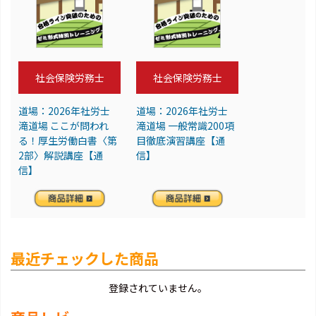
社会保険労務士
社会保険労務士
道場：2026年社労士
道場：2026年社労士
滝道場 ここが問われ
滝道場 一般常識200項
る！厚生労働白書〈第
目徹底演習講座【通
2部〉解説講座【通
信】
信】
最近チェックした商品
登録されていません。