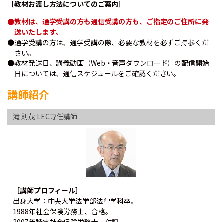
［教材お渡し方法についてのご案内］
●教材は、通学受講の方も通信受講の方も、ご指定のご住所に発
送いたします。
●通学受講の方は、通学受講の際、必要な教材を必ずご持参くだ
さい。
●教材発送日、講義動画（Web・音声ダウンロード）の配信開始
日については、通信スケジュールをご確認ください。
講師紹介
滝 則茂 LEC専任講師
［講師プロフィール］
出身大学：中央大学法学部法律学科卒。
1988年社会保険労務士、合格。
2007年特定社会保険労務士、付記。