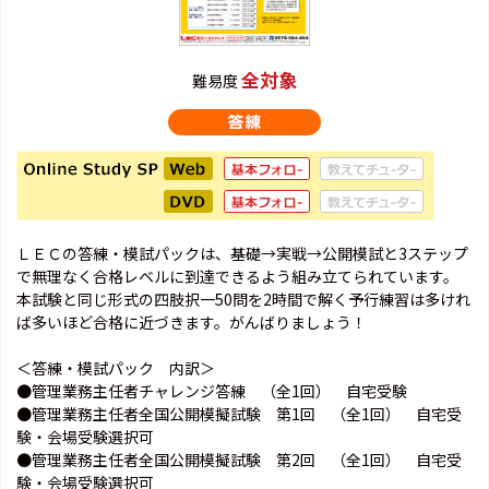
全対象
難易度
ＬＥＣの答練・模試パックは、基礎→実戦→公開模試と3ステップ
で無理なく合格レベルに到達できるよう組み立てられています。
本試験と同じ形式の四肢択一50問を2時間で解く予行練習は多けれ
ば多いほど合格に近づきます。がんばりましょう！
＜答練・模試パック 内訳＞
●管理業務主任者チャレンジ答練 （全1回） 自宅受験
●管理業務主任者全国公開模擬試験 第1回 （全1回） 自宅受
験・会場受験選択可
●管理業務主任者全国公開模擬試験 第2回 （全1回） 自宅受
験・会場受験選択可