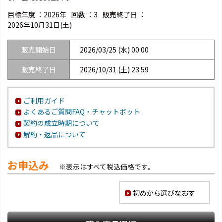
目標年度 ：
2026年
回数 ：
3
販売終了日 ：
2026年10月31日(土)
販売開始日
2026/03/25 (水) 00:00
販売終了日
2026/10/31 (土) 23:59
ご利用ガイド
よくあるご質問FAQ・チャットボット
契約の成立時期について
解約・返品について
お申込み
※表示はすべて税込価格です。
初めから選びなおす