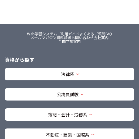
Web学習システム
ご利用ガイド
よくあるご質問FAQ
メールマガジン
資料請求
お問い合わせ
会社案内
全国学校案内
資格から探す
法律系
公務員試験
簿記・会計・労務系
不動産・建築・国際系