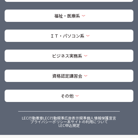
福祉・医療系
ＩＴ・パソコン系
ビジネス実務系
資格認定講習会
その他
LEC行動憲章
LEC行動規準
広告表示規準
個人情報保護宣言
プライバシーポリシー
本サイトの利用について
LEC申込規定