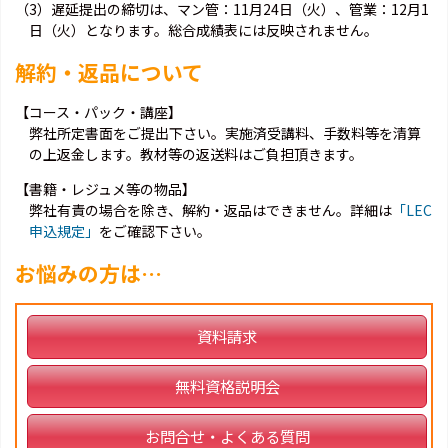
（3）遅延提出の締切は、マン管：11月24日（火）、管業：12月1
日（火）となります。総合成績表には反映されません。
解約・返品について
【コース・パック・講座】
弊社所定書面をご提出下さい。実施済受講料、手数料等を清算
の上返金します。教材等の返送料はご負担頂きます。
【書籍・レジュメ等の物品】
弊社有責の場合を除き、解約・返品はできません。詳細は
「LEC
申込規定」
をご確認下さい。
お悩みの方は…
資料請求
無料資格説明会
お問合せ・よくある質問