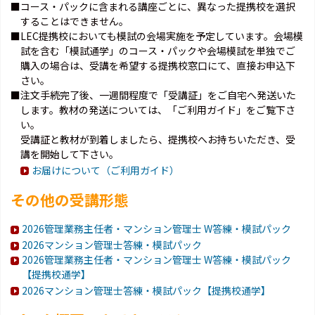
■コース・パックに含まれる講座ごとに、異なった提携校を選択
することはできません。
■LEC提携校においても模試の会場実施を予定しています。会場模
試を含む「模試通学」のコース・パックや会場模試を単独でご
購入の場合は、受講を希望する提携校窓口にて、直接お申込下
さい。
■注文手続完了後、一週間程度で「受講証」をご自宅へ発送いた
します。教材の発送については、「ご利用ガイド」をご覧下さ
い。
受講証と教材が到着しましたら、提携校へお持ちいただき、受
講を開始して下さい。
お届けについて（ご利用ガイド）
その他の受講形態
2026管理業務主任者・マンション管理士 W答練・模試パック
2026マンション管理士答練・模試パック
2026管理業務主任者・マンション管理士 W答練・模試パック
【提携校通学】
2026マンション管理士答練・模試パック【提携校通学】