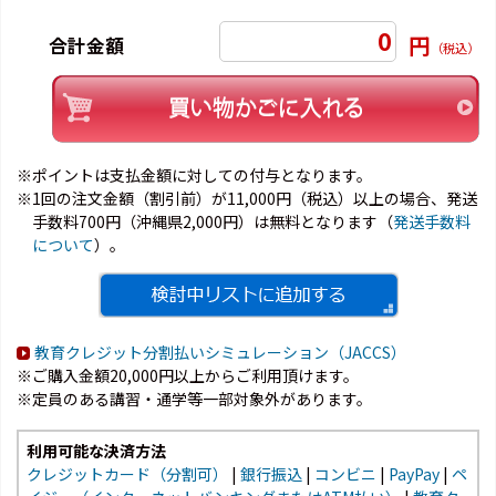
0
円
合計金額
（税込）
※ポイントは支払金額に対しての付与となります。
※1回の注文金額（割引前）が11,000円（税込）以上の場合、発送
手数料700円（沖縄県2,000円）は無料となります（
発送手数料
について
）。
教育クレジット分割払いシミュレーション（JACCS）
※ご購入金額20,000円以上からご利用頂けます。
※定員のある講習・通学等一部対象外があります。
利用可能な決済方法
クレジットカード（分割可）
|
銀行振込
|
コンビニ
|
PayPay
|
ペ