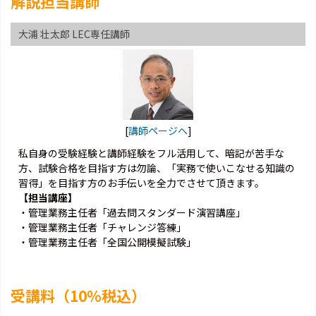
解説担当講師
大浦 壮太郎 LEC専任講師
[
講師ページへ
]
私自身の受験経験と講師経験をフル活用して、暗記が苦手な
方、試験合格を目指す方は勿論、「実務で使いこなせる知識の
習得」を目指す方のお手伝いを全力でさせて頂きます。
【担当講座】
・管理業務主任者「過去問スタンダード演習講座」
・管理業務主任者「チャレンジ答練」
・管理業務主任者「全国公開模擬試験」
受講料（10％税込）