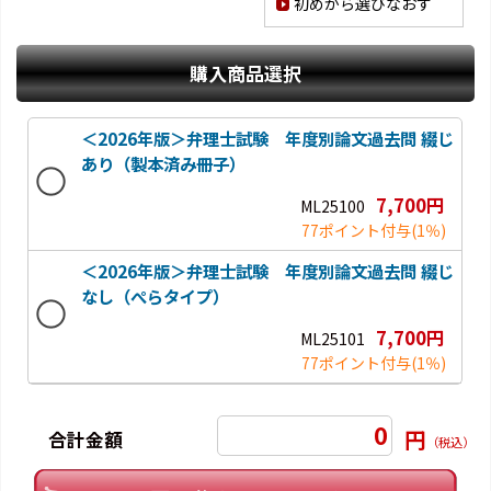
初めから選びなおす
購入商品選択
＜2026年版＞弁理士試験 年度別論文過去問 綴じ
あり（製本済み冊子）
7,700円
ML25100
77ポイント付与
(1％)
＜2026年版＞弁理士試験 年度別論文過去問 綴じ
なし（ぺらタイプ）
7,700円
ML25101
77ポイント付与
(1％)
0
円
合計金額
（税込）