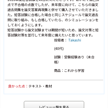
点で不合格の点数でしたが、来年度に向けて、こちらの論文
過去問集を論文答案再現集と併せて購入させていただきまし
た。短答試験に合格した場合と同じスケジュールで論文過去
問に取り組み、もし合格していたら、のシミュレーションを
しておくようにします。
短答試験から論文試験までは期間が短いため、論文対策と短
答試験対策を並行して来年度に備えたいと思っています。
投稿者：
Takashi
(40代)
試験：受験経験あり（未合
格）
商品：これから学習
良かった点：
テキスト・教材
レビュー一覧を見る