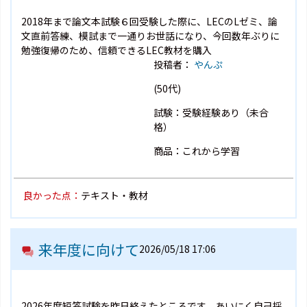
2018年まで論文本試験６回受験した際に、LECのLゼミ、論
文直前答練、模試まで一通りお世話になり、今回数年ぶりに
勉強復帰のため、信頼できるLEC教材を購入
投稿者：
やんぷ
(50代)
試験：受験経験あり（未合
格）
商品：これから学習
良かった点：
テキスト・教材
来年度に向けて
2026/05/18 17:06
2026年度短答試験を昨日終えたところです。あいにく自己採