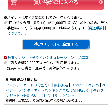
※ポイントは支払金額に対しての付与となります。
※1回の注文金額（割引前）が11,000円（税込）以上の場合、発送
手数料700円（沖縄県2,000円）は無料となります（
発送手数料
について
）。
教育クレジット分割払いシミュレーション（JACCS）
※ご購入金額20,000円以上からご利用頂けます。
※定員のある講習・通学等一部対象外があります。
利用可能な決済方法
クレジットカード（分割可）
|
銀行振込
|
コンビニ
|
PayPay
|
ペ
イジー（インターネットバンキングまたはATM払い）
|
教育ク
レジット（分割払い）
|
代金引換
|
ポイント
※選択した商品により決済方法が異なる場合があります。