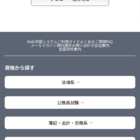
Web学習システム
ご利用ガイド
よくあるご質問FAQ
メールマガジン
資料請求
お問い合わせ
会社案内
全国学校案内
資格から探す
法律系
公務員試験
簿記・会計・労務系