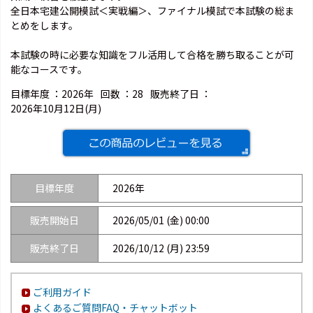
全日本宅建公開模試＜実戦編＞、ファイナル模試で本試験の総ま
とめをします。
本試験の時に必要な知識をフル活用して合格を勝ち取ることが可
能なコースです。
目標年度 ：
2026年
回数 ：
28
販売終了日 ：
2026年10月12日(月)
目標年度
2026年
販売開始日
2026/05/01 (金) 00:00
販売終了日
2026/10/12 (月) 23:59
ご利用ガイド
よくあるご質問FAQ・チャットボット