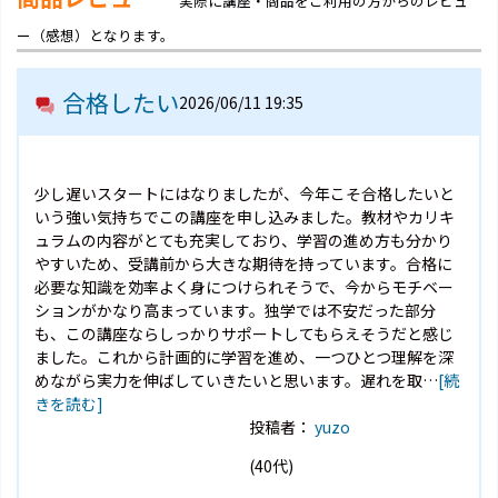
実際に講座・商品をご利用の方からのレビュ
ー（感想）となります。
合格したい
2026/06/11 19:35
少し遅いスタートにはなりましたが、今年こそ合格したいと
いう強い気持ちでこの講座を申し込みました。教材やカリキ
ュラムの内容がとても充実しており、学習の進め方も分かり
やすいため、受講前から大きな期待を持っています。合格に
必要な知識を効率よく身につけられそうで、今からモチベー
ションがかなり高まっています。独学では不安だった部分
も、この講座ならしっかりサポートしてもらえそうだと感じ
ました。これから計画的に学習を進め、一つひとつ理解を深
めながら実力を伸ばしていきたいと思います。遅れを取…
[続
きを読む]
投稿者：
yuzo
(40代)