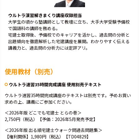
ウルトラ演習解きまくり講座収録担当
大学生の頃から塾講師として教壇に立ち、大手大学受験予備校
で国語科の講師を務める。
宅建士取得後、予備校でのキャリアを活かし、過去問の分析と
出題傾向を徹底解析した宅建講座を展開。わかりやすく伝える
講義力と、過去問の分析力には定評アリ。
使用教材（別売）
ウルトラ速習35時間完成講座 使用別売テキスト
ウルトラ速習35時間完成講座のテキストは別売です。予めお買い
求めの上、講義にご参加ください。
＜2026年版 どこでも宅建士 とらの巻＞
2,750円（税込）【予価：2026年5月発売予定】
＜2026年版 出る順宅建士ウォーク問過去問題集＞
【権利関係】1,980円（税込）【TD04829】