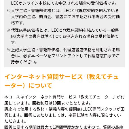
LECオンライン本校にてお申込される場合の受付価格です。
※大学生協・書籍部価格とは、LECと代理店契約を結んでいる
大学内の生協、購買会、書店にてお申込される場合の受付価
格です。
※代理店書店価格とは、LECと代理店契約を結んでいる一般書
店(大学内の書店は除く)にてお申込される場合の受付価格で
す。
※上記大学生協・書籍部価格、代理店書店価格を利用される場
合は、必ず本ページをプリントアウトして代理店窓口までご
持参ください。
インターネット質問サービス（教えてチュ
ーター）について
本コースはインターネット質問サービス「教えてチューター」が付
属しています。回数制限は10回までとなります。
講座内で使用する教材・講義内容の疑問点にLEC専門スタッフが回
答します。回答にあたりましては、宅建試験の内容に限らせてい
ただきます。
回答に要する期間は最大で1週間程度かかりますので、質問の最終