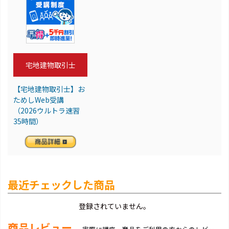
宅地建物取引士
【宅地建物取引士】お
ためしWeb受講
（2026ウルトラ速習
35時間）
最近チェックした商品
登録されていません。
商品レビュー