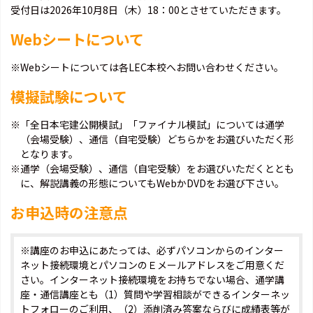
受付日は2026年10月8日（木）18：00とさせていただきます。
Webシートについて
※Webシートについては各LEC本校へお問い合わせください。
模擬試験について
※「全日本宅建公開模試」「ファイナル模試」については通学
（会場受験）、通信（自宅受験）どちらかをお選びいただく形
となります。
※通学（会場受験）、通信（自宅受験）をお選びいただくととも
に、解説講義の形態についてもWebかDVDをお選び下さい。
お申込時の注意点
※講座のお申込にあたっては、必ずパソコンからのインター
ネット接続環境とパソコンのＥメールアドレスをご用意くだ
さい。インターネット接続環境をお持ちでない場合、通学講
座・通信講座とも（1）質問や学習相談ができるインターネッ
トフォローのご利用、（2）添削済み答案ならびに成績表等が