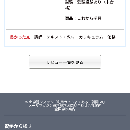
試験：受験経験あり（未合
格）
商品：これから学習
良かった点：
講師 テキスト・教材 カリキュラム 価格
レビュー一覧を見る
Web学習システム
ご利用ガイド
よくあるご質問FAQ
メールマガジン
資料請求
お問い合わせ
会社案内
全国学校案内
資格から探す