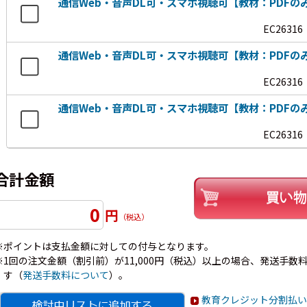
通信Web・音声DL可・スマホ視聴可【教材：PDFの
EC26316
通信Web・音声DL可・スマホ視聴可【教材：PDFの
EC26316
通信Web・音声DL可・スマホ視聴可【教材：PDFの
EC26316
合計金額
0
円
（税込）
※ポイントは支払金額に対しての付与となります。
※1回の注文金額（割引前）が11,000円（税込）以上の場合、発送手数料7
す（
発送手数料について
）。
教育クレジット分割払い