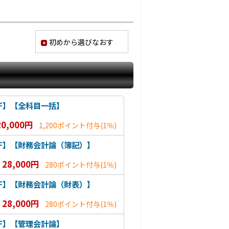
初めから選びなおす
F】【全科目一括】
20,000円
1,200ポイント付与
(1％)
DF】【財務会計論（簿記）】
28,000円
280ポイント付与
(1％)
DF】【財務会計論（財表）】
28,000円
280ポイント付与
(1％)
F】【管理会計論】