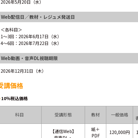
2026年5月20日（水）
Web配信日／教材・レジュメ発送日
＜各科目＞
1～3回：2026年6月17日（水）
4～6回：2026年7月22日（水）
Web動画・音声DL視聴期限
2026年12月31日（木）
受講価格
10％税込価格
科目
受講形態
教材
一般価格
紙＋
【通信Web】
120,000円
PDF
音声DL・