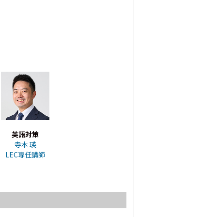
英語対策
寺本 瑛
LEC専任講師