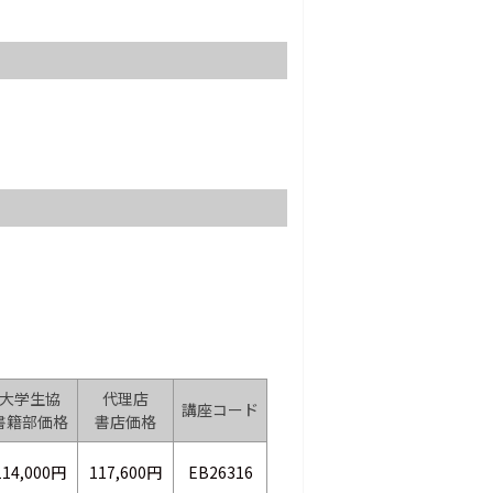
大学生協
代理店
講座コード
書籍部価格
書店価格
114,000円
117,600円
EB26316