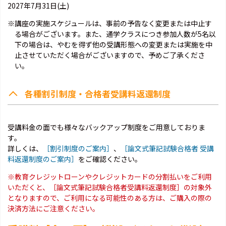
2027年7月31日(土)
※講座の実施スケジュールは、事前の予告なく変更または中止す
る場合がございます。また、通学クラスにつき参加人数が5名以
下の場合は、やむを得ず他の受講形態への変更または実施を中
止させていただく場合がございますので、予めご了承くださ
い。
各種割引制度・合格者受講料返還制度
受講料金の面でも様々なバックアップ制度をご用意しておりま
す。
詳しくは、
［割引制度のご案内］
、
［論文式筆記試験合格者 受講
料返還制度のご案内］
をご確認ください。
※教育クレジットローンやクレジットカードの分割払いをご利用
いただくと、［論文式筆記試験合格者受講料返還制度］の対象外
となりますので、ご利用になる可能性のある方は、ご購入の際の
決済方法にご注意ください。