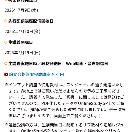
2026年7月9日(木)
先行配信講座配信開始日
2026年7月10日(金)
生講義開講日
2026年7月19日(日)
生講義実施日時／教材発送日／Web動画・音声配信日
論文合格答案完成講座 全31回
※インプット講座の使用教材は、スケジュールの通り発送いたし
ます。Web上ではご覧いただけませんので予めご了承くださ
い。また、講義内で発生した「板書」に関しましては発送はご
ざいませんので、PDF化したデータをOnlineStudy SP上でご覧
ください。(講師が書き込みした教材に関しましては、データ提
供はございませんので、画面上でご覧ください。)
※通信受講の方は、生講義当日に配布するサブ教材や追加レジュ
メを、OnlineStudySP 内のクラス一覧から講座名をクリックし