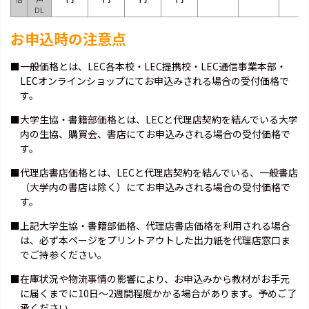
DL
お申込時の注意点
■一般価格とは、LEC各本校・LEC提携校・LEC通信事業本部・
LECオンラインショップにてお申込みされる場合の受付価格で
す。
■大学生協・書籍部価格とは、LECと代理店契約を結んでいる大学
内の生協、購買会、書店にてお申込みされる場合の受付価格で
す。
■代理店書店価格とは、LECと代理店契約を結んでいる、一般書店
（大学内の書店は除く）にてお申込みされる場合の受付価格で
す。
■上記大学生協・書籍部価格、代理店書店価格を利用される場合
は、必ず本ページをプリントアウトした出力紙を代理店窓口ま
でご持参ください。
■在庫状況や物流事情の影響により、お申込みから教材がお手元
に届くまでに10日～2週間程度かかる場合があります。予めご了
承ください。