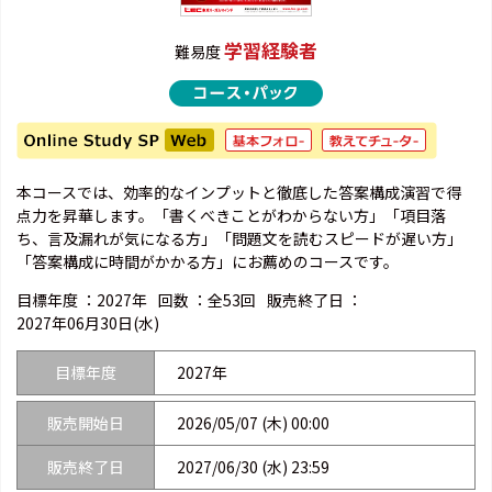
学習経験者
難易度
本コースでは、効率的なインプットと徹底した答案構成演習で得
点力を昇華します。「書くべきことがわからない方」「項目落
ち、言及漏れが気になる方」「問題文を読むスピードが遅い方」
「答案構成に時間がかかる方」にお薦めのコースです。
目標年度 ：
2027年
回数 ：
全53回
販売終了日 ：
2027年06月30日(水)
目標年度
2027年
販売開始日
2026/05/07 (木) 00:00
販売終了日
2027/06/30 (水) 23:59