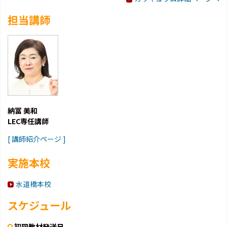
担当講師
納冨 美和
LEC専任講師
[ 講師紹介ページ ]
実施本校
水道橋本校
スケジュール
初回教材発送日