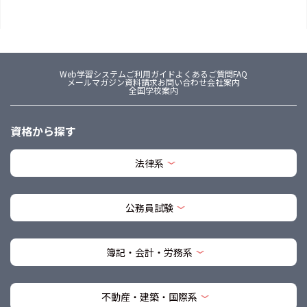
Web学習システム
ご利用ガイド
よくあるご質問FAQ
メールマガジン
資料請求
お問い合わせ
会社案内
全国学校案内
資格から探す
法律系
公務員試験
簿記・会計・労務系
不動産・建築・国際系