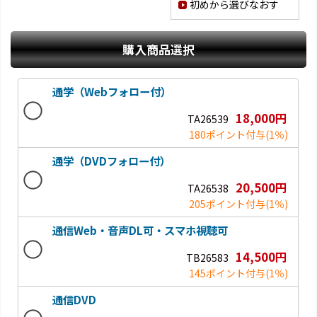
初めから選びなおす
購入商品選択
通学（Webフォロー付）
18,000円
TA26539
180ポイント付与
(1％)
通学（DVDフォロー付）
20,500円
TA26538
205ポイント付与
(1％)
通信Web・音声DL可・スマホ視聴可
14,500円
TB26583
145ポイント付与
(1％)
通信DVD