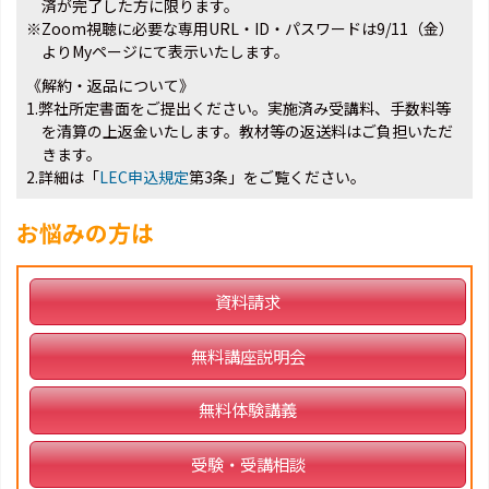
済が完了した方に限ります。
※Zoom視聴に必要な専用URL・ID・パスワードは9/11（金）
よりMyページにて表示いたします。
《解約・返品について》
1.弊社所定書面をご提出ください。実施済み受講料、手数料等
を清算の上返金いたします。教材等の返送料はご負担いただ
きます。
2.詳細は「
LEC申込規定
第3条」をご覧ください。
お悩みの方は
資料請求
無料講座説明会
無料体験講義
受験・受講相談