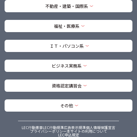
不動産・建築・国際系
福祉・医療系
ＩＴ・パソコン系
ビジネス実務系
資格認定講習会
その他
LEC行動憲章
LEC行動規準
広告表示規準
個人情報保護宣言
プライバシーポリシー
本サイトの利用について
LEC申込規定