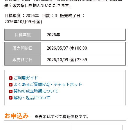
題突破の糸口を掴んでいただきます。
目標年度 ：
2026年
回数 ：
3
販売終了日 ：
2026年10月09日(金)
目標年度
2026年
販売開始日
2026/05/07 (木) 00:00
販売終了日
2026/10/09 (金) 23:59
ご利用ガイド
よくあるご質問FAQ・チャットボット
契約の成立時期について
解約・返品について
お申込み
※表示はすべて税込価格です。