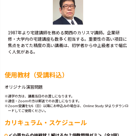
1987年より宅建講師を務める関西のカリスマ講師。企業研
修・大学内の宅建講座も数多く担当する。重要性の高い項目に
焦点をあてた精度の高い講義は、初学者から中上級者まで幅広
く人気がある。
使用教材（受講料込）
オリジナル演習問題
※通学の方は、講義当日のお渡しになります。
※通信・Zoomの方は郵送でのお渡しになります。
※Zoom受講を9/6（日）以降にお申込みの場合は、Online Study SPよりダウンロ
ードしてご使用ください。
カリキュラム・スケジュール
＜小原からの挑戦状！解けるか？個数問題ゼミ＞（全3回）