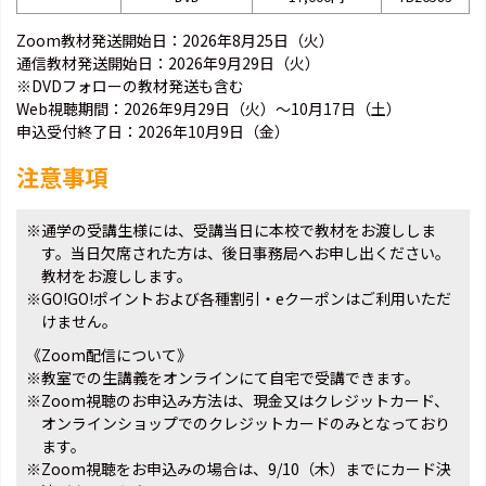
Zoom教材発送開始日：2026年8月25日（火）
通信教材発送開始日：2026年9月29日（火）
※DVDフォローの教材発送も含む
Web視聴期間：2026年9月29日（火）～10月17日（土）
申込受付終了日：2026年10月9日（金）
注意事項
※通学の受講生様には、受講当日に本校で教材をお渡ししま
す。当日欠席された方は、後日事務局へお申し出ください。
教材をお渡しします。
※GO!GO!ポイントおよび各種割引・eクーポンはご利用いただ
けません。
《Zoom配信について》
※教室での生講義をオンラインにて自宅で受講できます。
※Zoom視聴のお申込み方法は、現金又はクレジットカード、
オンラインショップでのクレジットカードのみとなっており
ます。
※Zoom視聴をお申込みの場合は、9/10（木）までにカード決