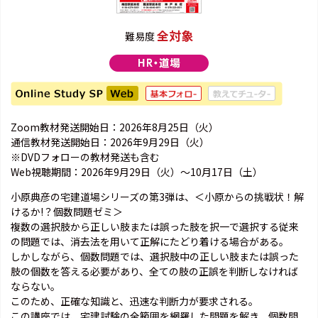
全対象
難易度
Zoom教材発送開始日：2026年8月25日（火）
通信教材発送開始日：2026年9月29日（火）
※DVDフォローの教材発送も含む
Web視聴期間：2026年9月29日（火）～10月17日（土）
小原典彦の宅建道場シリーズの第3弾は、＜小原からの挑戦状！解
けるか!？個数問題ゼミ＞
複数の選択肢から正しい肢または誤った肢を択一で選択する従来
の問題では、消去法を用いて正解にたどり着ける場合がある。
しかしながら、個数問題では、選択肢中の正しい肢または誤った
肢の個数を答える必要があり、全ての肢の正誤を判断しなければ
ならない。
このため、正確な知識と、迅速な判断力が要求される。
この講座では、宅建試験の全範囲を網羅した問題を解き、個数問