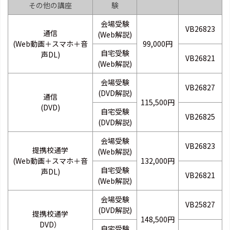
その他の講座
験
会場受験
VB26823
通信
(Web解説)
(Web動画＋スマホ＋音
99,000円
自宅受験
声DL)
VB26821
(Web解説)
会場受験
VB26827
(DVD解説)
通信
115,500円
(DVD)
自宅受験
VB26825
(DVD解説)
会場受験
VB26823
提携校通学
(Web解説)
(Web動画＋スマホ＋音
132,000円
自宅受験
声DL)
VB26821
(Web解説)
会場受験
VB25827
(DVD解説)
提携校通学
148,500円
DVD）
自宅受験