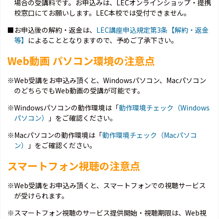
場合の受講料です。お申込みは、LECオンラインショップ・提携
校窓口にてお願いします。LEC本校では受付できません。
■お申込後の解約・返金は、
LEC講座申込規定第3条【解約・返金
等】
によることとなりますので、予めご了承下さい。
Web動画 パソコン環境の注意点
※Web受講をお申込み頂くと、Windowsパソコン、Macパソコン
のどちらでもWeb動画の受講が可能です。
※Windowsパソコンの動作環境は「
動作環境チェック（Windows
パソコン）
」をご確認ください。
※Macパソコンの動作環境は「
動作環境チェック（Macパソコ
ン）
」をご確認ください。
スマートフォン視聴の注意点
※Web受講をお申込み頂くと、スマートフォンでの視聴サービス
が受けられます。
※スマートフォン視聴のサービス提供開始・視聴期限は、Web視