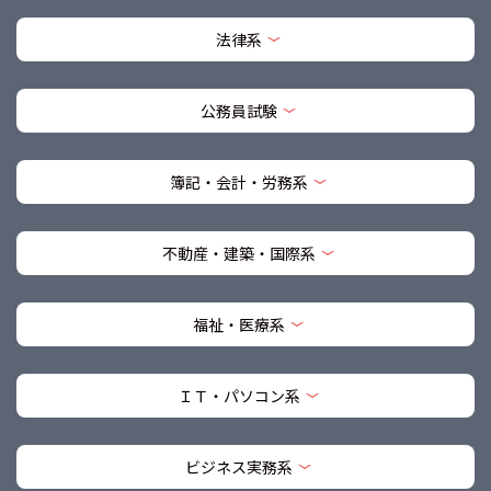
法律系
公務員試験
簿記・会計・労務系
不動産・建築・国際系
福祉・医療系
ＩＴ・パソコン系
ビジネス実務系