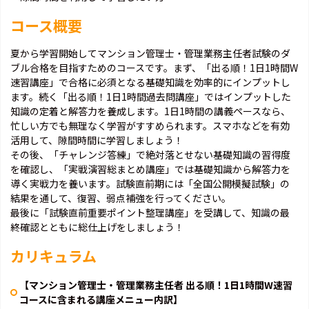
コース概要
夏から学習開始してマンション管理士・管理業務主任者試験のダ
ブル合格を目指すためのコースです。まず、「出る順！1日1時間W
速習講座」で合格に必須となる基礎知識を効率的にインプットし
ます。続く「出る順！1日1時間過去問講座」ではインプットした
知識の定着と解答力を養成します。1日1時間の講義ペースなら、
忙しい方でも無理なく学習がすすめられます。スマホなどを有効
活用して、隙間時間に学習しましょう！
その後、「チャレンジ答練」で絶対落とせない基礎知識の習得度
を確認し、「実戦演習総まとめ講座」では基礎知識から解答力を
導く実戦力を養います。試験直前期には「全国公開模擬試験」の
結果を通して、復習、弱点補強を行ってください。
最後に「試験直前重要ポイント整理講座」を受講して、知識の最
終確認とともに総仕上げをしましょう！
カリキュラム
【マンション管理士・管理業務主任者 出る順！1日1時間W速習
コースに含まれる講座メニュー内訳】