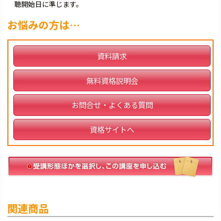
聴開始日に準じます。
お悩みの方は…
資料請求
無料資格説明会
お問合せ・よくある質問
資格サイトへ
関連商品