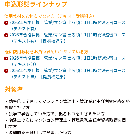
申込形態ラインナップ
使用教材をお持ちでない方（テキスト受講料込）
2026年合格目標：管業/マン管 出る順！1日1時間W速習コース
（テキスト有）
2026年合格目標：管業/マン管 出る順！1日1時間W速習コース
（テキスト有）【提携校通学】
既に使用教材をお買い求めいただいている方
2026年合格目標：管業/マン管 出る順！1日1時間W速習コース
（テキスト無）
2026年合格目標：管業/マン管 出る順！1日1時間W速習コース
（テキスト無）【提携校通学】
対象者
・効率的に学習してマンション管理士・管理業務主任者W合格を勝
ち取りたい方
・独学で学習していた方で、出るトコを押さえたい方
・宅建士の次にマンション管理士・管理業務主任者資格取得を目
指す方
・隙間時間を利用して学習したい方