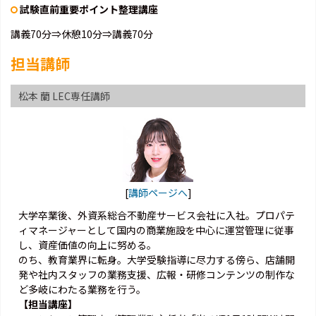
試験直前重要ポイント整理講座
講義70分⇒休憩10分⇒講義70分
担当講師
松本 蘭 LEC専任講師
[
講師ページへ
]
大学卒業後、外資系総合不動産サービス会社に入社。プロパテ
ィマネージャーとして国内の商業施設を中心に運営管理に従事
し、資産価値の向上に努める。
のち、教育業界に転身。大学受験指導に尽力する傍ら、店舗開
発や社内スタッフの業務支援、広報・研修コンテンツの制作な
ど多岐にわたる業務を行う。
【担当講座】