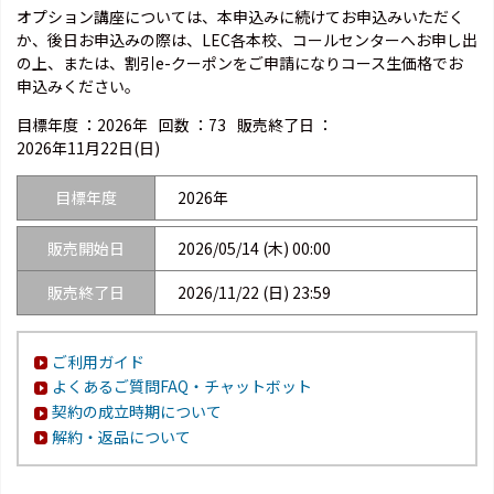
オプション講座については、本申込みに続けてお申込みいただく
か、後日お申込みの際は、LEC各本校、コールセンターへお申し出
の上、または、割引e-クーポンをご申請になりコース生価格でお
申込みください。
目標年度 ：
2026年
回数 ：
73
販売終了日 ：
2026年11月22日(日)
目標年度
2026年
販売開始日
2026/05/14 (木) 00:00
販売終了日
2026/11/22 (日) 23:59
ご利用ガイド
よくあるご質問FAQ・チャットボット
契約の成立時期について
解約・返品について