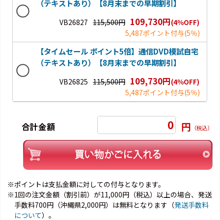
（テキストあり）【8月末までの早期割引】
109,730円
VB26827
115,500円
(4％OFF)
5,487ポイント付与
(5％)
【タイムセール ポイント5倍】通信DVD模試自宅
（テキストあり）【8月末までの早期割引】
109,730円
VB26825
115,500円
(4％OFF)
5,487ポイント付与
(5％)
0
円
合計金額
（税込）
※ポイントは支払金額に対しての付与となります。
※1回の注文金額（割引前）が11,000円（税込）以上の場合、発送
手数料700円（沖縄県2,000円）は無料となります（
発送手数料
について
）。