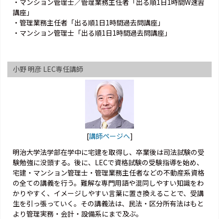
・マンション管理士／管理業務主任者「出る順1日1時間W速習
講座」
・管理業務主任者「出る順1日1時間過去問講座」
・マンション管理士「出る順1日1時間過去問講座」
小野 明彦 LEC専任講師
[
講師ページへ
]
明治大学法学部在学中に宅建を取得し、卒業後は司法試験の受
験勉強に没頭する。後に、LECで資格試験の受験指導を始め、
宅建・マンション管理士・管理業務主任者などの不動産系資格
の全ての講義を行う。難解な専門用語や混同しやすい知識をわ
かりやすく、イメージしやすい言葉に置き換えることで、受講
生を引っ張っていく。その講義法は、民法・区分所有法はもと
より管理実務・会計・設備系にまで及ぶ。