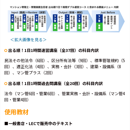
＜拡大画像を見る＞
出る順！1日1時間速習講座（全37回）の科目内訳
民法その他法令（6回）、区分所有法等（9回）、標準管理規約（5
回）、適正化法（4回）、実務・会計（3回）、建築・設備系（8
回）、マン管プラス（2回）
出る順！1日1時間過去問講座（全20回）の科目内訳
法令（マン管6回・管業6回）、管業実務・会計・設備系（マン管4
回・管業4回）
使用教材
■一般書店・LECで販売中のテキスト