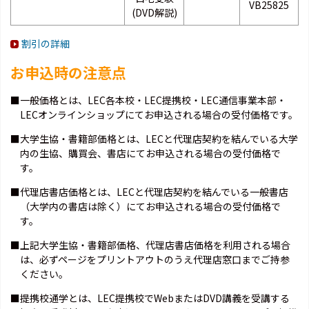
VB25825
(DVD解説)
割引の詳細
お申込時の注意点
■一般価格とは、LEC各本校・LEC提携校・LEC通信事業本部・
LECオンラインショップにてお申込される場合の受付価格です。
■大学生協・書籍部価格とは、LECと代理店契約を結んでいる大学
内の生協、購買会、書店にてお申込される場合の受付価格で
す。
■代理店書店価格とは、LECと代理店契約を結んでいる一般書店
（大学内の書店は除く）にてお申込される場合の受付価格で
す。
■上記大学生協・書籍部価格、代理店書店価格を利用される場合
は、必ずページをプリントアウトのうえ代理店窓口までご持参
ください。
■提携校通学とは、LEC提携校でWebまたはDVD講義を受講する