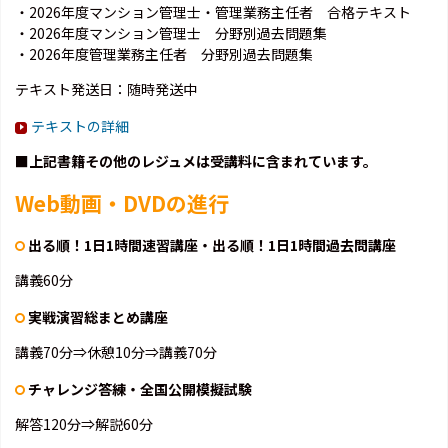
・2026年度マンション管理士・管理業務主任者 合格テキスト
・2026年度マンション管理士 分野別過去問題集
・2026年度管理業務主任者 分野別過去問題集
テキスト発送日：随時発送中
テキストの詳細
■上記書籍その他のレジュメは受講料に含まれています。
Web動画・DVDの進行
出る順！1日1時間速習講座・出る順！1日1時間過去問講座
講義60分
実戦演習総まとめ講座
講義70分⇒休憩10分⇒講義70分
チャレンジ答練・全国公開模擬試験
解答120分⇒解説60分