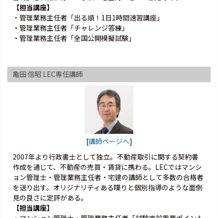
【担当講座】
・管理業務主任者「出る順！1日1時間速習講座」
・管理業務主任者「チャレンジ答練」
・管理業務主任者「全国公開模擬試験」
亀田 信昭 LEC専任講師
[
講師ページへ
]
2007年より行政書士として独立。不動産取引に関する契約書
作成を通じて、不動産の売買・賃貸に携わる。LECではマンシ
ョン管理士・管理業務主任者・宅建の講師として多数の合格者
を送り出す。オリジナリティある喋りと個別指導のような面倒
見の良さに定評がある。
【担当講座】
・マンション管理士・管理業務主任者「試験直前重要ポイント