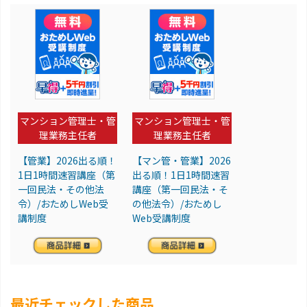
マンション管理士・管
マンション管理士・管
理業務主任者
理業務主任者
【管業】2026出る順！
【マン管・管業】2026
1日1時間速習講座（第
出る順！1日1時間速習
一回民法・その他法
講座（第一回民法・そ
令）/おためしWeb受
の他法令）/おためし
講制度
Web受講制度
最近チェックした商品