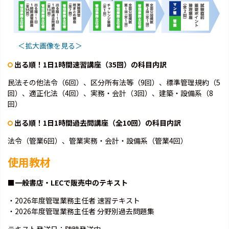
＜拡大画像を見る＞
出る順！1日1時間速習講座（35回）の科目内訳
民法その他法令（6回）、区分所有法等（9回）、標準管理規約（5
回）、適正化法（4回）、実務・会計（3回）、建築・設備系（8
回）
出る順！1日1時間過去問講座（全10回）の科目内訳
法令（管業6回）、管業実務・会計・設備系（管業4回）
使用教材
■一般書店・LECで販売中のテキスト
・2026年度管理業務主任者 速習テキスト
・2026年度管理業務主任者 分野別過去問題集