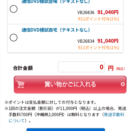
通信DVD模試会場（テキストなし）
91,040円
VB26836
911ポイント付与
(1％)
通信DVD模試自宅（テキストなし）
91,040円
VB26834
911ポイント付与
(1％)
0
円
合計金額
（税込）
※ポイントは支払金額に対しての付与となります。
※1回の注文金額（割引前）が11,000円（税込）以上の場合、発送
手数料700円（沖縄県2,000円）は無料となります（
発送手数料
について
）。