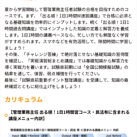
夏から学習開始して管理業務主任者試験の合格を目指すためのコ
ースです。まず、「出る順！1日1時間W速習講座」で合格に必須と
なる基礎知識を効率的にインプットします。続く「出る順！1日1
時間過去問講座」ではインプットした知識の定着と解答力を養成
します。1日1時間の講義ペースなら、忙しい方でも無理なく学習
がすすめられます。スマホなどを有効活用して、隙間時間に学習し
ましょう！
その後、「チャレンジ答練」で絶対落とせない基礎知識の習得度
を確認し、「実戦演習総まとめ講座」では基礎知識から解答力を
導く実戦力を養います。試験直前期には「全国公開模擬試験」の
結果を通して、復習、弱点補強を行ってください。
最後に「試験直前重要ポイント整理講座」を受講して、知識の最
終確認とともに総仕上げをしましょう！
カリキュラム
【管理業務主任 出る順！1日1時間習コース・民法有に含まれる
講座メニュー内訳】