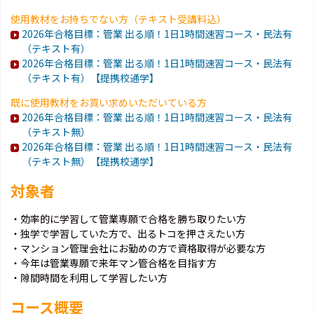
使用教材をお持ちでない方（テキスト受講料込）
2026年合格目標：管業 出る順！1日1時間速習コース・民法有
（テキスト有）
2026年合格目標：管業 出る順！1日1時間速習コース・民法有
（テキスト有）【提携校通学】
既に使用教材をお買い求めいただいている方
2026年合格目標：管業 出る順！1日1時間速習コース・民法有
（テキスト無）
2026年合格目標：管業 出る順！1日1時間速習コース・民法有
（テキスト無）【提携校通学】
対象者
・効率的に学習して管業専願で合格を勝ち取りたい方
・独学で学習していた方で、出るトコを押さえたい方
・マンション管理会社にお勤めの方で資格取得が必要な方
・今年は管業専願で来年マン管合格を目指す方
・隙間時間を利用して学習したい方
コース概要