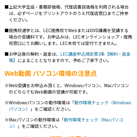
■上記大学生協・書籍部価格、代理店書店価格を利用される場合
は、必ずページをプリントアウトのうえ代理店窓口までご持参
ください。
■提携校通学とは、LEC提携校でWebまたはDVD講義を受講する
場合の受講料です。お申込みは、LECオンラインショップ・提携
校窓口にてお願いします。LEC本校では受付できません。
■お申込後の解約・返金は、
LEC講座申込規定第3条【解約・返金
等】
によることとなりますので、予めご了承下さい。
Web動画 パソコン環境の注意点
※Web受講をお申込み頂くと、Windowsパソコン、Macパソコン
のどちらでもWeb動画の受講が可能です。
※Windowsパソコンの動作環境は「
動作環境チェック（Windows
パソコン）
」をご確認ください。
※Macパソコンの動作環境は「
動作環境チェック（Macパソコ
ン）
」をご確認ください。