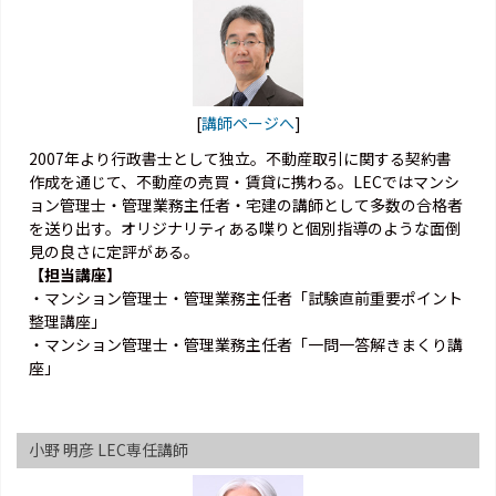
[
講師ページへ
]
2007年より行政書士として独立。不動産取引に関する契約書
作成を通じて、不動産の売買・賃貸に携わる。LECではマンシ
ョン管理士・管理業務主任者・宅建の講師として多数の合格者
を送り出す。オリジナリティある喋りと個別指導のような面倒
見の良さに定評がある。
【担当講座】
・マンション管理士・管理業務主任者「試験直前重要ポイント
整理講座」
・マンション管理士・管理業務主任者「一問一答解きまくり講
座」
小野 明彦 LEC専任講師