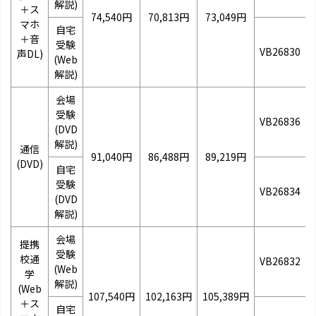
解説)
＋ス
74,540円
70,813円
73,049円
マホ
自宅
＋音
受験
VB26830
声DL)
(Web
解説)
会場
受験
VB26836
(DVD
解説)
通信
91,040円
86,488円
89,219円
(DVD)
自宅
受験
VB26834
(DVD
解説)
会場
提携
受験
校通
VB26832
(Web
学
解説)
(Web
107,540円
102,163円
105,389円
＋ス
自宅