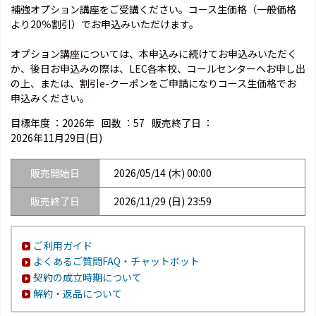
補強オプション講座をご受講ください。コース生価格（一般価格
より20％割引）でお申込みいただけます。
オプション講座については、本申込みに続けてお申込みいただく
か、後日お申込みの際は、LEC各本校、コールセンターへお申し出
の上、または、割引e-クーポンをご申請になりコース生価格でお
申込みください。
目標年度 ：
2026年
回数 ：
57
販売終了日 ：
2026年11月29日(日)
販売開始日
2026/05/14 (木) 00:00
販売終了日
2026/11/29 (日) 23:59
ご利用ガイド
よくあるご質問FAQ・チャットボット
契約の成立時期について
解約・返品について