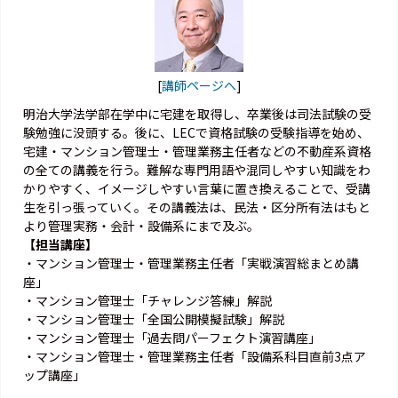
[
講師ページへ
]
明治大学法学部在学中に宅建を取得し、卒業後は司法試験の受
験勉強に没頭する。後に、LECで資格試験の受験指導を始め、
宅建・マンション管理士・管理業務主任者などの不動産系資格
の全ての講義を行う。難解な専門用語や混同しやすい知識をわ
かりやすく、イメージしやすい言葉に置き換えることで、受講
生を引っ張っていく。その講義法は、民法・区分所有法はもと
より管理実務・会計・設備系にまで及ぶ。
【担当講座】
・マンション管理士・管理業務主任者「実戦演習総まとめ講
座」
・マンション管理士「チャレンジ答練」解説
・マンション管理士「全国公開模擬試験」解説
・マンション管理士「過去問パーフェクト演習講座」
・マンション管理士・管理業務主任者「設備系科目直前3点ア
ップ講座」