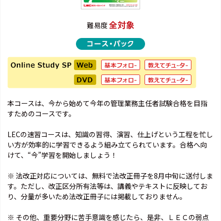
全対象
難易度
本コースは、今から始めて今年の管理業務主任者試験合格を目指
すためのコースです。
LECの速習コースは、知識の習得、演習、仕上げという工程を忙し
い方が効率的に学習できるよう組み立てられています。合格へ向
けて、“今”学習を開始しましょう！
※ 法改正対応については、無料で法改正冊子を8月中旬に送付しま
す。ただし、改正区分所有法等は、講義やテキストに反映してお
り、分量が多いため法改正冊子には掲載しておりません。
※ その他、重要分野に苦手意識を感じたら、是非、ＬＥＣの弱点