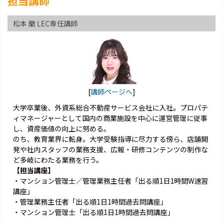
担当講師
松本 蘭 LEC専任講師
[
講師ページへ
]
大学卒業後、外資系総合不動産サービス会社に入社。プロパテ
ィマネージャーとして国内の商業施設を中心に運営管理に従事
し、資産価値の向上に努める。
のち、教育業界に転身。大学受験指導に尽力する傍ら、店舗開
発や社内スタッフの業務支援、広報・研修コンテンツの制作な
ど多岐にわたる業務を行う。
【担当講座】
・マンション管理士／管理業務主任者「出る順1日1時間W速習
講座」
・管理業務主任者「出る順1日1時間過去問講座」
・マンション管理士「出る順1日1時間過去問講座」