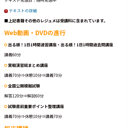
テキスト発送日：随時発送中
テキストの詳細
■上記書籍その他のレジュメは受講料に含まれています。
Web動画・DVDの進行
出る順！1日1時間速習講座・出る順！1日1時間過去問講座
講義60分
実戦演習総まとめ講座
講義70分⇒休憩10分⇒講義70分
全国公開模擬試験
解答120分⇒解説60分
試験直前重要ポイント整理講座
講義70分⇒休憩10分⇒講義70分