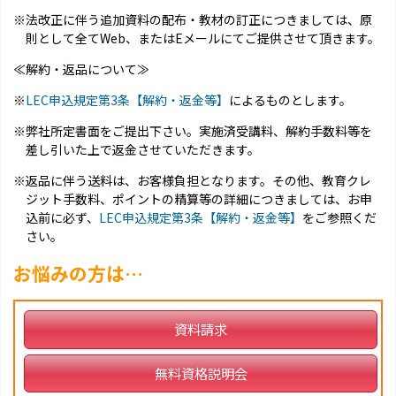
※法改正に伴う追加資料の配布・教材の訂正につきましては、原
則として全てWeb、またはEメールにてご提供させて頂きます。
≪解約・返品について≫
※
LEC申込規定第3条【解約・返金等】
によるものとします。
※弊社所定書面をご提出下さい。実施済受講料、解約手数料等を
差し引いた上で返金させていただきます。
※返品に伴う送料は、お客様負担となります。その他、教育クレ
ジット手数料、ポイントの精算等の詳細につきましては、お申
込前に必ず、
LEC申込規定第3条【解約・返金等】
をご参照くだ
さい。
お悩みの方は…
資料請求
無料資格説明会