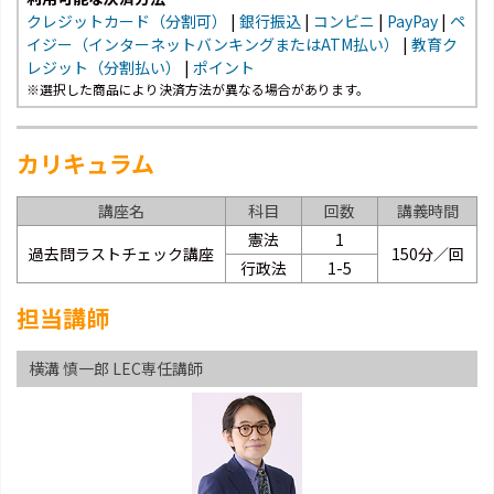
クレジットカード（分割可）
|
銀行振込
|
コンビニ
|
PayPay
|
ペ
イジー（インターネットバンキングまたはATM払い）
|
教育ク
レジット（分割払い）
|
ポイント
※選択した商品により決済方法が異なる場合があります。
カリキュラム
講座名
科目
回数
講義時間
憲法
1
過去問ラストチェック講座
150分／回
行政法
1-5
担当講師
横溝 慎一郎 LEC専任講師