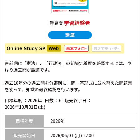
学習経験者
難易度
直前期に「憲法」、「行政法」の知識定着度を確認するには、や
はり過去問が最適です。
過去10年分の過去問を分野別に一問一答形式に並べ替えた問題集
を使って、知識の最終確認を行います。
目標年度 ：
2026年
回数 ：
6
販売終了日 ：
2026年10月31日(土)
目標年度
2026年
販売開始日
2026/06/01 (月) 12:00