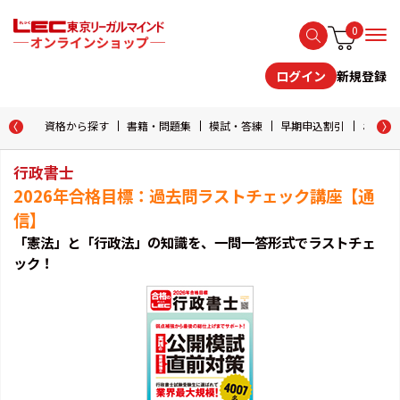
0
新規登録
ログイン
資格から探す
書籍・問題集
模試・答練
早期申込割引
おためし
行政書士
2026年合格目標：過去問ラストチェック講座【通
信】
「憲法」と「行政法」の知識を、一問一答形式でラストチェ
ック！