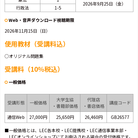
2026年9月25日（金）
行政法
1-5
Web・音声ダウンロード視聴期限
2026年11月15日（日）
使用教材（受講料込）
○オリジナル問題集
受講料（10％税込）
一般価格
大学生協
代理店
受講形態
一般価格
講座コード
・書籍部価格
・書店価格
通信Web
27,000円
25,650円
26,460円
GB26577
■一般価格とは、LEC各本校・LEC提携校・LEC通信事業本部・
LECオンラインショップにてお申込される場合の受付価格です。