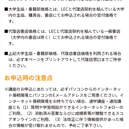
■大学生協・書籍部価格とは、LECと代理店契約を結んでいる大学
内の生協、購買会、書店にてお申込される場合の受付価格で
す。
■代理店書店価格とは、LECと代理店契約を結んでいる一般書店
（大学内の書店は除く）にてお申込される場合の受付価格で
す。
■上記大学生協・書籍部価格、代理店書店価格を利用される場合
は、必ず本ページをプリントアウトして代理店窓口までご持参
ください。
お申込時の注意点
※講座のお申込にあたっては、必ずパソコンからのインターネッ
ト接続環境とパソコンのEメールアドレスをご用意ください。イ
ンターネット接続環境をお持ちでない場合、通学講座・通信講
座とも（1）質問や学習相談ができるインターネットフォローの
ご利用、（2）添削済み答案ならびに成績表等が閲覧できるスコ
アオンラインのご利用、（3）法改正に伴う情報提供があった場
合の情報が受け取れませんので、予めご了承下さい。