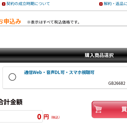
契約の成立時期について
解約・返品
お申込み
※表示はすべて税込価格です。
購入商品選択
通信Web・音声DL可・スマホ視聴可
GB26682
合計金額
0
円
（税込）