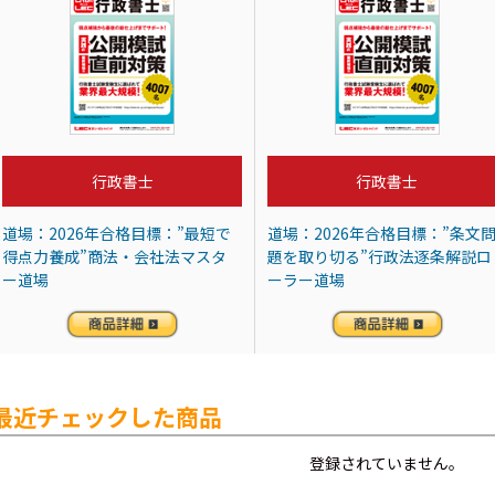
行政書士
行政書士
道場：2026年合格目標：”最短で
道場：2026年合格目標：”条文
得点力養成”商法・会社法マスタ
題を取り切る”行政法逐条解説ロ
ー道場
ーラー道場
最近チェックした商品
登録されていません。