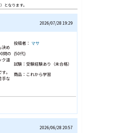
想）となります。
2026/07/28 19:29
投稿者：
マサ
も決め
0問の
(50代)
ック道
試験：受験経験あり（未合格）
です。
商品：これから学習
苦手な
2026/06/28 20:57