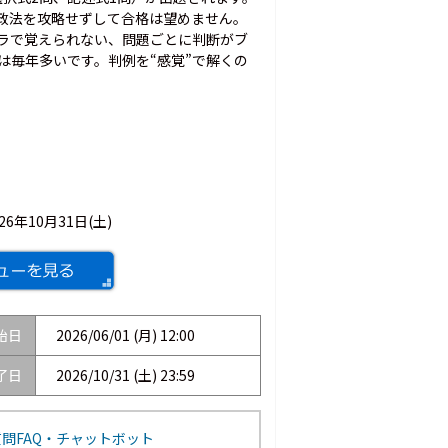
す。行政法を攻略せずして合格は望めません。
ラで覚えられない、問題ごとに判断がブ
は毎年多いです。判例を“感覚”で解くの
026年10月31日(土)
始日
2026/06/01 (月) 12:00
了日
2026/10/31 (土) 23:59
問FAQ・チャットボット