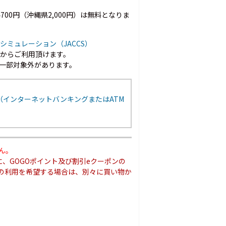
00円（沖縄県2,000円）は無料となりま
シミュレーション（JACCS）
以上からご利用頂けます。
一部対象外があります。
（インターネットバンキングまたはATM
ん。
、GOGOポイント及び割引eクーポンの
ンの利用を希望する場合は、別々に買い物か