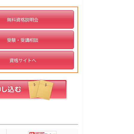
無料資格説明会
受験・受講相談
資格サイトへ