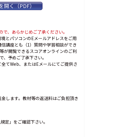
開く（PDF）
んので、あらかじめご了承ください。
環境とパソコンのEメールアドレスをご用
通信講座とも（1）質問や学習相談ができ
表等が閲覧できるスコアオンラインのご利
で、予めご了承下さい。
全てWeb、またはEメールにてご提供さ
金します。教材等の返送料はご負担頂き
込規定」をご確認下さい。