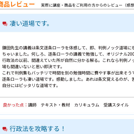
商品レビュー
実際に講座・商品をご利用の方からのレビュー（感
凄い道場です。
鎌田先生の講義は条文逐条ローラを体感して、即、判例ノック道場に
ちゃいました。何しろ、逐条ローラの講義で勉強して、オリジナル200
行政法の以前、間違えていた所が自然に分かる解る。これなら判例ノ
場も間違いないと思い即決です。
これで判例集もバッチリで時間を別の勉強時間に費やす事が出来そう
逐条ローラも凄い道場です。感動しました。あれは条文覚えるのが、
自分にはピッタリな道場です。
良かった点：
講師 テキスト・教材 カリキュラム 受講スタイル
行政法を攻略する！