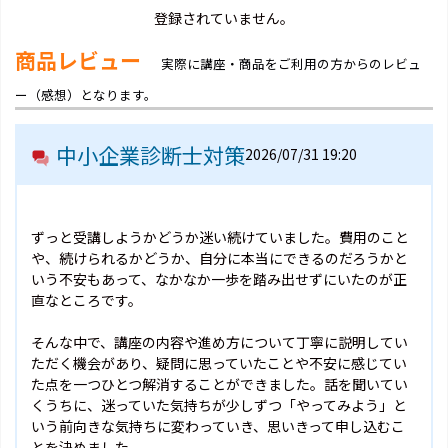
登録されていません。
商品レビュー
実際に講座・商品をご利用の方からのレビュ
ー（感想）となります。
中小企業診断士対策
2026/07/31 19:20
ずっと受講しようかどうか迷い続けていました。費用のこと
や、続けられるかどうか、自分に本当にできるのだろうかと
いう不安もあって、なかなか一歩を踏み出せずにいたのが正
直なところです。
そんな中で、講座の内容や進め方について丁寧に説明してい
ただく機会があり、疑問に思っていたことや不安に感じてい
た点を一つひとつ解消することができました。話を聞いてい
くうちに、迷っていた気持ちが少しずつ「やってみよう」と
いう前向きな気持ちに変わっていき、思いきって申し込むこ
とを決めました。