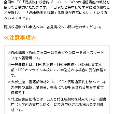
全国のLEC「提携校」校舎内ブースにて、Webの通信講座の教材を
使ってご受講いただきます。「自宅だと集中して学習に取り組むこ
とが難しい」「Web動画を視聴する環境が自宅にない」という方
へおススメです。
提携校通学のお申込みは、各提携校へお問い合わせください。
≪注意事項≫
※Web講義・Webフォローは音声ダウンロード可・スマート
フォン視聴可です。
※一般価格とは、LEC各本校・LEC提携校・LEC通信事業本
部・LECオンライン本校にてお申込される場合の受付価格で
す。
※大学生協・書籍部価格とは、LECと代理店契約を結んでいる
大学内の生協、購買会、書店にてお申込される場合の受付
価格です。
※代理店書店価格とは、LECと代理店契約を結んでいる一般書
店（大学内の書店は除く）にてお申込される場合の受付価
格です。