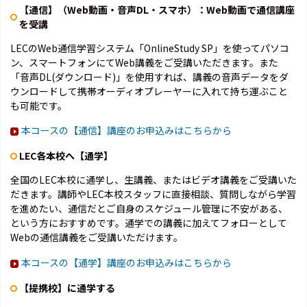
【通信】（Web動画・音声DL・スマホ）：Web動画で通信講座
を受講
LECのWeb通信学習システム「OnlineStudy SP」を使ってパソコ
ン、スマートフォンにてWeb講義をご受講いただきます。また
「音声DL(ダウンロード)」を使用すれば、講義の音声データをダ
ウンロードして携帯オーディオプレーヤーに入れて持ち運ぶこと
も可能です。
本コースの【通信】講座のお申込みはこちらから
LEC各本校へ【通学】
全国のLEC本校に通学し、生講義、またはビデオ講義をご受講いた
だきます。講師やLEC本校スタッフに直接相談、質問しながら学習
を進めたい、通信だとご自身のスケジュール管理に不安がある、
という方におすすめです。通学での講義に加えてフォローとして
Webの通信講義をご受講いただけます。
本コースの【通学】講座のお申込みはこちらから
【提携校】に通学する