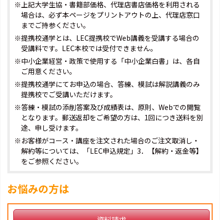
※上記大学生協・書籍部価格、代理店書店価格を利用される
場合は、必ず本ページをプリントアウトの上、代理店窓口
までご持参ください。
※提携校通学とは、LEC提携校でWeb講義を受講する場合の
受講料です。LEC本校では受付できません。
※中小企業経営・政策で使用する「中小企業白書」は、各自
ご用意ください。
※提携校通学にてお申込の場合、答練、模試は解説講義のみ
提携校でご受講いただけます。
※答練・模試の添削答案及び成績表は、原則、Webでの閲覧
となります。郵送返却をご希望の方は、1回につき送料を別
途、申し受けます。
※お客様がコース・講座を注文された場合のご注文取消し・
解約等については、「LEC申込規定」3．【解約・返金等】
をご参照ください。
お悩みの方は
資料請求