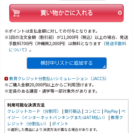
※ポイントは支払金額に対しての付与となります。
※1回の注文金額（割引前）が11,000円（税込）以上の場合、発送
手数料700円（沖縄県2,000円）は無料となります（
発送手数料
について
）。
教育クレジット分割払いシミュレーション（JACCS）
※ご購入金額20,000円以上からご利用頂けます。
※定員のある講習・通学等一部対象外があります。
利用可能な決済方法
クレジットカード（分割可）
|
銀行振込
|
コンビニ
|
PayPay
|
ペ
イジー（インターネットバンキングまたはATM払い）
|
教育ク
レジット（分割払い）
|
ポイント
※選択した商品により決済方法が異なる場合があります。