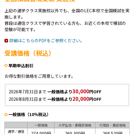
上記の通学クラス実施校以外でも、全国のLEC本校で全国模試を実
施します。
普段は通信クラスで学習されている方も、お近くの本校で模試の
受験が可能です。
詳細はこちらのPDFをご参照ください。
受講価格（税込）
早期申込割引
お得な割引価格をご用意しています。
30,000
2026年7月31日まで
一般価格より
円OFF
20,000
2026年8月31日まで
一般価格より
円OFF
一般価格（10％税込）
一般価格
大学生協・書籍部価格
代理店・書店価格
通学／通信
274,000円
260,300円
268,520円