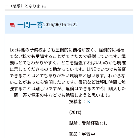
ー（感想）となります。
一問一答
2026/06/16 16:22
Lecは他の予備校よりも圧倒的に価格が安く、経済的に裕福
でない私でも受講することができたので感謝しています。講
義はとてもわかりやすく、どこを勉強すればいいのかも明確
に示してくださるので助かっています。LINEでいつでも質問
できることはとてもありがたい環境だと思います。わからな
いことがあったら質問したいです。簿記などは移動時間に勉
強することは難しいですが、理論はできるので今回購入した
一問一答で電車の中などでも勉強しようと思います。
投稿者：
K
(20代)
試験：受験経験なし
商品：学習中