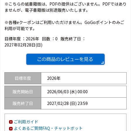
※こちらの紙書籍版は、PDFの提供はございません。PDFではあり
ませんが、電子書籍版は別途販売いたします。
※各種eクーポンはご利用いただけません。GoGoポイントのみご
利用が可能です。
目標年度 ：
2026年
回数 ：
0
販売終了日 ：
2027年02月28日(日)
目標年度
2026年
販売開始日
2026/06/03 (水) 00:00
販売終了日
2027/02/28 (日) 23:59
ご利用ガイド
よくあるご質問FAQ・チャットボット