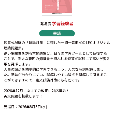
学習経験者
難易度
短答式試験の「理論対策」に適した一問一答形式のLECオリジナル
理論問題集。
高い網羅性を誇る本問題集は、日々の学習ツールとして反復する
ことで、膨大な範囲の知識量を問われる短答式試験にて高い学習効
果を発揮します。
大量の論点を効率的に学習できるよう、入念な解説を施しまし
た。意味が分かりにくい、誤解しやすい論点を理解して覚えるこ
とができますので、論文試験対策にも有効です。
2026年12月に向けての改正に対応済み！
英文問題も掲載します！
発送日：2026年8月5日(水)