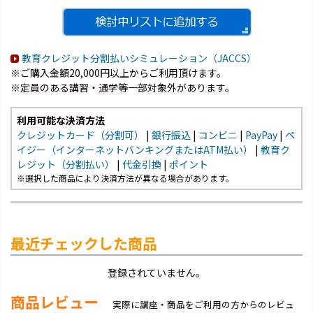
教育クレジット分割払いシミュレーション（JACCS）
※ご購入金額20,000円以上からご利用頂けます。
※定員のある講習・通学等一部対象外があります。
利用可能な決済方法
クレジットカード（分割可）
|
銀行振込
|
コンビニ
|
PayPay
|
ペ
イジー（インターネットバンキングまたはATM払い）
|
教育ク
レジット（分割払い）
|
代金引換
|
ポイント
※選択した商品により決済方法が異なる場合があります。
最近チェックした商品
登録されていません。
商品レビュー
実際に講座・商品をご利用の方からのレビュ