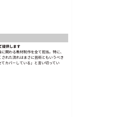
て提供します
論に関わる教材制作を全て担当。特に、
くされた流れはまさに芸術ともいうべき
全てカバーしている」と言い切ってい