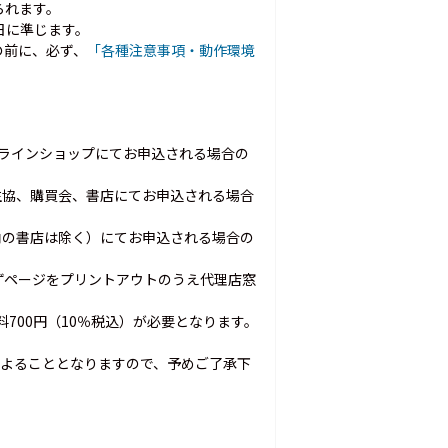
られます。
日に準じます。
の前に、必ず、
「各種注意事項・動作環境
オンラインショップにてお申込される場合の
生協、購買会、書店にてお申込される場合
内の書店は除く）にてお申込される場合の
ずページをプリントアウトのうえ代理店窓
料700円（10％税込）が必要となります。
よることとなりますので、予めご了承下