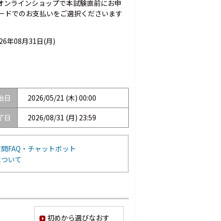
Cオンラインショップで本試験直前にお申
ードでのお支払いをご選択くださいます
026年08月31日(月)
始日
2026/05/21 (木) 00:00
了日
2026/08/31 (月) 23:59
問FAQ・チャットボット
について
初めから選びなおす