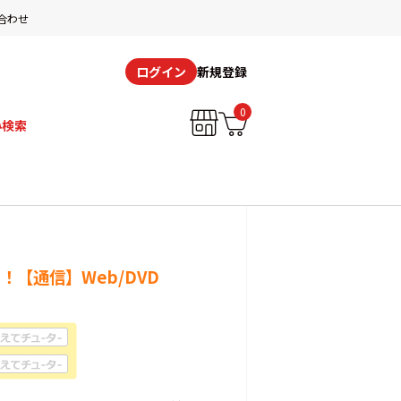
合わせ
新規登録
ログイン
0
み検索
【通信】Web/DVD