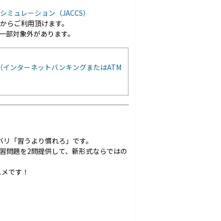
シミュレーション（JACCS）
以上からご利用頂けます。
一部対象外があります。
（インターネットバンキングまたはATM
バリ「習うより慣れろ」です。
習問題を2問提供して、新形式ならではの
スメです！