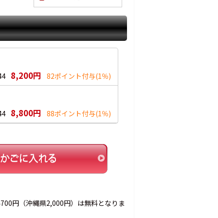
8,200円
44
82ポイント付与
(1％)
8,800円
44
88ポイント付与
(1％)
00円（沖縄県2,000円）は無料となりま