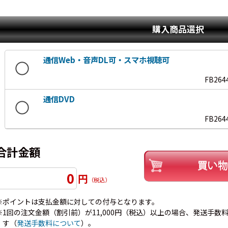
購入商品選択
通信Web・音声DL可・スマホ視聴可
FB264
通信DVD
FB264
合計金額
0
円
（税込）
※ポイントは支払金額に対しての付与となります。
※1回の注文金額（割引前）が11,000円（税込）以上の場合、発送手数料7
す（
発送手数料について
）。