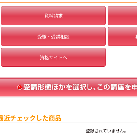
資料請求
受験・受講相談
資格サイトへ
最近チェックした商品
登録されていません。