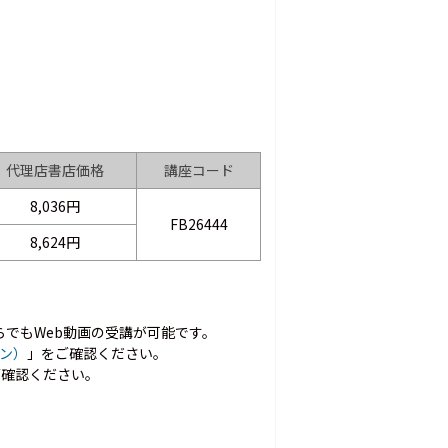
代理店書店価格
講座コード
8,036円
FB26444
8,624円
ちらでもWeb動画の受講が可能です。
コン）
」をご確認ください。
ご確認ください。