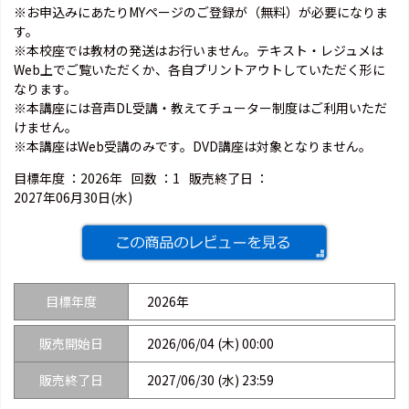
※お申込みにあたりMYページのご登録が（無料）が必要になりま
す。
※本校座では教材の発送はお行いません。テキスト・レジュメは
Web上でご覧いただくか、各自プリントアウトしていただく形に
なります。
※本講座には音声DL受講・教えてチューター制度はご利用いただ
けません。
※本講座はWeb受講のみです。DVD講座は対象となりません。
目標年度 ：
2026年
回数 ：
1
販売終了日 ：
2027年06月30日(水)
目標年度
2026年
販売開始日
2026/06/04 (木) 00:00
販売終了日
2027/06/30 (水) 23:59