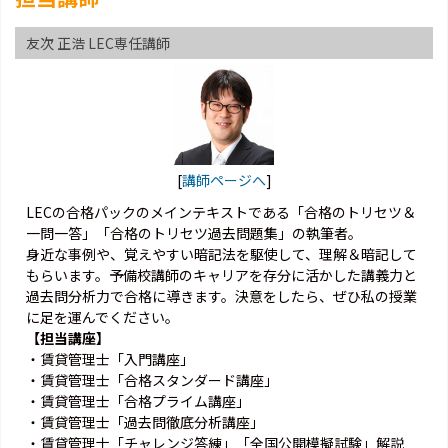
友次 正浩 LEC専任講師
[
講師ページへ
]
LECの合格パックのメインテキストである「合格のトリセツ＆
一問一答」「合格のトリセツ過去問題集」の執筆者。
身近な事例や、覚えやすい暗記法を駆使して、理解＆暗記して
もらいます。予備校講師のキャリアを存分に活かした講義力と
過去問分析力で合格に導きます。決意をしたら、ぜひ私の授業
に足を運んでください。
【担当講座】
・賃貸管理士「入門講座」
・賃貸管理士「合格スタンダード講座」
・賃貸管理士「合格プライム講座」
・賃貸管理士「過去問徹底分析講座」
・賃貸管理士「チャレンジ答練」「全国公開模擬試験」解説