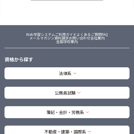
Web学習システム
ご利用ガイド
よくあるご質問FAQ
メールマガジン
資料請求
お問い合わせ
会社案内
全国学校案内
資格から探す
法律系
公務員試験
簿記・会計・労務系
不動産・建築・国際系