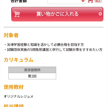
円
合計金額
（税込）
対象者
・法律学習経験と知識を活かして必勝合格を目指す方
・試験団体実施の5問免除講習と併行して試験対策をすすめたい方
カリキュラム
賃貸借関係
第1回
使用教材
オリジナルレジュメ
担当講師