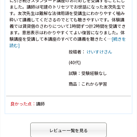
に引き続きスタンダード講座のおためしを受講することにし
ました。講師は宅建のトリセツでお世話になった友次先生で
す。友次先生は難解な法律用語を受講生にわかりやすく噛み
砕いて講義してくださるのでとても聴きやすいです。体験講
義では賃貸借のさわりについて1時間ずつ計2時間を受講でき
ます。意思表示はわかりやすくてよい復習になりました。体
験講座を受講して本講座のすべての講義を聴きたく…
[続きを
読む]
投稿者：
けいすけさん
(40代)
試験：受験経験なし
商品：これから学習
良かった点：
講師
レビュー一覧を見る