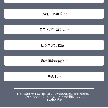
福祉・医療系
ＩＴ・パソコン系
ビジネス実務系
資格認定講習会
その他
LEC行動憲章
LEC行動規準
広告表示規準
個人情報保護宣言
プライバシーポリシー
本サイトの利用について
LEC申込規定