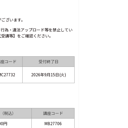
がございます。
う行為・違法アップロード等を禁止してい
不正受講等】をご確認ください。
講座コード
受付終了日
MC27732
2026年9月15日(火)
（税込）
講座コード
00円
MB27706