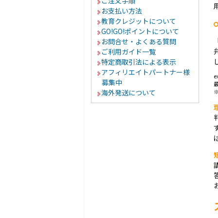
ご注文手順
お支払い方法
教育クレジットについて
GO!GO!ポイントについて
お問合せ・よくある質問
ご利用ガイド一覧
特定商取引法による表示
アフィリエイトパートナー様
e
募集中
最
海外発送について