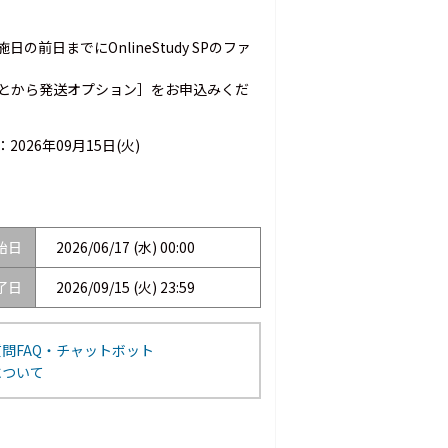
前日までにOnlineStudy SPのファ
とから発送オプション］をお申込みくだ
：
2026年09月15日(火)
始日
2026/06/17 (水) 00:00
了日
2026/09/15 (火) 23:59
問FAQ・チャットボット
について