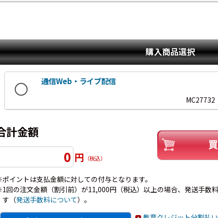
購入商品選択
通信Web・ライブ配信
MC27732
合計金額
0
円
（税込）
※ポイントは支払金額に対しての付与となります。
※1回の注文金額（割引前）が11,000円（税込）以上の場合、発送手数料7
す（
発送手数料について
）。
教育クレジット分割払い