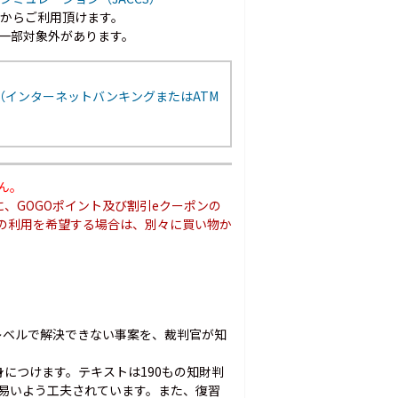
以上からご利用頂けます。
一部対象外があります。
（インターネットバンキングまたはATM
ん。
、GOGOポイント及び割引eクーポンの
ンの利用を希望する場合は、別々に買い物か
レベルで解決できない事案を、裁判官が知
につけます。テキストは190もの知財判
易いよう工夫されています。また、復習