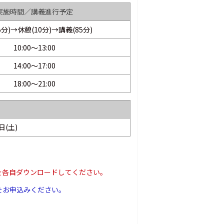
実施時間／講義進行予定
5分)→休憩(10分)→講義(85分)
10:00～13:00
14:00～17:00
18:00～21:00
日(土)
を各自ダウンロードしてください。
をお申込みください。