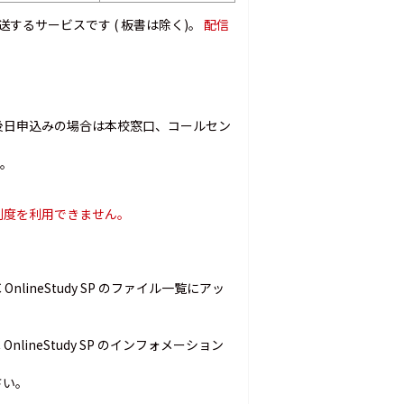
発送するサービスです ( 板書は除く)。
配信
後日申込みの場合は本校窓口、コールセン
ん。
引制度を利用できません。
ineStudy SP のファイル一覧にアッ
ineStudy SP のインフォメーション
さい。