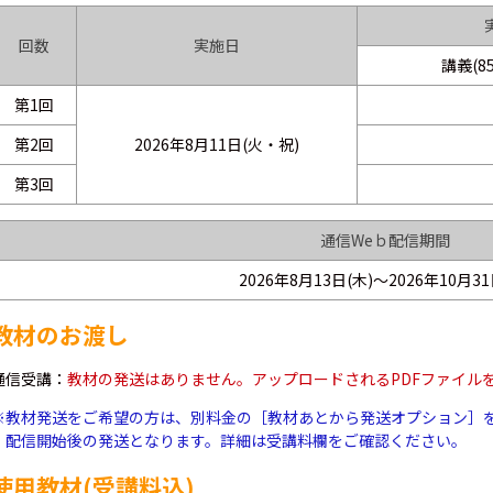
回数
実施日
講義(8
第1回
第2回
2026年8月11日(火・祝)
第3回
通信Weｂ配信期間
2026年8月13日(木)～2026年10月31
教材のお渡し
通信受講：
教材の発送はありません。アップロードされるPDFファイル
※教材発送をご希望の方は、別料金の［教材あとから発送オプション］
配信開始後の発送となります。詳細は受講料欄をご確認ください。
使用教材(受講料込)