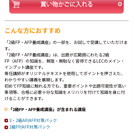
こんな方におすすめ
「2級FP・AFP養成講座」の一部を、お試しで受講していただけま
す。
「2級FP・AFP養成講座」は、出題が広範囲にわたる2級
FP（AFP）の知識を、無理・無駄なく習得できるLECのメイン・
インプット講座です。
専任講師がオリジナルテキストを使用してポイントを押さえた、
わかりやすい講義を展開します。
初めてFP知識に触れる方でも、重要ポイントや出題可能性が高い
事項等、合格に必要十分な知識をメリハリを付けて知識を身に付
けることができます。
「2級FP・AFP養成講座」が含まれる講座
3・2級AP/AFP対策パック
2級FP/AFP対策パック