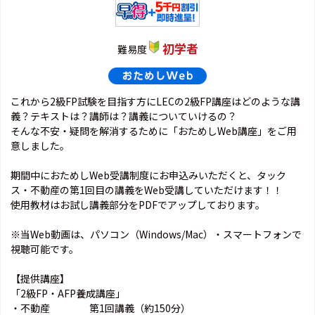
初学者
難易度
これから2級FP試験を目指す方にLECの2級FP講座はどのような講
義？テキストは？講師は？講義についていけるの？
そんな不安・疑問を解消するために「おためしWeb講座」をご用
意しました。
期間中におためしWeb受講制度にお申込みいただくと、タック
ス・不動産の第1回目の講義をWeb受講していただけます！！
使用教材はお試し講義部分をPDFでアップしております。
※当Web動画は、パソコン（Windows/Mac）・スマートフォンで
視聴可能です。
【提供講座】
「2級FP・AFP養成講座」
・不動産 第1回講義（約150分）