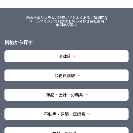
Web学習システム
ご利用ガイド
よくあるご質問FAQ
メールマガジン
資料請求
お問い合わせ
会社案内
全国学校案内
資格から探す
法律系
公務員試験
簿記・会計・労務系
不動産・建築・国際系