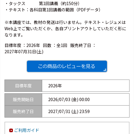
・タックス 第1回講義（約150分）
・テキスト：各科目第1回講義の範囲（PDFデータ）
※本講座では、教材の発送は行いません。テキスト・レジュメは
Web上でご覧いただくか、各自プリントアウトしていただく形に
なります。
目標年度 ：
2026年
回数 ：
全1回
販売終了日 ：
2027年07月31日(土)
目標年度
2026年
販売開始日
2026/07/03 (金) 00:00
販売終了日
2027/07/31 (土) 23:59
ご利用ガイド