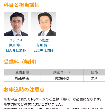
科目と担当講師
タックス
不動産
伊東 伸一
芳川 博一
LEC専任講師
LEC専任講師
受講料（無料）
受講形態
講座コード
価格
Web動画
PC26442
無料
お申込時の注意点
※お申込にあたりMyページのご登録（無料）が必要になります。
※本講座では教材発送はございません。