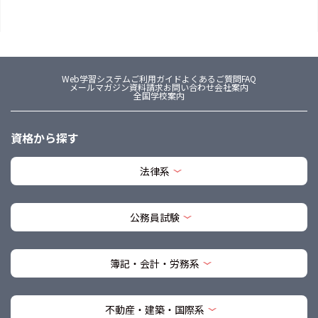
Web学習システム
ご利用ガイド
よくあるご質問FAQ
メールマガジン
資料請求
お問い合わせ
会社案内
全国学校案内
資格から探す
法律系
公務員試験
簿記・会計・労務系
不動産・建築・国際系