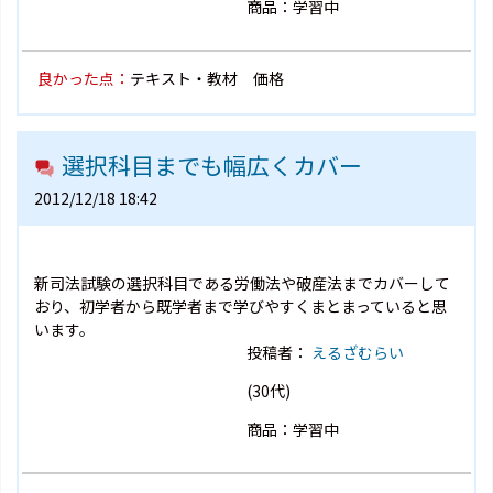
商品：学習中
良かった点：
テキスト・教材 価格
選択科目までも幅広くカバー
2012/12/18 18:42
新司法試験の選択科目である労働法や破産法までカバーして
おり、初学者から既学者まで学びやすくまとまっていると思
います。
投稿者：
えるざむらい
(30代)
商品：学習中