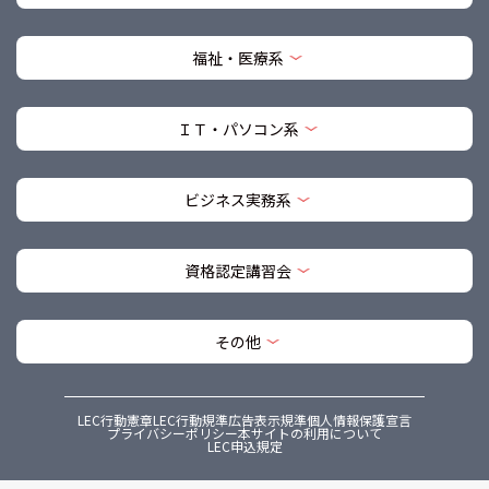
福祉・医療系
ＩＴ・パソコン系
ビジネス実務系
資格認定講習会
その他
LEC行動憲章
LEC行動規準
広告表示規準
個人情報保護宣言
プライバシーポリシー
本サイトの利用について
LEC申込規定