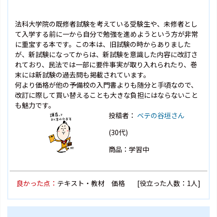
法科大学院の既修者試験を考えている受験生や、未修者とし
て入学する前に一から自分で勉強を進めようという方が非常
に重宝する本です。この本は、旧試験の時からありました
が、新試験になってからは、新試験を意識した内容に改訂さ
れており、民法では一部に要件事実が取り入れられたり、巻
末には新試験の過去問も掲載されています。
何より価格が他の予備校の入門書よりも随分と手頃なので、
改訂に際して買い替えることも大きな負担にはならないこと
も魅力です。
投稿者：
ベテの谷垣さん
(30代)
商品：学習中
良かった点：
テキスト・教材 価格
[役立った人数：1人]