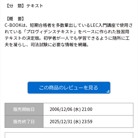
【分 類】テキスト
【概 要】
C-BOOKは、短期合格者を多数輩出しているLEC入門講座で使用さ
れている「プロヴィデンステキスト」をベースに作られた独習用
テキストの決定版。初学者が一人でも学習できるように随所に工
夫を凝らし、司法試験に必要な情報を網羅。
販売開始日
2006/12/06 (水) 21:00
販売終了日
2025/12/31 (水) 23:59