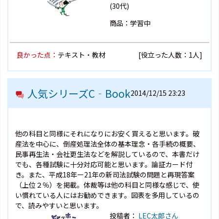
(30代)
商品：学習中
良かった点：
テキスト・教材
[役立った人数：1人]
人気シリーズC‐Book
2014/12/15 23:23
他の科目と同様にそれになりにお安く買えると思います。破
産法を中心に、倒産処理法全体の基本理念・各手続の概要、
民事再生法・会社更生法などを解説しているので、本書だけ
でも、各種試験に十分対応可能と思います。論証カード付
き。また、平成18年ー21年の新司法試験の問題と再現答案
（上位２％）を掲載。体裁等は他の科目と同様な感じで、使
い慣れている人にはお勧めできます。図表を多用しているの
で、読みやすいと思います。
投稿者：
LEC太郎さん