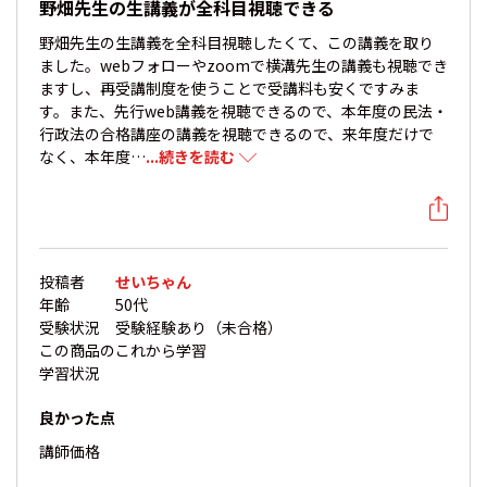
野畑先生の生講義が全科目視聴できる
野畑先生の生講義を全科目視聴したくて、この講義を取り
ました。webフォローやzoomで横溝先生の講義も視聴でき
ますし、再受講制度を使うことで受講料も安くですみま
す。また、先行web講義を視聴できるので、本年度の民法・
行政法の合格講座の講義を視聴できるので、来年度だけで
なく、本年度…
...続きを読む
投稿者
せいちゃん
年齢
50代
受験状況
受験経験あり（未合格）
この商品の
これから学習
学習状況
良かった点
講師
価格