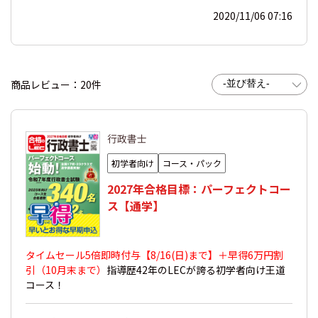
2020/11/06 07:16
商品レビュー：20件
行政書士
初学者向け
コース・パック
2027年合格目標：パーフェクトコー
ス【通学】
タイムセール5倍即時付与【8/16(日)まで】＋早得
6万円割
引（10月末まで）
指導歴42年のLECが誇る初学者向け王道
コース！