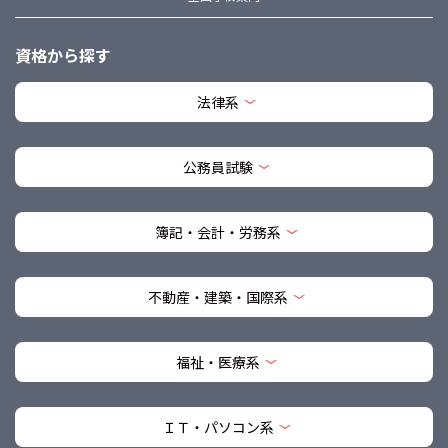
資格から探す
法律系
公務員試験
簿記・会計・労務系
不動産・建築・国際系
福祉・医療系
ＩＴ・パソコン系