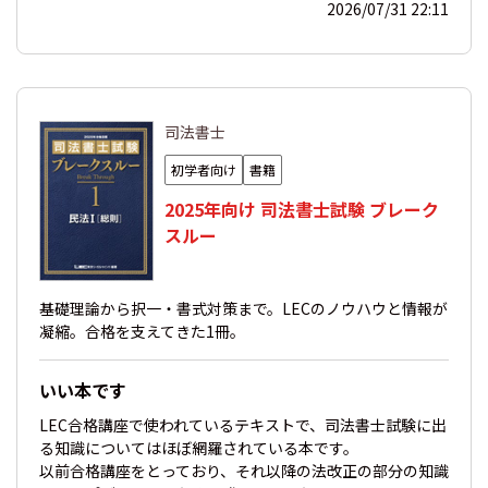
2026/07/31 22:11
司法書士
初学者向け
書籍
2025年向け 司法書士試験 ブレーク
スルー
基礎理論から択一・書式対策まで。LECのノウハウと情報が
凝縮。合格を支えてきた1冊。
いい本です
LEC合格講座で使われているテキストで、司法書士試験に出
る知識についてはほぼ網羅されている本です。
以前合格講座をとっており、それ以降の法改正の部分の知識