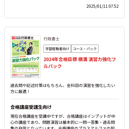
2025/01/11 07:52
行政書士
学習経験者向け
コース・パック
2024年合格目標 横溝 演習力強化フ
ルパック
過去問や記述対策はもちろん、全科目の演習を強化したい
方に最適！
合格講座受講生向け
現在合格講座を受講中ですが、合格講座はインプットが中
心の講座であり、問題演習は基本的に一問一答集・過去問
集の自習となっています。合格講座のプラスアルファの知