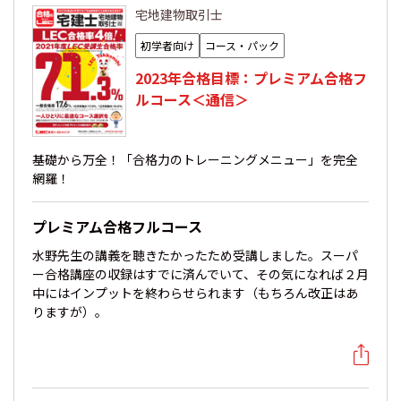
宅地建物取引士
初学者向け
コース・パック
2023年合格目標：プレミアム合格フ
ルコース＜通信＞
基礎から万全！「合格力のトレーニングメニュー」を完全
網羅！
プレミアム合格フルコース
水野先生の講義を聴きたかったため受講しました。スーパ
ー合格講座の収録はすでに済んでいて、その気になれば２月
中にはインプットを終わらせられます（もちろん改正はあ
りますが）。