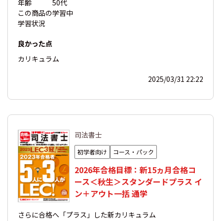
年齢
50代
この商品の
学習中
学習状況
良かった点
カリキュラム
2025/03/31 22:22
司法書士
初学者向け
コース・パック
2026年合格目標：新15ヵ月合格コ
ース＜秋生＞スタンダードプラス イ
ン＋アウト一括 通学
さらに合格へ「プラス」した新カリキュラム