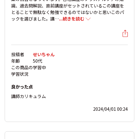
識、過去問解説、直前講座がセットされているこの講座を
とることで無駄なく勉強できるのではないかと思いこのパ
ックを選びました。講…
...続きを読む
投稿者
せいちゃん
年齢
50代
この商品の
学習中
学習状況
良かった点
講師
カリキュラム
2024/04/01 00:24