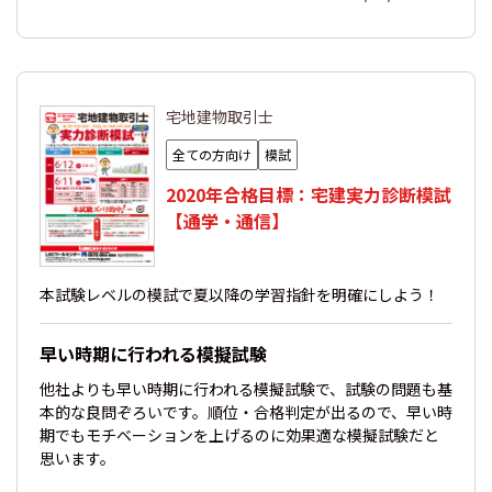
宅地建物取引士
全ての方向け
模試
2020年合格目標：宅建実力診断模試
【通学・通信】
本試験レベルの模試で夏以降の学習指針を明確にしよう！
早い時期に行われる模擬試験
他社よりも早い時期に行われる模擬試験で、試験の問題も基
本的な良問ぞろいです。順位・合格判定が出るので、早い時
期でもモチベーションを上げるのに効果適な模擬試験だと
思います。