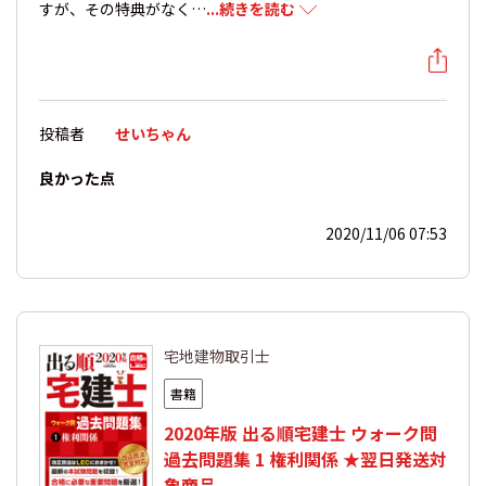
すが、その特典がなく…
...続きを読む
投稿者
せいちゃん
良かった点
2020/11/06 07:53
宅地建物取引士
書籍
2020年版 出る順宅建士 ウォーク問
過去問題集 1 権利関係 ★翌日発送対
象商品