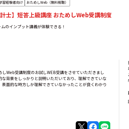
学習経験者向け
おためしWeb（無料視聴）
計士】短答上級講座 おためしWeb受講制度
ームのインプット講義が体験できる！
しWeb受講制度のお試しWEB受講をさせていただきまし
的な背景をしっかりと説明いただいており、理解できていな
。表面的な時方しか理解できていなかったことが良くわかり