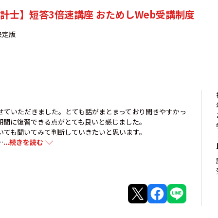
計士】短答3倍速講座 おためしWeb受講制度
決定版
せていただきました。とても話がまとまっており聞きやすかっ
期間に復習できる点がとても良いと感じました。
いても聞いてみて判断していきたいと思います。
…
...続きを読む