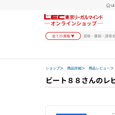
L
ショップ
商品詳細
商品レビュー
ビート８８さんのレ