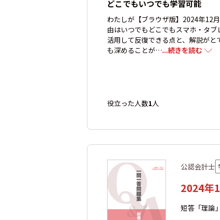
どこでもいつでも学習可能
わたしが【ブラウザ版】2024年1
由はいつでもどこでもスマホ・タブ
活用して反復できる点と、解説がと
も深めることが…
...続きを読む
役立った人数
1
人
公認会計士
2024
短答「理論