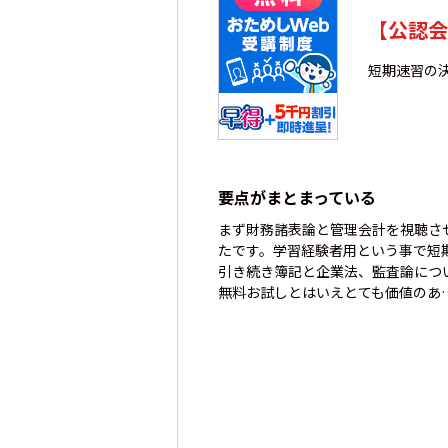
【公認会
短期速習の
要点がまとまっている
まず財務諸表論と管理会計を視聴さ
たです。学習経験者用という事で短
引き続き簿記と企業法、監査論につ
無料お試しとはいえとても価値のあ