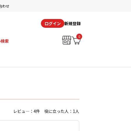
合わせ
新規登録
ログイン
0
み検索
レビュ―：4件 役に立った人：1人