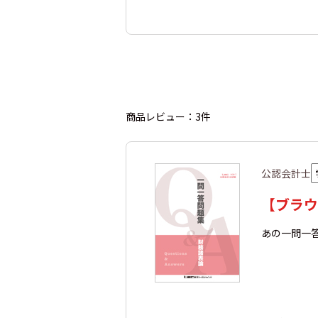
商品レビュー：3件
公認会計士
【ブラウ
あの一問一