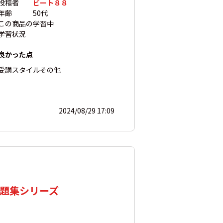
投稿者
ビート８８
年齢
50代
この商品の
学習中
学習状況
良かった点
受講スタイル
その他
2024/08/29 17:09
問題集シリーズ