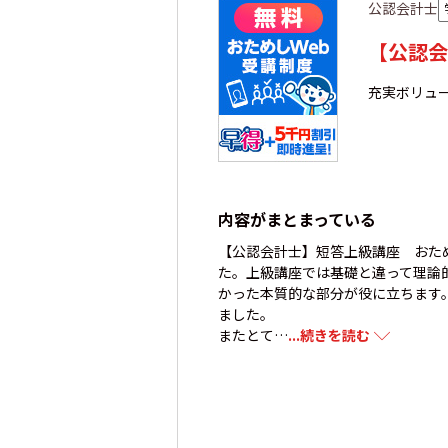
公認会計士
【公認会
充実ボリュ
内容がまとまっている
【公認会計士】短答上級講座 おため
た。上級講座では基礎と違って理論
かった本質的な部分が役に立ちます
ました。
またとて…
...続きを読む