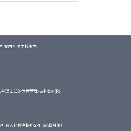
社案内
全国学校案内
士
弁理士
知的財産管理技能検定(R)
員
社会人経験者採用
SPI（就職対策）