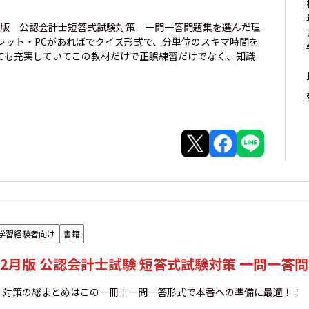
2月版 公認会計士短答式試験対策 一問一答問題集を選んだ理
レット・PCがあればでクイズ形式で、分単位のスキマ時間を
ても充実していてこの教材だけで正誤練習だけでなく、知識
学習経験者向け
書籍
年12月版 公認会計士試験 短答式試験対策 一問一答
」対策の総まとめはこの一冊！一問一答形式で本番への準備に最適！！