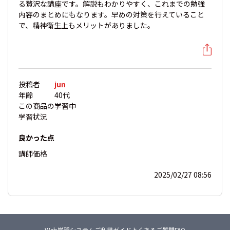
る贅沢な講座です。解説もわかりやすく、これまでの勉強
内容のまとめにもなります。早めの対策を行えていること
で、精神衛生上もメリットがありました。
投稿者
jun
年齢
40代
この商品の
学習中
学習状況
良かった点
講師
価格
2025/02/27 08:56
Web学習システム
ご利用ガイド
よくあるご質問FAQ