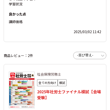
学習状況
良かった点
講師
価格
2025/03/02 11:42
商品レビュー：2件
社会保険労務士
全ての方向け
模試
2025年社労士ファイナル模試【会場
受験】