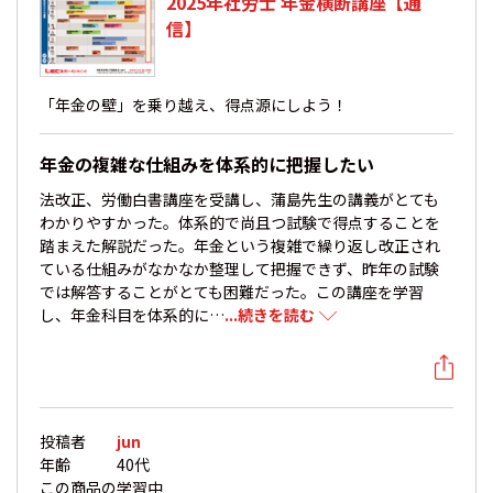
2025年社労士 年金横断講座【通
信】
「年金の壁」を乗り越え、得点源にしよう！
年金の複雑な仕組みを体系的に把握したい
法改正、労働白書講座を受講し、蒲島先生の講義がとても
わかりやすかった。体系的で尚且つ試験で得点することを
踏まえた解説だった。年金という複雑で繰り返し改正され
ている仕組みがなかなか整理して把握できず、昨年の試験
では解答することがとても困難だった。この講座を学習
し、年金科目を体系的に…
...続きを読む
投稿者
jun
年齢
40代
この商品の
学習中