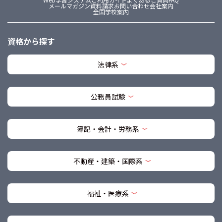
メールマガジン
資料請求
お問い合わせ
会社案内
全国学校案内
資格から探す
法律系
公務員試験
簿記・会計・労務系
不動産・建築・国際系
福祉・医療系