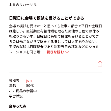
本番のリハーサル
日曜日に会場で模試を受けることができる
会場で模試を受けたいと思っても仕事の都合で平日や土曜日
は難しい。直前期に有給休暇を取るため他の日程では休み
を取りづらい中、日曜日に会場で模試を受けることができ
るのは働きながら受験をする身としては大変ありがたい。
実際の試験は日曜開催であり試験当日の移動などのシュミ
レーションを同じ曜…
...続きを読む
投稿者
jun
年齢
50代
この商品の
学習中
学習状況
良かった点