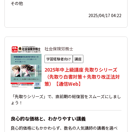
その他
2025/04/17 04:22
社会保険労務士
学習経験者向け
講座
2025年中上級講座 先取りシリーズ
（先取り白書対策＋先取り改正法対
策）【通信Web】
「先取りシリーズ」で、直前期の総復習をスムーズにしまし
ょう！
良心的な価格と、わかりやすい講義
良心的価格にもかかわらず、数名の人気講師の講義を選べ