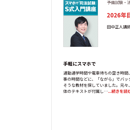
予備試験・
2026
田中正人講
手軽にスマホで
通勤通学時間や電車待ちの空き時間
事の時間などに、「ながら」でバッ
そうな教材を探していました。元々
体のテキストが付属し…
...続きを読