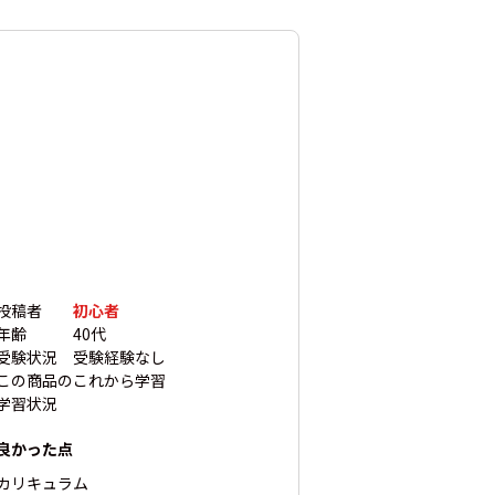
投稿者
初心者
年齢
40代
受験状況
受験経験なし
この商品の
これから学習
学習状況
良かった点
カリキュラム