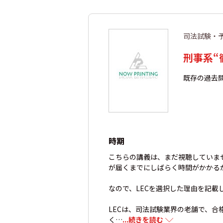
司法試験・
刑事系“
既存の過去
時期
こちらの講義は、まだ視聴していま
が届くまでにしばらく時間がかかる
なので、LECを選択した理由を記載
LECは、司法試験業界の老舗で、合
く…
...続きを読む