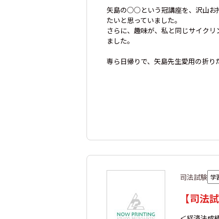
矢島の○○という冠講座を、沢山お
たいと思っていました。
さらに、趣味が、私と同じサイクリ
ました。
専ら日帰りで、矢島先生愛用の折り
司法試験
学
【司法試
＜経済法成績