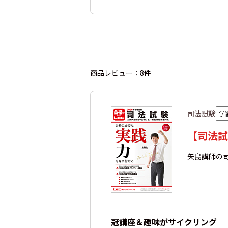
商品レビュー：8件
司法試験
学
【司法試
矢島講師の
冠講座＆趣味がサイクリング