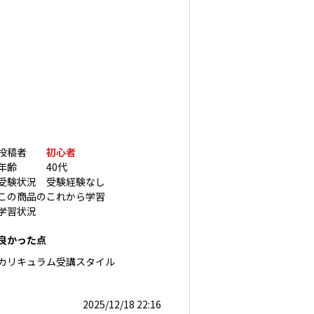
投稿者
初心者
年齢
40代
受験状況
受験経験なし
この商品の
これから学習
学習状況
良かった点
カリキュラム
受講スタイル
2025/12/18 22:16