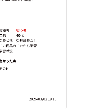
投稿者
初心者
年齢
40代
受験状況
受験経験なし
この商品の
これから学習
学習状況
良かった点
その他
2026/03/02 19:15