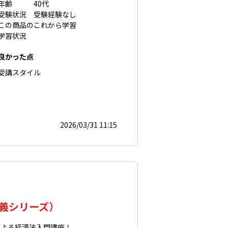
年齢
40代
受験状況
受験経験なし
この商品の
これから学習
学習状況
良かった点
受講スタイル
2026/03/31 11:15
義シリーズ）
による経済法入門講座！