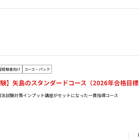
習経験者向け
コース・パック
験】矢島のスタンダードコース（2026年合格目
司法試験対策インプット講座がセットになった一貫指導コース