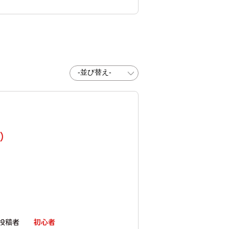
標）
投稿者
初心者