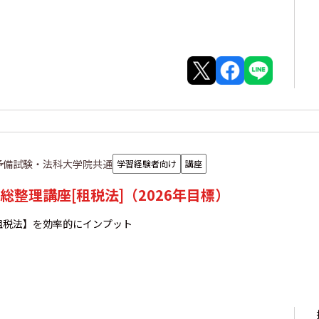
予備試験・法科大学院共通
学習経験者向け
講座
総整理講座[租税法]（2026年目標）
租税法】を効率的にインプット