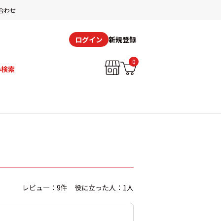
合わせ
新規登録
ログイン
0
み検索
レビュ―：9件 役に立った人：1人