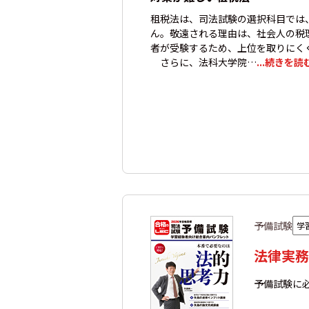
租税法は、司法試験の選択科目では
ん。敬遠される理由は、社会人の税
者が受験するため、上位を取りにく
さらに、法科大学院…
...続きを読
予備試験
学
法律実務
予備試験に