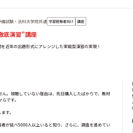
予備試験・法科大学院共通
学習経験者向け
講座
徹底演習”講座
問を近年の出題形式にアレンジした実戦型演習の実現！
せん。視聴していない理由は、先日購入したばかりで、教材
からです。
します。
格者が延べ5000人以上いると知り、さらに、調査を進めてい