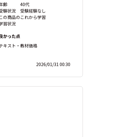
年齢
40代
受験状況
受験経験なし
この商品の
これから学習
学習状況
良かった点
テキスト・教材
価格
2026/01/31 00:30