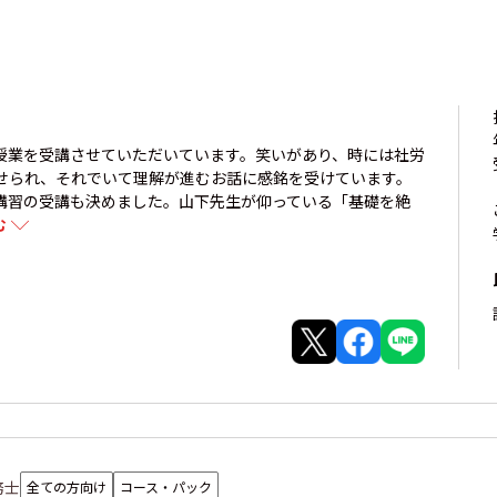
授業を受講させていただいています。笑いがあり、時には社労
せられ、それでいて理解が進むお話に感銘を受けています。
講習の受講も決めました。山下先生が仰っている「基礎を絶
む
務士
全ての方向け
コース・パック