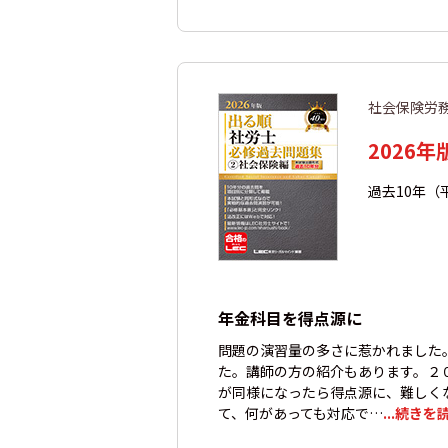
社会保険労
2026
過去10年（
年金科目を得点源に
問題の演習量の多さに惹かれました
た。講師の方の紹介もあります。２
が同様になったら得点源に、難しく
て、何があっても対応で…
...続きを