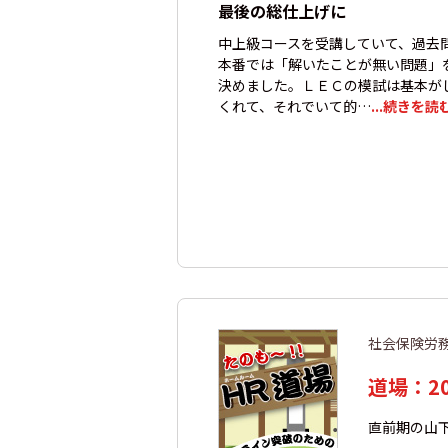
最後の総仕上げに
中上級コースを受講していて、過去
本番では「解いたことが無い問題」
決めました。ＬＥＣの模試は基本が
くれて、それでいて的…
...続きを読
社会保険労
道場：2
直前期の山