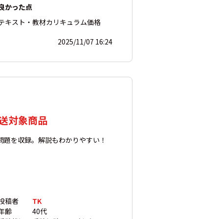
良かった点
テキスト・教材
カリキュラム
価格
2025/11/07 16:24
発送対象商品
験問題を収録。解説もわかりやすい！
投稿者
TK
年齢
40代