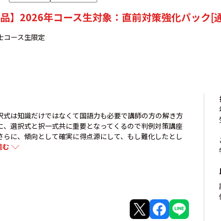
品】2026年コース生対象：直前対策強化パック[通
労士コース生限定
択式は知識だけではなくて国語力も必要で講師の方の解き方
に、選択式と択一式共に重要となってくるので判例対策講座
さらに、傾向として確実に得点源にして、もし難化したとし
読む