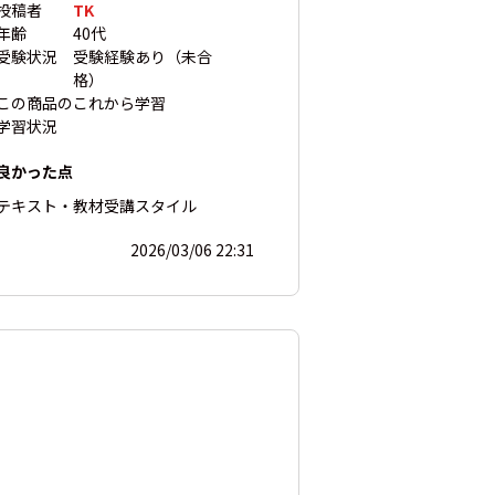
投稿者
TK
年齢
40代
受験状況
受験経験あり（未合
格）
この商品の
これから学習
学習状況
良かった点
テキスト・教材
受講スタイル
2026/03/06 22:31