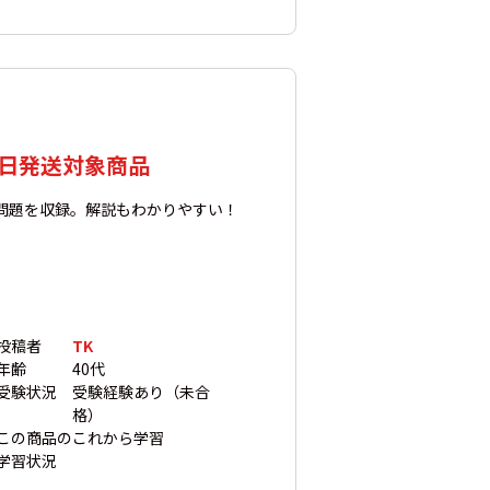
★翌日発送対象商品
験問題を収録。解説もわかりやすい！
投稿者
TK
年齢
40代
受験状況
受験経験あり（未合
格）
この商品の
これから学習
学習状況