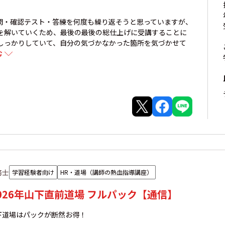
問・確認テスト・答練を何度も繰り返そうと思っていますが、
を解いていくため、最後の最後の総仕上げに受講することに
しっかりしていて、自分の気づかなかった箇所を気づかせて
む
務士
学習経験者向け
HR・道場（講師の熱血指導講座）
026年山下直前道場 フルパック【通信】
下道場はパックが断然お得！