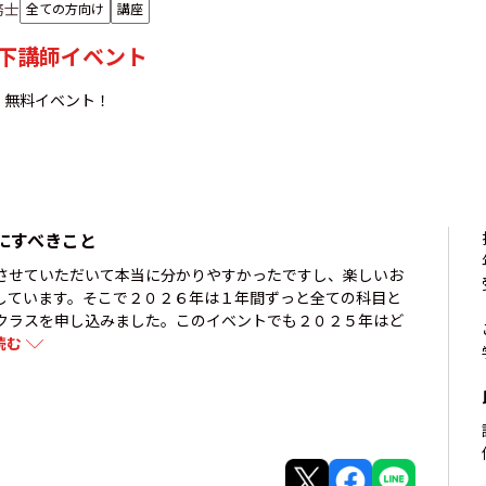
務士
全ての方向け
講座
2山下講師イベント
！無料イベント！
にすべきこと
させていただいて本当に分かりやすかったですし、楽しいお
しています。そこで２０２６年は１年間ずっと全ての科目と
クラスを申し込みました。このイベントでも２０２５年はど
読む