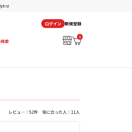
合わせ
新規登録
ログイン
0
み検索
レビュ―：52件 役に立った人：11人