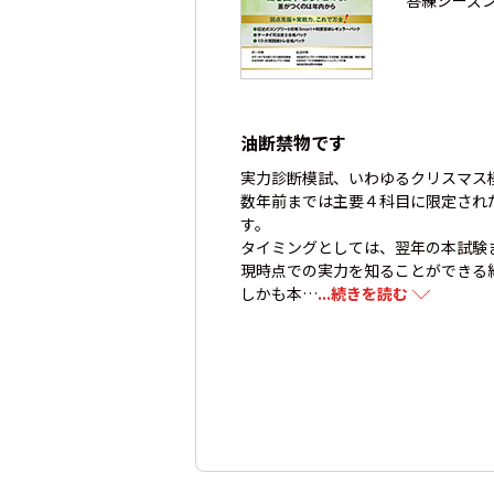
答練シーズ
油断禁物です
実力診断模試、いわゆるクリスマス
数年前までは主要４科目に限定され
す。
タイミングとしては、翌年の本試験
現時点での実力を知ることができる
しかも本…
...続きを読む