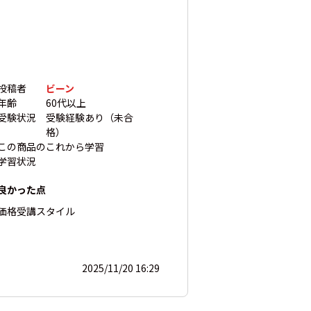
投稿者
ビーン
年齢
60代以上
受験状況
受験経験あり（未合
格）
この商品の
これから学習
学習状況
良かった点
価格
受講スタイル
2025/11/20 16:29