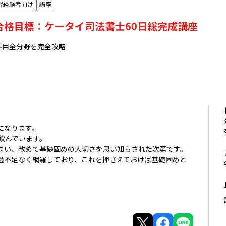
習経験者向け
講座
年合格目標：ケータイ司法書士60日総完成講座
科目全分野を完全攻略
になります。
飲んでいます。
まい、改めて基礎固めの大切さを思い知らされた次第です。
過不足なく網羅しており、これを押さえておけば基礎固めと