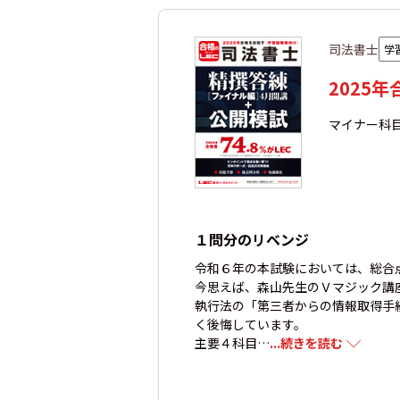
司法書士
学
2025
マイナー科目
１問分のリベンジ
令和６年の本試験においては、総合
今思えば、森山先生のＶマジック講
執行法の「第三者からの情報取得手
く後悔しています。
主要４科目…
...続きを読む