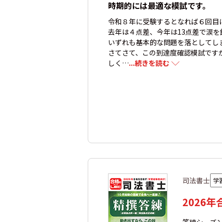
時期的には最適な模試です。
令和８年に受験するとなれば６回目
去年は４点差、今年は13点差で涙を
いずれも基本的な問題を落としてし
さてさて、この到達度確認模試です
しく…
...続きを読む
司法書士
学
2026