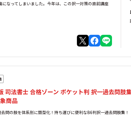
傷になってしまいました。今年は、この択一対策の直前講座
籍
版 司法書士 合格ゾーン ポケット判 択一過去問肢集
象商品
過去問の肢を体系別に類型化！持ち運びに便利なB6判択一過去問肢集！