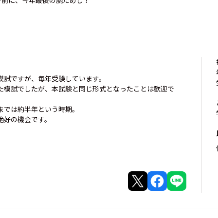
ン前に、今年最後の腕だめし！
模試ですが、毎年受験しています。
た模試でしたが、本試験と同じ形式となったことは歓迎で
までは約半年という時期。
絶好の機会です。