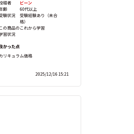
投稿者
ビーン
年齢
60代以上
受験状況
受験経験あり（未合
格）
この商品の
これから学習
学習状況
良かった点
カリキュラム
価格
2025/12/16 15:21