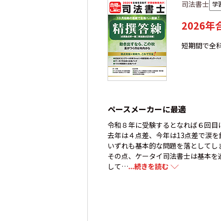
司法書士
学
2026
短期間で全
ペースメーカーに最適
令和８年に受験するとなれば６回目
去年は４点差、今年は13点差で涙を
いずれも基本的な問題を落としてし
その点、ケータイ司法書士は基本を
して…
...続きを読む