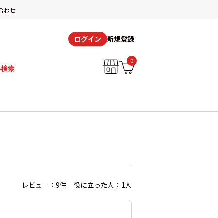
合わせ
新規登録
ログイン
0
み検索
レビュ―：9件 役に立った人：1人