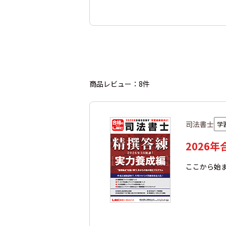
商品レビュー：8件
司法書士
学
2026
ここから始