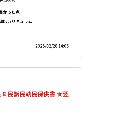
良かった点
講師
カリキュラム
2025/02/28 14:06
 8 民訴民執民保供書 ★翌