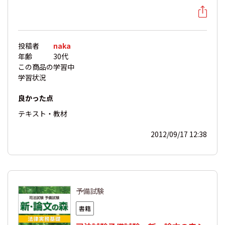
投稿者
naka
年齢
30代
この商品の
学習中
学習状況
良かった点
テキスト・教材
2012/09/17 12:38
予備試験
書籍