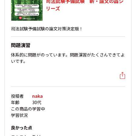
司法試験予備試験 新・論文の森シ
リーズ
司法試験予備試験の論文対策決定版！
問題演習
体系的に問題がのっています。問題演習がたくさんできてよ
いです。
投稿者
naka
年齢
30代
この商品の
学習中
学習状況
良かった点