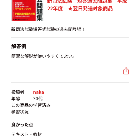
新司法試験 短答過去問題集 平成
22年度 ★翌日発送対象商品
新司法試験短答式試験の過去問登場！
解答例
簡潔な解説が使いやすくてよい。
投稿者
naka
年齢
30代
この商品の
学習済み
学習状況
良かった点
テキスト・教材