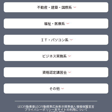
不動産・建築・国際系
福祉・医療系
ＩＴ・パソコン系
ビジネス実務系
資格認定講習会
その他
LEC行動憲章
LEC行動規準
広告表示規準
個人情報保護宣言
プライバシーポリシー
本サイトの利用について