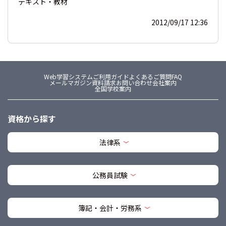
テキスト・教材
2012/09/17 12:36
Web学習システム
ご利用ガイド
よくあるご質問FAQ
メールマガジン
資料請求
お問い合わせ
会社案内
全国学校案内
資格から探す
法律系
公務員試験
簿記・会計・労務系