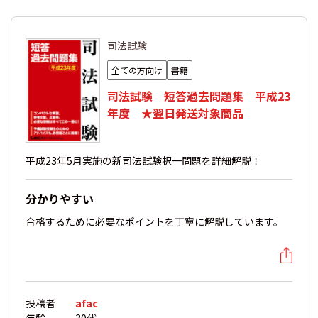
司法試験
全ての方向け
書籍
司法試験 短答過去問題集 平成23
年度 ★翌日発送対象商品
平成23年5月実施の新司法試験択一問題を詳細解説！
分かりやすい
合格するために必要なポイントを丁寧に解説しています。
投稿者
afac
年齢
30代