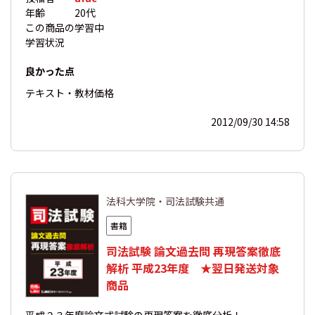
年齢
20代
この商品の
学習中
学習状況
良かった点
テキスト・教材
価格
2012/09/30 14:58
法科大学院・司法試験共通
書籍
司法試験 論文過去問 再現答案徹底
解析 平成23年度 ★翌日発送対象
商品