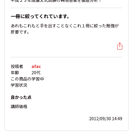
平成２３年度論文式試験の再現答案を徹底分析！
一冊に絞ってくれています。
あれもこれもと手を出すことなくこれ１冊に絞った勉強が
肝要です。
投稿者
afac
年齢
20代
この商品の
学習中
学習状況
良かった点
講師
価格
2012/09/30 14:49