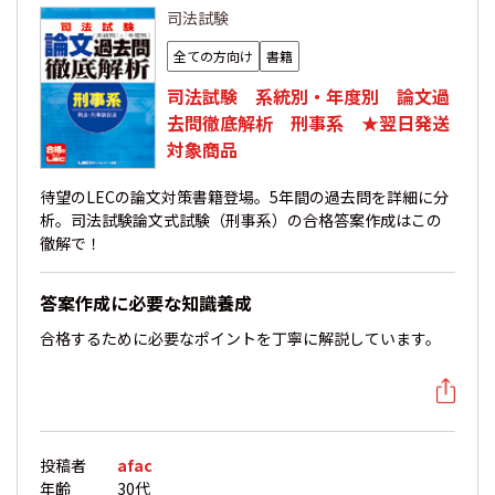
司法試験
全ての方向け
書籍
司法試験 系統別・年度別 論文過
去問徹底解析 刑事系 ★翌日発送
対象商品
待望のLECの論文対策書籍登場。5年間の過去問を詳細に分
析。司法試験論文式試験（刑事系）の合格答案作成はこの
徹解で！
答案作成に必要な知識養成
合格するために必要なポイントを丁寧に解説しています。
投稿者
afac
年齢
30代