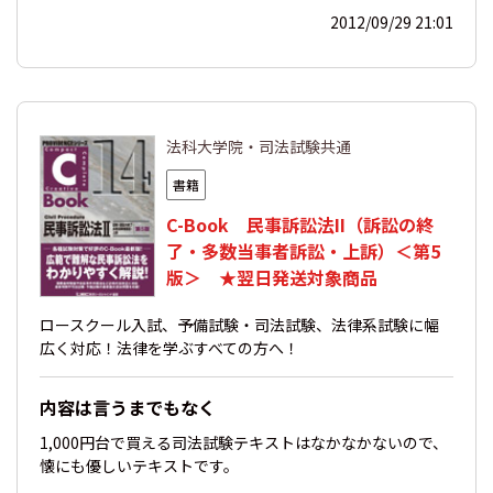
2012/09/29 21:01
法科大学院・司法試験共通
書籍
C-Book 民事訴訟法II（訴訟の終
了・多数当事者訴訟・上訴）＜第5
版＞ ★翌日発送対象商品
ロースクール入試、予備試験・司法試験、法律系試験に幅
広く対応！法律を学ぶすべての方へ！
内容は言うまでもなく
1,000円台で買える司法試験テキストはなかなかないので、
懐にも優しいテキストです。