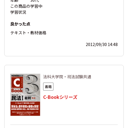
この商品の
学習中
学習状況
良かった点
テキスト・教材
価格
2012/09/30 14:48
法科大学院・司法試験共通
書籍
C-Bookシリーズ