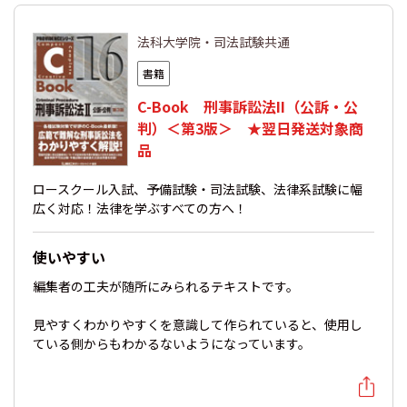
法科大学院・司法試験共通
書籍
C-Book 刑事訴訟法II（公訴・公
判）＜第3版＞ ★翌日発送対象商
品
ロースクール入試、予備試験・司法試験、法律系試験に幅
広く対応！法律を学ぶすべての方へ！
使いやすい
編集者の工夫が随所にみられるテキストです。
見やすくわかりやすくを意識して作られていると、使用し
ている側からもわかるないようになっています。