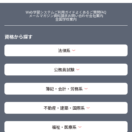
Web学習システム
ご利用ガイド
よくあるご質問FAQ
メールマガジン
資料請求
お問い合わせ
会社案内
全国学校案内
資格から探す
法律系
公務員試験
簿記・会計・労務系
不動産・建築・国際系
福祉・医療系