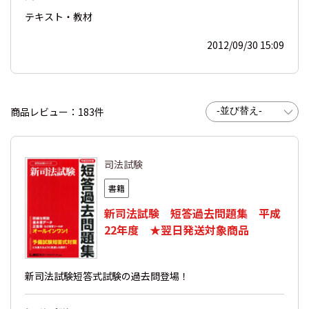
テキスト・教材
2012/09/30 15:09
商品レビュー：183件
司法試験
書籍
新司法試験 短答過去問題集 平成
22年度 ★翌日発送対象商品
新司法試験短答式試験の過去問登場！