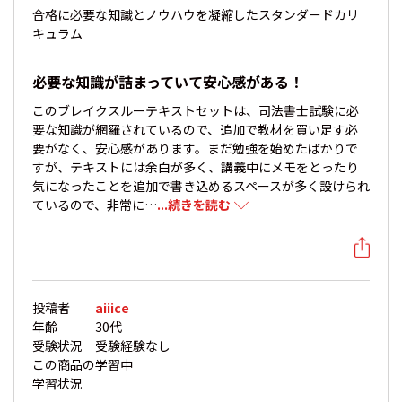
合格に必要な知識とノウハウを凝縮したスタンダードカリ
キュラム
必要な知識が詰まっていて安心感がある！
このブレイクスルーテキストセットは、司法書士試験に必
要な知識が網羅されているので、追加で教材を買い足す必
要がなく、安心感があります。まだ勉強を始めたばかりで
すが、テキストには余白が多く、講義中にメモをとったり
気になったことを追加で書き込めるスペースが多く設けられ
ているので、非常に…
...続きを読む
投稿者
aiiice
年齢
30代
受験状況
受験経験なし
この商品の
学習中
学習状況