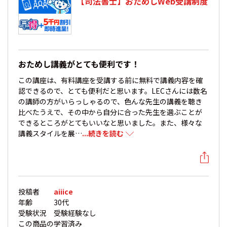
【司法書士】おためしWeb受講制度
おためし講義がとても便利です！
この講座は、有料講座を受講する前に無料で講義内容を確
認できるので、とても便利だと思います。LECさんには数名
の講師の方がいらっしゃるので、色んな先生の講義を聴き
比べたうえで、その中から自分に合った先生を選ぶことが
できるところがとてもいいなと思いました。また、様々な
講義スタイルを展…
...続きを読む
投稿者
aiiice
年齢
30代
受験状況
受験経験なし
この商品の
学習済み