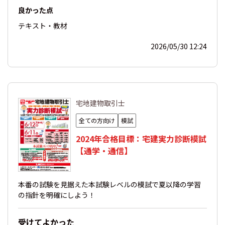
良かった点
テキスト・教材
2026/05/30 12:24
宅地建物取引士
全ての方向け
模試
2024年合格目標：宅建実力診断模試
【通学・通信】
本番の試験を見据えた本試験レベルの模試で夏以降の学習
の指針を明確にしよう！
受けてよかった