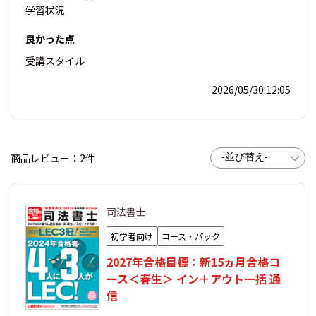
学習状況
良かった点
受講スタイル
2026/05/30 12:05
商品レビュー：2件
司法書士
初学者向け
コース・パック
2027年合格目標：新15ヵ月合格コ
ース＜春生＞ イン＋アウト一括 通
信