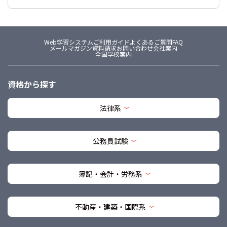
Web学習システム
ご利用ガイド
よくあるご質問FAQ
メールマガジン
資料請求
お問い合わせ
会社案内
全国学校案内
資格から探す
法律系
公務員試験
簿記・会計・労務系
不動産・建築・国際系