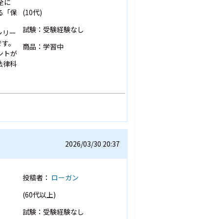
全に
る「保
(10代)
試験：受験経験なし
シリー
です。
商品：学習中
ントが
法律科
2026/03/30 20:37
投稿者：
ローガン
(60代以上)
試験：受験経験なし