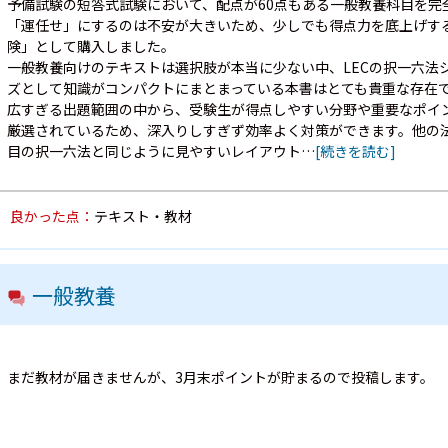
予備試験の短答式試験において、配点が60点もある一般教養科目を完
「運任せ」にするのは不安が大きいため、少しでも得点力を底上げす
険」として購入しました。
一般教養向けのテキストは選択肢が本当に少ない中、LECの択一六法
ズとして知識がコンパクトにまとまっている本書はとても貴重な存在
広すぎる出題範囲の中から、受験生が得点しやすい分野や重要なポイ
厳選されているため、深入りしすぎず効率よく対策ができます。他の
目の択一六法と同じように見やすいレイアウト…
[続きを読む]
良かった点：
テキスト・教材
一般教養
まだ教材が届きませんが、3月末ポイントが貯まるので投稿します。