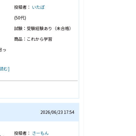
投稿者：
いたぽ
(50代)
試験：受験経験あり（未合格）
商品：これから学習
思っ
読む]
2026/06/23 17:54
投稿者：
さーもん