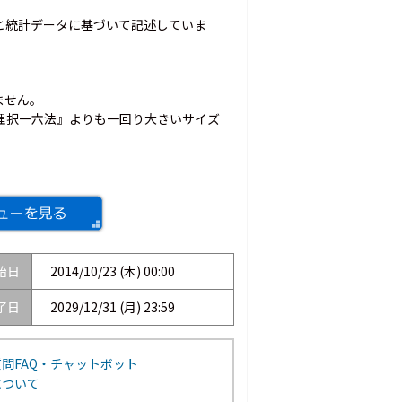
報と統計データに基づいて記述していま
ません。
整理択一六法』よりも一回り大きいサイズ
始日
2014/10/23 (木) 00:00
了日
2029/12/31 (月) 23:59
問FAQ・チャットボット
について