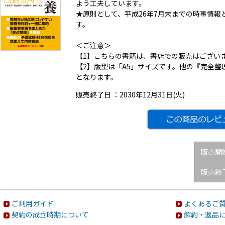
よう工夫しています。
★原則として、平成26年7月末までの時事情
す。
＜ご注意＞
【1】こちらの書籍は、書店での販売はござい
【2】版型は「A5」サイズです。他の『完全
となります。
販売終了日 ：
2030年12月31日(火)
販売開
販売終
ご利用ガイド
よくあるご質
契約の成立時期について
解約・返品