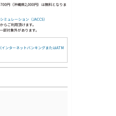
00円（沖縄県2,000円）は無料となりま
シミュレーション（JACCS）
以上からご利用頂けます。
一部対象外があります。
（インターネットバンキングまたはATM