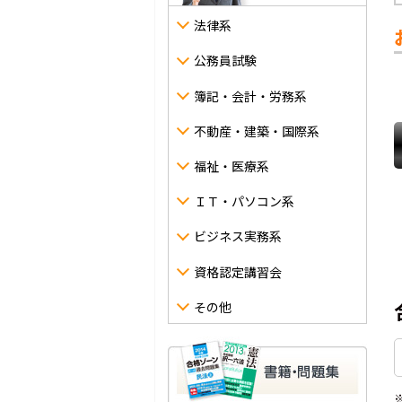
法律系
公務員試験
簿記・会計・労務系
不動産・建築・国際系
福祉・医療系
ＩＴ・パソコン系
ビジネス実務系
資格認定講習会
その他