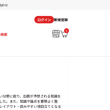
合わせ
新規登録
ログイン
0
み検索
い分野に絞り、出題が予想される知識を
した。また、知識や論点を要領よく整
レイアウト・読みやすい項目立てとなる