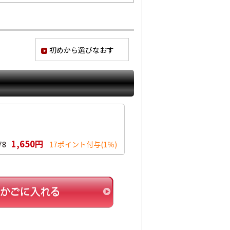
初めから選びなおす
1,650円
78
17ポイント付与
(1％)