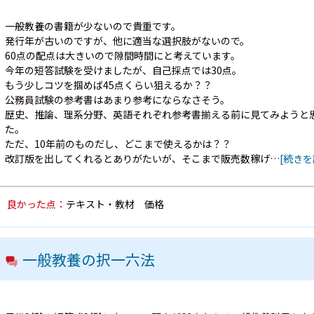
一般教養の書籍が少ないので貴重です。
発行年が古いのですが、他に適当な選択肢がないので。
60点の配点は大きいので隙間時間にと考えています。
今年の短答試験を受けましたが、自己採点では30点。
もう少しコツを掴めば45点くらい狙えるか？？
公務員試験の参考書はあまり参考にならなさそう。
歴史、推論、理系分野、英語それぞれ参考書揃える前に見てみようと
た。
ただ、10年前のものだし、どこまで使えるかは？？
改訂版を出してくれるとありがたいが、そこまで販売数稼げ…
[続きを
良かった点：
テキスト・教材 価格
一般教養の択一六法