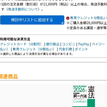
※1回の注文金額（割引前）が11,000円（税込）以上の場合、発送手数料7
す（
発送手数料について
）。
教育クレジット分割払い
※ご購入金額20,000円
※定員のある講習・通学等
利用可能な決済方法
クレジットカード（分割可）
|
銀行振込
|
コンビニ
|
PayPay
|
ペイジー
払い）
|
教育クレジット（分割払い）
|
代金引換
|
ポイント
※選択した商品により決済方法が異なる場合があります。
関連商品