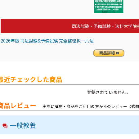
司法試験・予備試験・法科大学院
2026年版 司法試験&予備試験 完全整理択一六法
最近チェックした商品
登録されていません。
商品レビュー
実際に講座・商品をご利用の方からのレビュー（感
一般教養