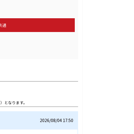
共通
想）となります。
2026/08/04 17:50