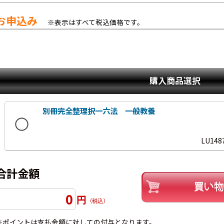
お申込み
※表示はすべて税込価格です。
購入商品選択
別冊完全整理択一六法 一般教養
LU148
合計金額
0
円
（税込）
※ポイントは支払金額に対しての付与となります。