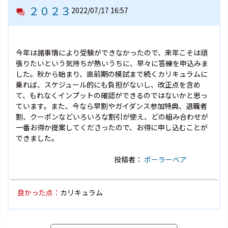
２０２３
2022/07/17 16:57
今年は諸事情により受験ができなかったので、来年こそは頑
張りたいという気持ちが熱いうちに、早々に答練を申込みま
した。秋から始まり、直前期の模試まで続くカリキュラムに
乗れば、スケジュール的にも負担がないし、改正点を含め
て、もれなくインプットの確認ができるのではないかと思っ
ています。また、今なら早割やガイダンス参加特典、退職者
割、クーポンなどいろいろな割引が使え、どの組み合わせが
一番お得か提案してくださったので、お得に申し込むことが
できました。
投稿者：
ポーラーベア
良かった点：
カリキュラム