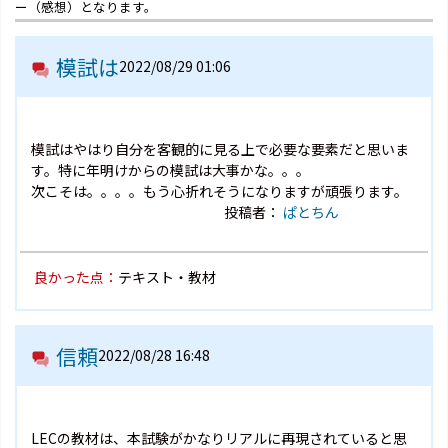
ー（感想）となります。
模試は
2022/08/29 01:06
模試はやはり自分を客観的に見る上で必要な要素だと思いま
す。特に年明けからの模試は大事かな。。。
次こそは。。。。もう心折れそうになりますが頑張ります。
投稿者：
ぱとちん
良かった点：
テキスト・教材
信頼
2022/08/28 16:48
LECの教材は、本試験がかなりリアルに再現されていると思