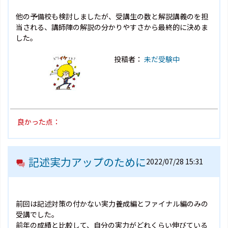
他の予備校も検討しましたが、受講生の数と解説講義のを担
当される、講師陣の解説の分かりやすさから最終的に決めま
した。
投稿者：
未だ受験中
良かった点：
記述実力アップのために
2022/07/28 15:31
前回は記述対策の付かない実力養成編とファイナル編のみの
受講でした。
前年の成績と比較して、自分の実力がどれくらい伸びている