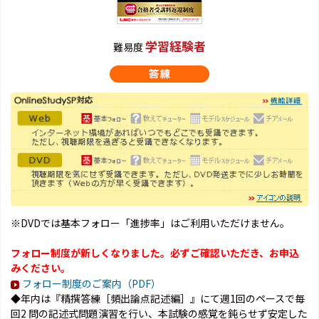
学習経験者
難易度
※DVDでは基本フォロー「進捗率」はご利用いただけません。
フォロー制度が新しくなりました。必ずご確認いただき、お申込
みください。
フォロー制度のご案内（PDF）
◆年内は『精撰答練［頻出論点記述編］』にて週1回のペースで毎
回2 問の記述式問題演習を行い、本試験の感覚を鈍らせず安定した