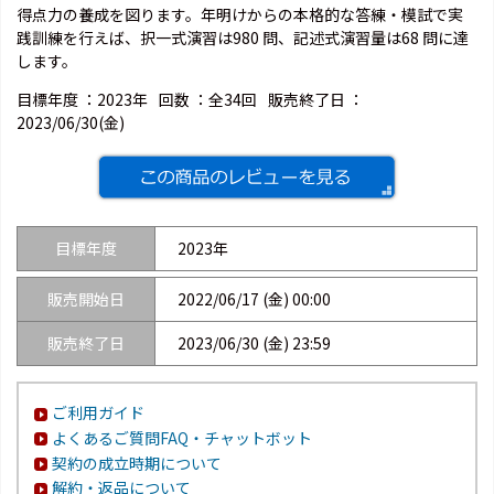
得点力の養成を図ります。年明けからの本格的な答練・模試で実
践訓練を行えば、択一式演習は980 問、記述式演習量は68 問に達
します。
目標年度 ：
2023年
回数 ：
全34回
販売終了日 ：
2023/06/30(金)
目標年度
2023年
販売開始日
2022/06/17 (金) 00:00
販売終了日
2023/06/30 (金) 23:59
ご利用ガイド
よくあるご質問FAQ・チャットボット
契約の成立時期について
解約・返品について