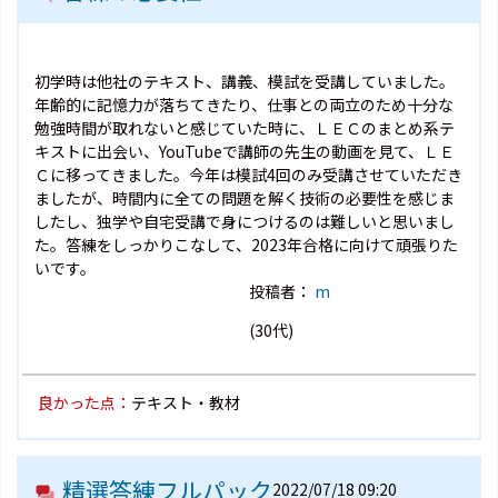
初学時は他社のテキスト、講義、模試を受講していました。
年齢的に記憶力が落ちてきたり、仕事との両立のため十分な
勉強時間が取れないと感じていた時に、ＬＥＣのまとめ系テ
キストに出会い、YouTubeで講師の先生の動画を見て、ＬＥ
Ｃに移ってきました。今年は模試4回のみ受講させていただき
ましたが、時間内に全ての問題を解く技術の必要性を感じま
したし、独学や自宅受講で身につけるのは難しいと思いまし
た。答練をしっかりこなして、2023年合格に向けて頑張りた
いです。
投稿者：
m
(30代)
良かった点：
テキスト・教材
精選答練フルパック
2022/07/18 09:20