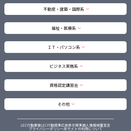
不動産・建築・国際系
福祉・医療系
ＩＴ・パソコン系
ビジネス実務系
資格認定講習会
その他
LEC行動憲章
LEC行動規準
広告表示規準
個人情報保護宣言
プライバシーポリシー
本サイトの利用について