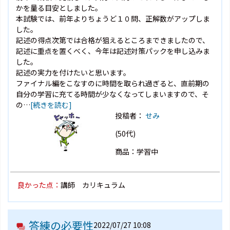
かを量る目安としました。
本試験では、前年よりちょうど１０問、正解数がアップしま
した。
記述の得点次第では合格が狙えるところまできましたので、
記述に重点を置くべく、今年は記述対策パックを申し込みま
した。
記述の実力を付けたいと思います。
ファイナル編をこなすのに時間を取られ過ぎると、直前期の
自分の学習に充てる時間が少なくなってしまいますので、そ
の…
[続きを読む]
投稿者：
せみ
(50代)
商品：学習中
良かった点：
講師 カリキュラム
答練の必要性
2022/07/27 10:08