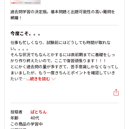
過去問学習の決定版。基本問題と出題可能性の高い難問を
網羅！
今度こそ。。。
仕事も忙しくなり、試験前にはどうしても時間が取れな
い。。。。
そんな状況でもなんとかするには直前期までに基礎をしっ
かり作り終えたいので、ここで復習頑張ります！！！
とにかく過去問の量が多すぎて、苦手意識しかなくなってし
まいましたが、もう一度きちんとポイントを確認していき
たいで…
...続きを読む
投稿者
ぱとちん
年齢
40代
この商品の
学習中