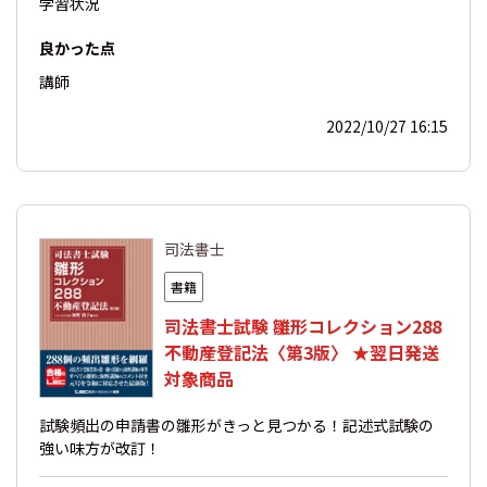
学習状況
良かった点
講師
2022/10/27 16:15
司法書士
書籍
司法書士試験 雛形コレクション288
不動産登記法〈第3版〉 ★翌日発送
対象商品
試験頻出の申請書の雛形がきっと見つかる！記述式試験の
強い味方が改訂！