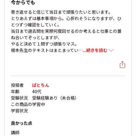
今からでも
巻き返せると信じて当日まで頑張りたいと思います。
とりあえずは基本事項から。心折れそうになりますが、ひ
とつずつ確認をしていく。
当日まで過去問を実際何度回せるのか考えると仕事との兼
ね合いでぞっとしますが、
やると決めて１問ずつ頑張りマス。
根本先生のテキストはまとまってい…
...続きを読む
投稿者
ぱとちん
年齢
40代
受験状況
受験経験あり（未合格）
この商品の
学習中
学習状況
良かった点
講師