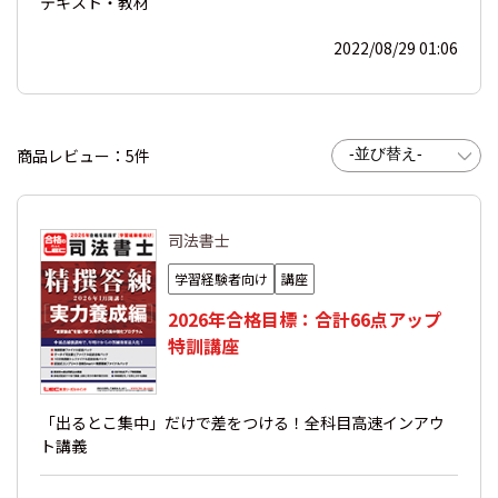
テキスト・教材
2022/08/29 01:06
商品レビュー：5件
司法書士
学習経験者向け
講座
2026年合格目標：合計66点アップ
特訓講座
「出るとこ集中」だけで差をつける！全科目高速インアウ
ト講義