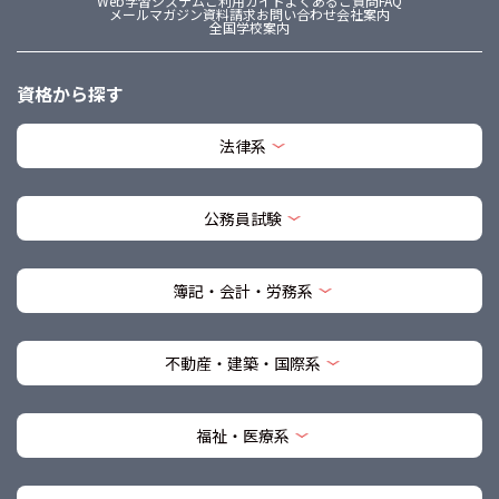
Web学習システム
ご利用ガイド
よくあるご質問FAQ
メールマガジン
資料請求
お問い合わせ
会社案内
全国学校案内
資格から探す
法律系
公務員試験
簿記・会計・労務系
不動産・建築・国際系
福祉・医療系