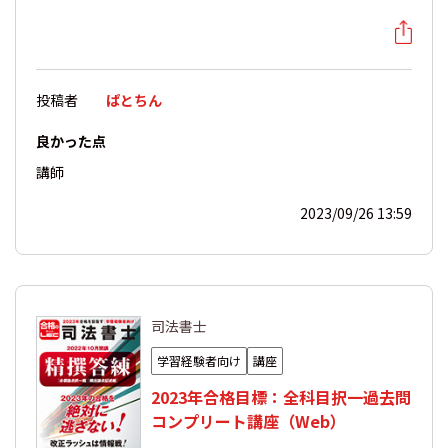
投稿者
ぱとちん
良かった点
講師
2023/09/26 13:59
司法書士
学習経験者向け
講座
2023年合格目標：全科目択一過去問
コンプリート講座（Web）