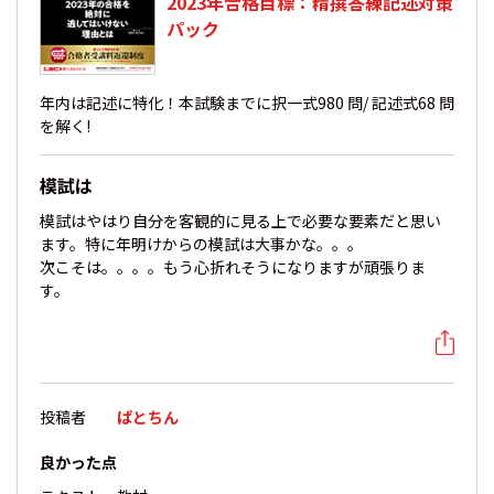
2023年合格目標：精撰答練記述対策
パック
年内は記述に特化！本試験までに択一式980 問/ 記述式68 問
を解く!
模試は
模試はやはり自分を客観的に見る上で必要な要素だと思い
ます。特に年明けからの模試は大事かな。。。
次こそは。。。。もう心折れそうになりますが頑張りま
す。
投稿者
ぱとちん
良かった点