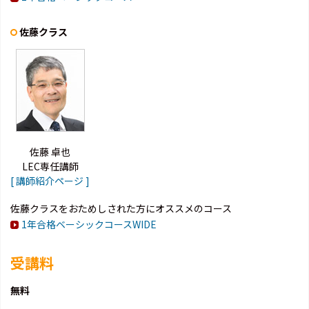
佐藤クラス
佐藤 卓也
LEC専任講師
[ 講師紹介ページ ]
佐藤クラスをおためしされた方にオススメのコース
1年合格ベーシックコースWIDE
受講料
無料