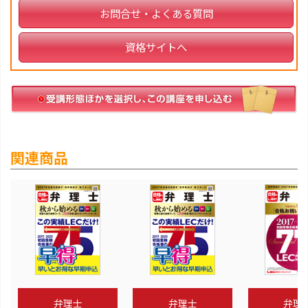
お問合せ・よくある質問
資格サイトへ
関連商品
弁理士
弁理士
弁理