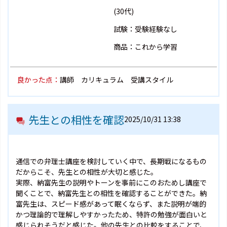
(30代)
試験：受験経験なし
商品：これから学習
良かった点：
講師 カリキュラム 受講スタイル
先生との相性を確認
2025/10/31 13:38
通信での弁理士講座を検討していく中で、長期戦になるもの
だからこそ、先生との相性が大切と感じた。
実際、納富先生の説明やトーンを事前にこのおためし講座で
聞くことで、納富先生との相性を確認することができた。納
富先生は、スピード感があって眠くならず、また説明が端的
かつ理論的で理解しやすかったため、特許の勉強が面白いと
感じられそうだと感じた。他の先生との比較をすることで、