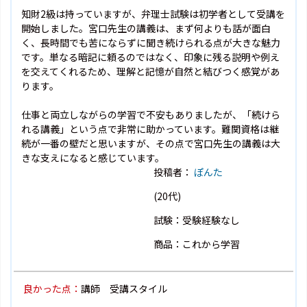
知財2級は持っていますが、弁理士試験は初学者として受講を
開始しました。宮口先生の講義は、まず何よりも話が面白
く、長時間でも苦にならずに聞き続けられる点が大きな魅力
です。単なる暗記に頼るのではなく、印象に残る説明や例え
を交えてくれるため、理解と記憶が自然と結びつく感覚があ
ります。
仕事と両立しながらの学習で不安もありましたが、「続けら
れる講義」という点で非常に助かっています。難関資格は継
続が一番の壁だと思いますが、その点で宮口先生の講義は大
きな支えになると感じています。
投稿者：
ぽんた
(20代)
試験：受験経験なし
商品：これから学習
良かった点：
講師 受講スタイル