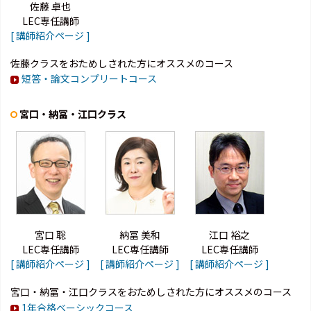
佐藤 卓也
LEC専任講師
[ 講師紹介ページ ]
佐藤クラスをおためしされた方にオススメのコース
短答・論文コンプリートコース
宮口・納冨・江口クラス
宮口 聡
納冨 美和
江口 裕之
LEC専任講師
LEC専任講師
LEC専任講師
[ 講師紹介ページ ]
[ 講師紹介ページ ]
[ 講師紹介ページ ]
宮口・納冨・江口クラスをおためしされた方にオススメのコース
1年合格ベーシックコース