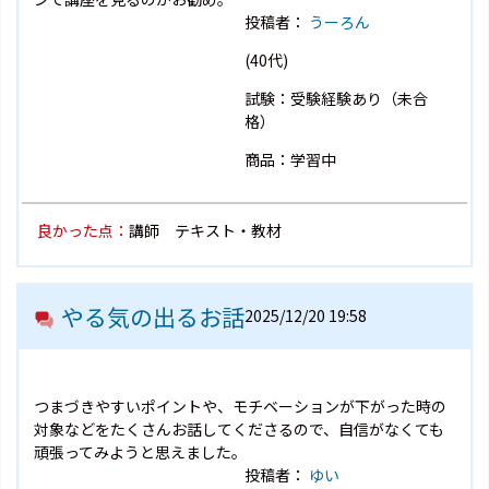
投稿者：
うーろん
(40代)
試験：受験経験あり（未合
格）
商品：学習中
良かった点：
講師 テキスト・教材
やる気の出るお話
2025/12/20 19:58
つまづきやすいポイントや、モチベーションが下がった時の
対象などをたくさんお話してくださるので、自信がなくても
頑張ってみようと思えました。
投稿者：
ゆい