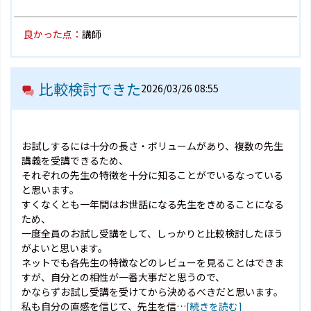
良かった点：
講師
比較検討できた
2026/03/26 08:55
お試しするには十分の長さ・ボリュームがあり、複数の先生
講義を受講できるため、
それぞれの先生の特徴を十分に知ることがでいるなっている
と思います。
すくなくとも一年間はお世話になる先生をきめることになる
ため、
一度全員のお試し受講をして、しっかりと比較検討したほう
がよいと思います。
ネットでも各先生の特徴などのレビューを見ることはできま
すが、自分との相性が一番大事だと思うので、
かならずお試し受講を受けてから決めるべきだと思います。
私も自分の直感を信じて、先生を信…
[続きを読む]