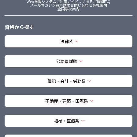
Web学習システム
ご利用ガイド
よくあるご質問FAQ
メールマガジン
資料請求
お問い合わせ
会社案内
全国学校案内
資格から探す
法律系
公務員試験
簿記・会計・労務系
不動産・建築・国際系
福祉・医療系