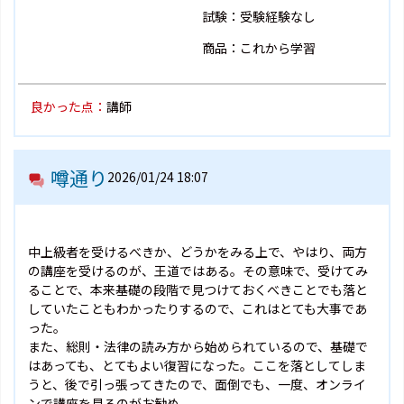
試験：受験経験なし
商品：これから学習
良かった点：
講師
噂通り
2026/01/24 18:07
中上級者を受けるべきか、どうかをみる上で、やはり、両方
の講座を受けるのが、王道ではある。その意味で、受けてみ
ることで、本来基礎の段階で見つけておくべきことでも落と
していたこともわかったりするので、これはとても大事であ
った。
また、総則・法律の読み方から始められているので、基礎で
はあっても、とてもよい復習になった。ここを落としてしま
うと、後で引っ張ってきたので、面倒でも、一度、オンライ
ンで講座を見るのがお勧め。