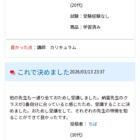
(20代)
試験：受験経験なし
商品：学習済み
良かった点：
講師 カリキュラム
これで決めました
2026/03/13 23:37
他の先生も一通り全ておためし受講しました。納富先生のク
ラスが1番自分に合っていると感じたため、受講することに決
めました。おためし受講をして、それぞれの先生の特徴を知
ることができて良かったです。
投稿者：
ちば
(30代)