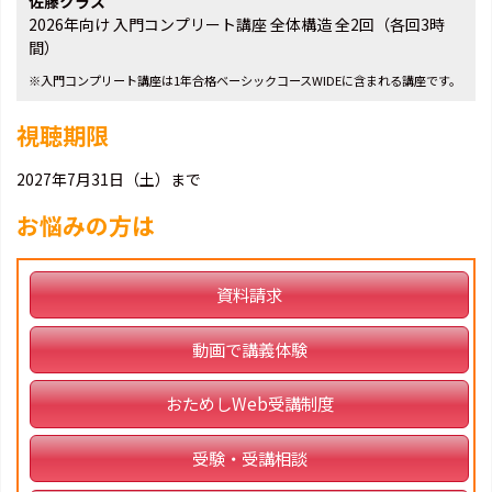
佐藤クラス
2026年向け 入門コンプリート講座 全体構造 全2回（各回3時
間）
※入門コンプリート講座は1年合格ベーシックコースWIDEに含まれる講座です。
視聴期限
2027年7月31日（土）まで
お悩みの方は
資料請求
動画で講義体験
おためしWeb受講制度
受験・受講相談