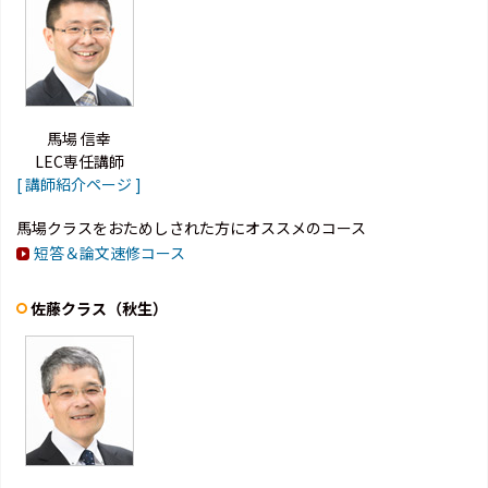
馬場 信幸
LEC専任講師
[ 講師紹介ページ ]
馬場クラスをおためしされた方にオススメのコース
短答＆論文速修コース
佐藤クラス（秋生）