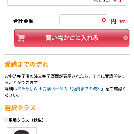
0
円
合計金額
（税込）
受講までの流れ
お申込完了後の注文完了画面が表示されたら、すぐに受講開始す
ることができます。
詳細は
おためしWeb受講ページの「受講までの流れ」
をご確認く
ださい。
選択クラス
馬場クラス（秋生）