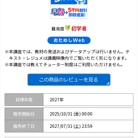
初学者
難易度
※本講座では、教材の発送およびデータアップは行いません。テ
キスト・レジュメは講義映像内でご覧いただく形になります。
※本講座では教えてチューター制度はご利用いただけません。
目標年度
2027年
販売開始日
2025/10/31 (金) 00:00
販売終了日
2027/07/31 (土) 23:59