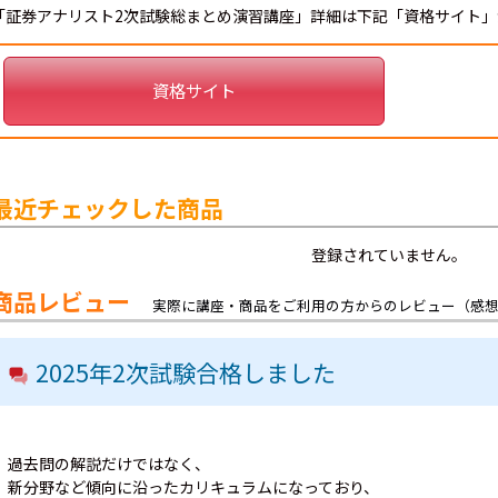
「証券アナリスト2次試験総まとめ演習講座」詳細は下記「資格サイト
資格サイト
最近チェックした商品
登録されていません。
商品レビュー
実際に講座・商品をご利用の方からのレビュー（感
2025年2次試験合格しました
過去問の解説だけではなく、
新分野など傾向に沿ったカリキュラムになっており、