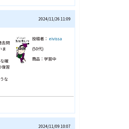
2024/11/26 11:09
投稿者：
eivissa
過去問
いま
(50代)
商品：学習中
手な確
の復習
ような
2024/11/09 10:07