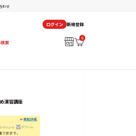
合わせ
新規登録
ログイン
0
み検索
とめ演習講座