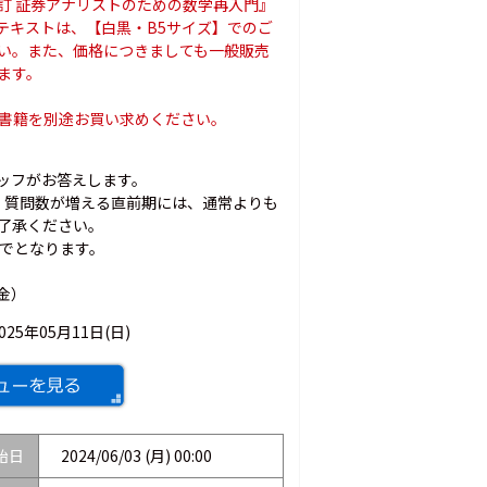
訂 証券アナリストのための数学再入門』
テキストは、【白黒・B5サイズ】でのご
い。また、価格につきましても一般販売
ます。
の書籍を別途お買い求めください。
ッフがお答えします。
。質問数が増える直前期には、通常よりも
了承ください。
までとなります。
金）
025年05月11日(日)
始日
2024/06/03 (月) 00:00