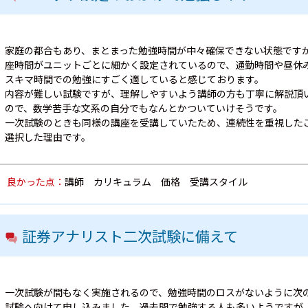
家庭の都合もあり、まとまった勉強時間が中々確保できない状態です
座時間がユニットごとに細かく設定されているので、通勤時間や昼休
スキマ時間での勉強にすごく適していると感じております。
内容が難しい試験ですが、理解しやすいよう講師の方も丁寧に解説頂
ので、数学苦手な文系の自分でもなんとかついていけそうです。
一次試験のときも同様の講座を受講していたため、連続性を重視した
選択した理由です。
良かった点：
講師 カリキュラム 価格 受講スタイル
証券アナリスト二次試験に備えて
一次試験が間もなく実施されるので、勉強時間のロスがないように次
試験へ向けて申し込みました。過去問で勉強する人も多いようですが