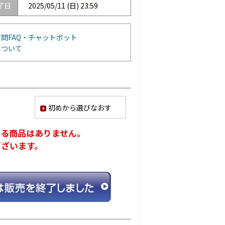
了日
2025/05/11 (日) 23:59
問FAQ・チャットボット
について
初めから選びなおす
ける商品はありません。
ございます。