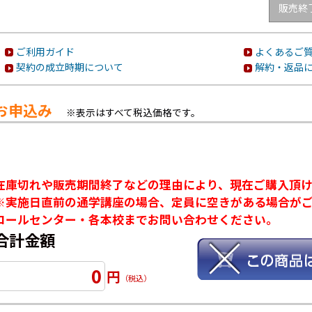
販売終
ご利用ガイド
よくあるご質
契約の成立時期について
解約・返品
お申込み
※表示はすべて税込価格です。
在庫切れや販売期間終了などの理由により、現在ご購入頂
※実施日直前の通学講座の場合、定員に空きがある場合が
コールセンター・各本校までお問い合わせください。
合計金額
0
円
（税込）