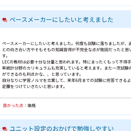
ペースメーカーにしたいと考えました
ペースメーカーにしたいと考えました。何度も試験に落ちましたが、
との向き合い方やそもそもの知識習得が不完全な点が敗因だったと思
す。
LECの教材は必要十分な分量と思われます。特にまったくもって不得
率統計分野のカリキュラムも充実していると考えます。また一次試験
ができるのも利点かな、、と思っています。
自分なりに学習ノルマを立案して、来年6月までの試験に完答できる
足腰をつけていきたいと思います。
良かった点：
価格
ユニット設定のおかげで勉強しやすい