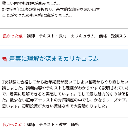
難しい内容も理解が進みました。
証券分析は1次の復習もあり、基本的な部分を思い出す
ことができたのも合格に繋がりました。
良かった点：
講師 テキスト・教材 カリキュラム 価格 受講ス
着実に理解が深まるカリキュラム
1次試験に合格してから数年期間が開いてしまい基礎からやり直した
講しました。講義内容やテキストも理屈がわかりやすく説明されてい
で、着実に理解できると実感しています。そして最も魅力的なのは価
た。数少ない証券アナリストの対策講座の中でも、かなりリーズナブ
思います。初期投資が大きい資格なので大変助かりました。
良かった点：
講師 テキスト・教材 価格