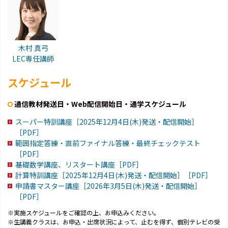
木村 真弓
LEC専任講師
スケジュール
通信教材発送日・Web配信開始日・通学スケジュール
スーパー特訓講座［2025年12月4日(木)発送・配信開始］
［PDF］
範囲指定答練・直前ファイナル答練・最終チェックテスト
［PDF］
基礎数学講座、リスタート講座［PDF］
計算特訓講座［2025年12月4日(木)発送・配信開始］［PDF］
申請書マスター講座［2026年3月5日(木)発送・配信開始］
［PDF］
※実施スケジュールをご確認の上、お申込みください。
※生講義クラスは、お申込・出席状況によって、止むを得ず、個別テレビの受