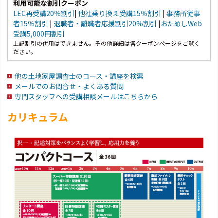
利用可能な割引クーポン
LEC再受講20％割引
|
他社乗り換え受講15％割引
|
事務所従事
者15％割引
|
退職者・離職者応援割引20%割引
|
おためしWeb
受講5,000円割引
上記割引の併用はできません。その他詳細は各クーポンページをご覧く
ださい。
他の土地家屋調査士のコース・講座を検索
メールでのお問合せ・よくある質問
専門スタッフへの受講相談メールはこちらから
カリキュラム