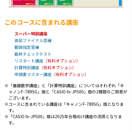
このコースに含まれる講座
スーパー特訓講座
直前ファイナル答練
範囲指定答練
最終チェックテスト
リスタート講座
（有料オプション）
計算特訓講座
（有料オプション）
申請書マスター講座
（有料オプション）
※「基礎数学講座」と「計算特訓講座」についてはそれぞれ「キ
ャノンF-789SG」版と「CASIO fx-JP500」版の2種類のご用意が
ございます。
※コースに含まれている講座は「キャノンF-789SG」版となりま
す。
※「CASIO fx-JP500」版は2025年合格向け講座の流用となりま
す。