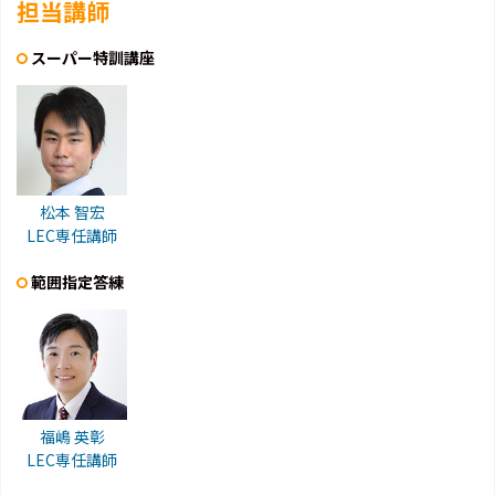
担当講師
スーパー特訓講座
松本 智宏
LEC専任講師
範囲指定答練
福嶋 英彰
LEC専任講師