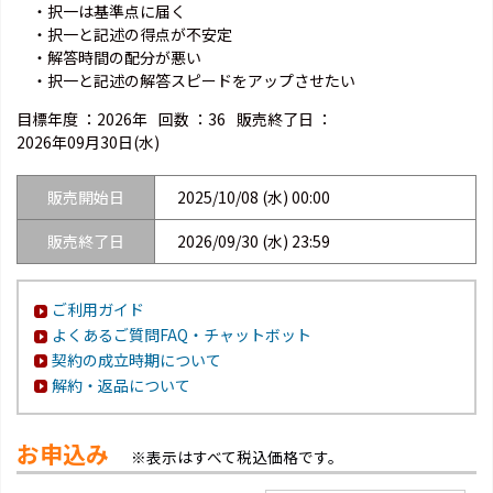
・択一は基準点に届く
・択一と記述の得点が不安定
・解答時間の配分が悪い
・択一と記述の解答スピードをアップさせたい
目標年度 ：
2026年
回数 ：
36
販売終了日 ：
2026年09月30日(水)
販売開始日
2025/10/08 (水) 00:00
販売終了日
2026/09/30 (水) 23:59
ご利用ガイド
よくあるご質問FAQ・チャットボット
契約の成立時期について
解約・返品について
お申込み
※表示はすべて税込価格です。