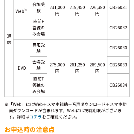
会場受
231,000
219,450
226,380
CB26031
※
験
Web
円
円
円
直前F
答練の
CB26032
み会場
通
信
自宅受
CB26030
験
会場受
275,000
261,250
269,500
CB26033
DVD
験
円
円
円
直前F
答練の
CB26034
み会場
※「Web」にはWeb＋スマホ視聴＋音声ダウンロード＋スマホ動
画ダウンロードが含まれます。Webには視聴期限がございま
す。詳細は
コチラ
をご確認ください。
お申込時の注意点