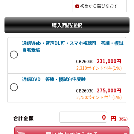
初めから選びなおす
購入商品選択
通信Web・音声DL可・スマホ視聴可 答練・模試
自宅受験
231,000円
CB26030
2,310ポイント付与
(1％)
通信DVD 答練・模試自宅受験
275,000円
CB26030
2,750ポイント付与
(1％)
0
円
合計金額
（税込）