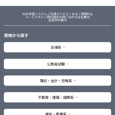
Web学習システム
ご利用ガイド
よくあるご質問FAQ
メールマガジン
資料請求
お問い合わせ
会社案内
全国学校案内
資格から探す
法律系
公務員試験
簿記・会計・労務系
不動産・建築・国際系
福祉・医療系