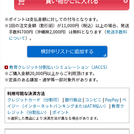
※ポイントは支払金額に対しての付与となります。
※1回の注文金額（割引前）が11,000円（税込）以上の場合、発送
手数料700円（沖縄県2,000円）は無料となります（
発送手数料
について
）。
教育クレジット分割払いシミュレーション（JACCS）
※ご購入金額20,000円以上からご利用頂けます。
※定員のある講習・通学等一部対象外があります。
利用可能な決済方法
クレジットカード（分割可）
|
銀行振込
|
コンビニ
|
PayPay
|
ペ
イジー（インターネットバンキングまたはATM払い）
|
教育ク
レジット（分割払い）
|
ポイント
※選択した商品により決済方法が異なる場合があります。