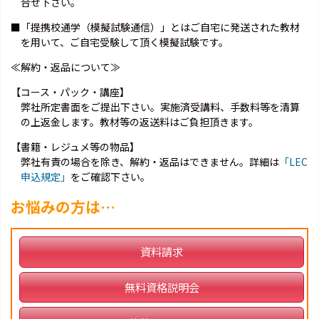
合せ下さい。
■「提携校通学（模擬試験通信）」とはご自宅に発送された教材
を用いて、ご自宅受験して頂く模擬試験です。
≪解約・返品について≫
【コース・パック・講座】
弊社所定書面をご提出下さい。実施済受講料、手数料等を清算
の上返金します。教材等の返送料はご負担頂きます。
【書籍・レジュメ等の物品】
弊社有責の場合を除き、解約・返品はできません。詳細は
「LEC
申込規定」
をご確認下さい。
お悩みの方は…
資料請求
無料資格説明会