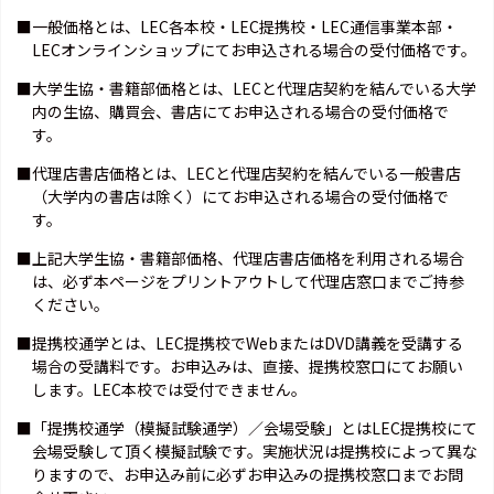
■一般価格とは、LEC各本校・LEC提携校・LEC通信事業本部・
LECオンラインショップにてお申込される場合の受付価格です。
■大学生協・書籍部価格とは、LECと代理店契約を結んでいる大学
内の生協、購買会、書店にてお申込される場合の受付価格で
す。
■代理店書店価格とは、LECと代理店契約を結んでいる一般書店
（大学内の書店は除く）にてお申込される場合の受付価格で
す。
■上記大学生協・書籍部価格、代理店書店価格を利用される場合
は、必ず本ページをプリントアウトして代理店窓口までご持参
ください。
■提携校通学とは、LEC提携校でWebまたはDVD講義を受講する
場合の受講料です。お申込みは、直接、提携校窓口にてお願い
します。LEC本校では受付できません。
■「提携校通学（模擬試験通学）／会場受験」とはLEC提携校にて
会場受験して頂く模擬試験です。実施状況は提携校によって異な
りますので、お申込み前に必ずお申込みの提携校窓口までお問