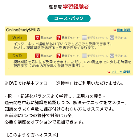
学習経験者
難易度
※DVDでは基本フォロー「進捗率」はご利用いただけません。
- 択一・記述をバランスよく学習し、応用力を養う -
過去問を中心に知識を確認しつつ、解法テクニックをマスター。
知識をうまく点数に結び付けられない方にオススメです。
直前期には3つの答練で対策は万全。
必要な講座をオプションで追加できます。
【このような方へオススメ】