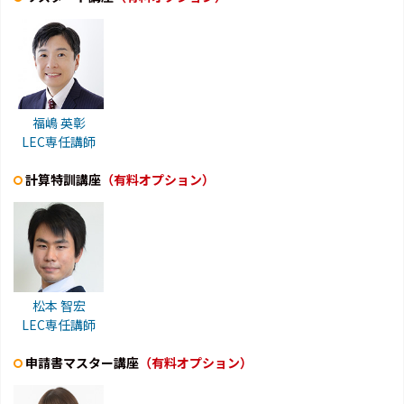
福嶋 英彰
LEC専任講師
計算特訓講座
（有料オプション）
松本 智宏
LEC専任講師
申請書マスター講座
（有料オプション）