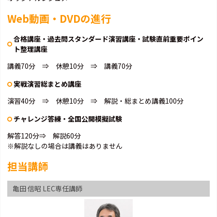
Web動画・DVDの進行
合格講座・過去問スタンダード演習講座・試験直前重要ポイン
ト整理講座
講義70分 ⇒ 休憩10分 ⇒ 講義70分
実戦演習総まとめ講座
演習40分 ⇒ 休憩10分 ⇒ 解説・総まとめ講義100分
チャレンジ答練・全国公開模擬試験
解答120分⇒ 解説60分
※解説なしの場合は講義はありません
担当講師
亀田 信昭 LEC専任講師