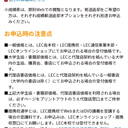
※成績表は、原則Webでの閲覧となります。発送返却をご希望の
方は、それぞれ成績郵送返却オプションをそれぞれ別途お申込
みください。
お申込時の注意点
■一般価格とは、LEC各本校・LEC提携校・LEC通信事業本部・
LECオンラインショップにてお申込される場合の受付価格です。
■大学生協・書籍部価格とは、LECと代理店契約を結んでいる大学
内の生協、購買会、書店にてお申込される場合の受付価格で
す。
■代理店書店価格とは、LECと代理店契約を結んでいる一般書店
（大学内の書店は除く）にてお申込される場合の受付価格で
す。
■上記大学生協・書籍部価格、代理店書店価格を利用される場合
は、必ずページをプリントアウトのうえ代理店窓口までご持参
ください。
■提携校通学とは、LEC提携校でWebまたはDVD講義を受講する
場合の受講料です。お申込みは、LECオンラインショップ・提携
校窓口にてお願いします。LEC本校では受付できません。