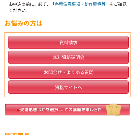
お申込の前に、必ず、
「各種注意事項・動作環境等」
をご確認
ください。
お悩みの方は
資料請求
無料資格説明会
お問合せ・よくある質問
資格サイトへ