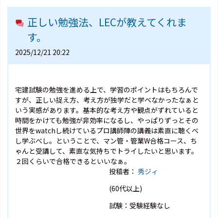
正しい勉強法、LECが教えてくれま
す。
2025/12/21 20:22
宅建試験の勉強を進める上で、学習のポイントはもちろんで
すが、正しい捉え方、考え方が独学だと学べなかったなぁと
いう実感があります。基本的な考え方や観点がずれていると
時間をかけても勉強が非効率になるし、やっぱりずっとその
世界をwatchし続けているプロ講師陣の講義は素直に聴くべ
し学ぶべし。ということで、マン管・管業W合格コース、ち
ゃんと受講して、素直な気持ちでトライしたいと思います。
２回くらいで合格できるといいなぁ。
投稿者：
秀ジィ
(60代以上)
試験：受験経験なし