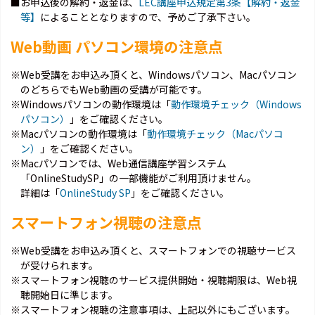
■お申込後の解約・返金は、
LEC講座申込規定第3条【解約・返金
等】
によることとなりますので、予めご了承下さい。
Web動画 パソコン環境の注意点
※Web受講をお申込み頂くと、Windowsパソコン、Macパソコン
のどちらでもWeb動画の受講が可能です。
※Windowsパソコンの動作環境は「
動作環境チェック（Windows
パソコン）
」をご確認ください。
※Macパソコンの動作環境は「
動作環境チェック（Macパソコ
ン）
」をご確認ください。
※Macパソコンでは、Web通信講座学習システム
「OnlineStudySP」の一部機能がご利用頂けません。
詳細は「
OnlineStudy SP
」をご確認ください。
スマートフォン視聴の注意点
※Web受講をお申込み頂くと、スマートフォンでの視聴サービス
が受けられます。
※スマートフォン視聴のサービス提供開始・視聴期限は、Web視
聴開始日に準じます。
※スマートフォン視聴の注意事項は、上記以外にもございます。