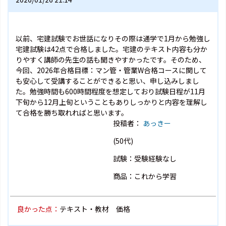
以前、宅建試験でお世話になりその際は通学で1月から勉強し
宅建試験は42点で合格しました。宅建のテキスト内容も分か
りやすく講師の先生の話も聞きやすかったです。そのため、
今回、2026年合格目標：マン管・管業W合格コースに関して
も安心して受講することができると思い、申し込みしまし
た。勉強時間も600時間程度を想定しており試験日程が11月
下旬から12月上旬ということもありしっかりと内容を理解し
て合格を勝ち取れればと思います。
投稿者：
あっきー
(50代)
試験：受験経験なし
商品：これから学習
良かった点：
テキスト・教材 価格