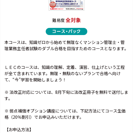
全対象
難易度
本コースは、知識ゼロから始めて無理なくマンション管理士・管
理業務主任者試験のダブル合格を目指すためのコースとなります。
ＬＥＣのコースは、知識の理解、定着、演習、仕上げという工程
が全て含まれています。無理・無駄のないプランで合格へ向け
て、“今”学習を開始しましょう！
※ 法改正対応については、8月下旬に法改正冊子を無料で送付しま
す。
※ 弱点補強オプション講座については、下記方法にてコース生価
格（20％割引）でお申込みいただけます。
【お申込方法】