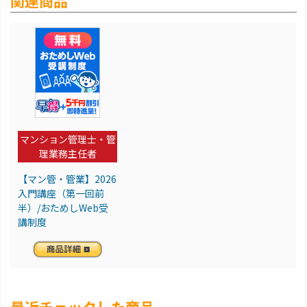
関連商品
マンション管理士・管
理業務主任者
【マン管・管業】2026
入門講座（第一回前
半）/おためしWeb受
講制度