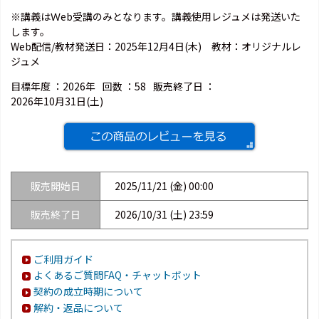
※講義はＷeb受講のみとなります。講義使用レジュメは発送いた
します。
Web配信/教材発送日：2025年12月4日(木) 教材：オリジナルレ
ジュメ
目標年度 ：
2026年
回数 ：
58
販売終了日 ：
2026年10月31日(土)
販売開始日
2025/11/21 (金) 00:00
販売終了日
2026/10/31 (土) 23:59
ご利用ガイド
よくあるご質問FAQ・チャットボット
契約の成立時期について
解約・返品について