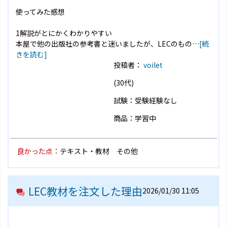
使ってみた感想
1解説がとにかくわかりやすい
本屋で他の出版社の参考書と迷いましたが、LECのもの…
[続
きを読む]
投稿者：
voilet
(30代)
試験：受験経験なし
商品：学習中
良かった点：
テキスト・教材 その他
LEC教材を注文した理由
2026/01/30 11:05