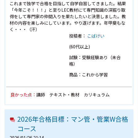
これまで独学で合格を目指して自学自習してきました。結果
「今年こそ！！！」と至りLEC教材にて専門知識の深掘り取
得をして専門家の仲間入りを果たしたいと決意しました。教
材の内容を楽しみにしています。やり遂げます。年甲斐もな
く・・・（汗）
投稿者：
こばけい
(60代以上)
試験：受験経験あり（未合
格）
商品：これから学習
良かった点：
講師 テキスト・教材 カリキュラム
2026年合格目標：マン管・管業W合格
コース
2026/01/26 21:14