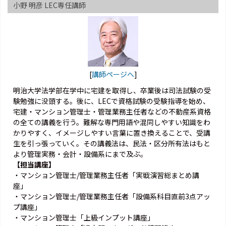
小野 明彦 LEC専任講師
[
講師ページへ
]
明治大学法学部在学中に宅建を取得し、卒業後は司法試験の受
験勉強に没頭する。後に、LECで資格試験の受験指導を始め、
宅建・マンション管理士・管理業務主任者などの不動産系資格
の全ての講義を行う。難解な専門用語や混同しやすい知識をわ
かりやすく、イメージしやすい言葉に置き換えることで、受講
生を引っ張っていく。その講義法は、民法・区分所有法はもと
より管理実務・会計・設備系にまで及ぶ。
【担当講座】
・マンション管理士/管理業務主任者「実戦演習総まとめ講
座」
・マンション管理士/管理業務主任者「設備系科目直前3点アッ
プ講座」
・マンション管理士「上級インプット講座」