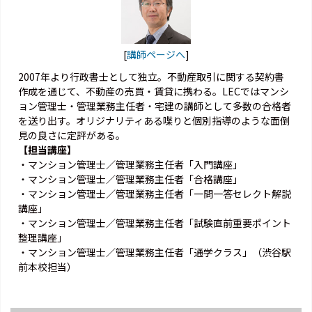
[
講師ページへ
]
2007年より行政書士として独立。不動産取引に関する契約書
作成を通じて、不動産の売買・賃貸に携わる。LECではマンシ
ョン管理士・管理業務主任者・宅建の講師として多数の合格者
を送り出す。オリジナリティある喋りと個別指導のような面倒
見の良さに定評がある。
【担当講座】
・マンション管理士／管理業務主任者「入門講座」
・マンション管理士／管理業務主任者「合格講座」
・マンション管理士／管理業務主任者「一問一答セレクト解説
講座」
・マンション管理士／管理業務主任者「試験直前重要ポイント
整理講座」
・マンション管理士／管理業務主任者「通学クラス」（渋谷駅
前本校担当）