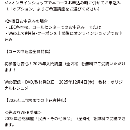
<1>オンラインショップで本コースお申込み時に併せてお申込み
（「オプション」よりご希望講座をお選びください）
<2>後日お申込みの場合
・LEC各本校、コールセンターでのお申込み または
・Web上で割引e-クーポンを申請後にオンラインショップでお申
込み
【コース申込者全員特典】
初学者も安心！2025年入門講座（全2回）を無料でご受講いただけ
ます！
Web配信・DVD/教材発送日：2025年12月4日(木) 教材：オリジ
ナルレジュメ
【2026年1月末までの申込者特典】
＜先取りWEB受講＞
2025年合格講座「民法・その他法令」（全8回）を無料で受講でき
ます。