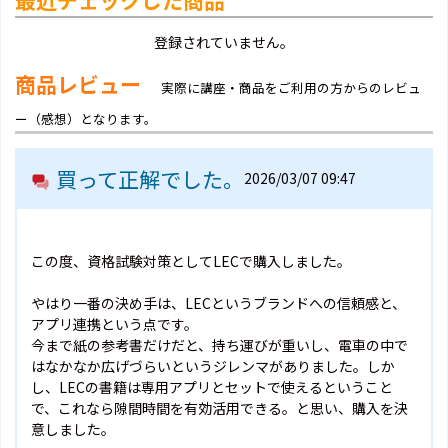
最近チェックした商品
登録されていません。
商品レビュー
実際に講座・商品をご利用の方からのレビュ
ー（感想）となります。
買って正解でした。
2026/03/07 09:47
この度、資格試験対策としてLECで購入しました。
やはり一番の決め手は、LECというブランドへの信頼感と、
アプリ連携という点です。
今まで紙の参考書だけだと、持ち運びが重いし、電車の中で
はなかなか広げづらいというジレンマがありました。しか
し、LECの書籍は専用アプリとセットで使えるということ
で、これなら隙間時間を有効活用できる。と思い、購入を決
意しました。