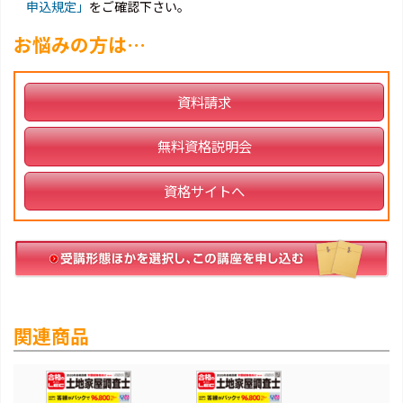
申込規定」
をご確認下さい。
お悩みの方は…
資料請求
無料資格説明会
資格サイトへ
関連商品