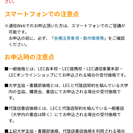
さい。
スマートフォンでの注意点
※通信Webでのお申込頂いた方は、スマートフォンでのご受講が
可能です。
お申込の前に、必ず、「
各種注意事項・動作環境等
」をご確認
ください。
お申込時の注意点
■一般価格とは、LEC各本校・LEC提携校・LEC通信事業本部・
LECオンラインショップにてお申込される場合の受付価格です。
■大学生協・書籍部価格とは、LECと代理店契約を結んでいる大学
内の生協、購買会、書店にてお申込される場合の受付価格で
す。
■代理店書店価格とは、LECと代理店契約を結んでいる一般書店
（大学内の書店は除く）にてお申込される場合の受付価格で
す。
■上記大学生協・書籍部価格、代理店書店価格を利用される場合