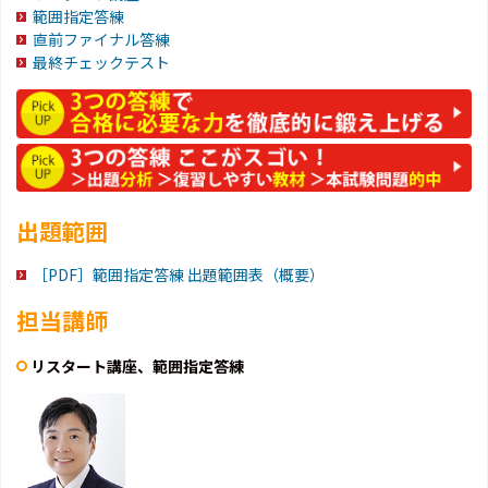
範囲指定答練
直前ファイナル答練
最終チェックテスト
出題範囲
［PDF］範囲指定答練 出題範囲表（概要）
担当講師
リスタート講座、範囲指定答練