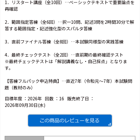
1．リスタート講座（全10回）…ベーシックテキストで重要論点を
再確認
2．範囲指定答練（全6回）…択一10問、記述3問を2時間30分で解
答する範囲指定・記述強化型のスパルタ答練
3．直前ファイナル答練（全8回）…本試験同様型の実践答練
4．最終チェックテスト（全2回）…直前期の最終確認テスト
※最終チェックテストは「解説講義なし・自己採点」となりま
す。
【答練フルパック申込特典】…直近7年（令和元～7年）本試験問
題（教材のみ）
目標年度 ：
2026年
回数 ：
16
販売終了日 ：
2026年09月30日(水)