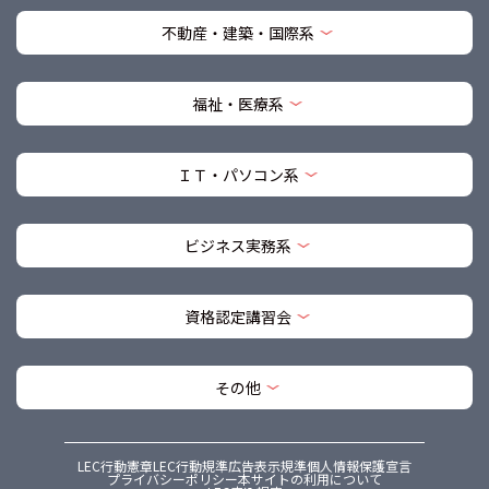
不動産・建築・国際系
福祉・医療系
ＩＴ・パソコン系
ビジネス実務系
資格認定講習会
その他
LEC行動憲章
LEC行動規準
広告表示規準
個人情報保護宣言
プライバシーポリシー
本サイトの利用について