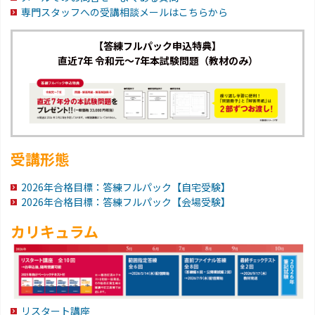
専門スタッフへの受講相談メールはこちらから
【答練フルパック申込特典】
直近7年 令和元～7年本試験問題（教材のみ）
受講形態
2026年合格目標：答練フルパック【自宅受験】
2026年合格目標：答練フルパック【会場受験】
カリキュラム
リスタート講座