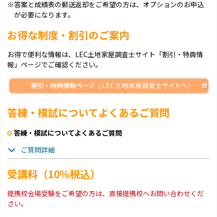
※答案と成績表の郵送返却をご希望の方は、オプションのお申込
が必要になります。
お得な制度・割引のご案内
お得で便利な情報は、LEC土地家屋調査士サイト「割引・特典情
報」ページでご確認ください。
答練・模試についてよくあるご質問
答練・模試についてよくあるご質問
ご質問詳細
受講料（10％税込）
提携校会場受験をご希望の方は、直接提携校へお問い合わせくだ
さい。